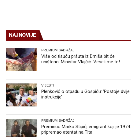
NAJNOVIJE
PREMIUM SADRŽAJ
Više od tisuću pršuta iz Drniša bit će
uništeno. Ministar Vlajčić: Veseli me to!
VIJESTI
Plenković o otpadu u Gospiću: ‘Postoje dvije
instrukcije’
PREMIUM SADRŽAJ
Preminuo Marko Stipić, emigrant koji je 1974.
pripremao atentat na Tita