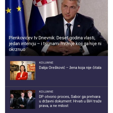
Plenkovićev tv Dnevnik: Deset godina vlasti,
jedan intervju – i tsunami mržnje koji ga nije ni
okrznuo
KOLUMNE
Dalija Orešković – žena koja nije čitala
KOLUMNE
DP otvorio proces, Sabor ga pretvara
u državni dokument: Hrvati u BiH traže
prava, a ne milost