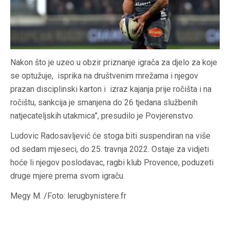
Nakon što je uzeo u obzir priznanje igrača za djelo za koje
se optužuje, isprika na društvenim mrežama i njegov
prazan disciplinski karton i izraz kajanja prije ročišta i na
ročištu, sankcija je smanjena do 26 tjedana službenih
natjecateljskih utakmica”, presudilo je Povjerenstvo.
Ludovic Radosavljević će stoga biti suspendiran na više
od sedam mjeseci, do 25. travnja 2022. Ostaje za vidjeti
hoće li njegov poslodavac, ragbi klub Provence, poduzeti
druge mjere prema svom igraču.
Megy M. /Foto: lerugbynistere.fr