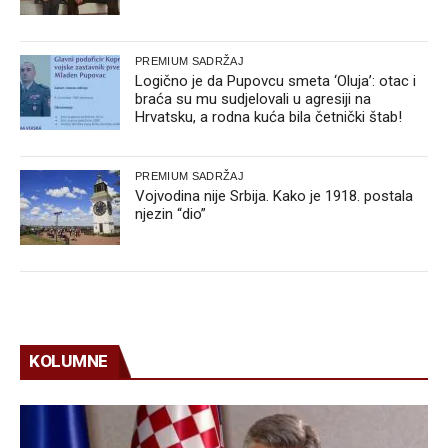
PREMIUM SADRŽAJ
Logično je da Pupovcu smeta ‘Oluja’: otac i
braća su mu sudjelovali u agresiji na
Hrvatsku, a rodna kuća bila četnički štab!
PREMIUM SADRŽAJ
Vojvodina nije Srbija. Kako je 1918. postala
njezin “dio”
KOLUMNE