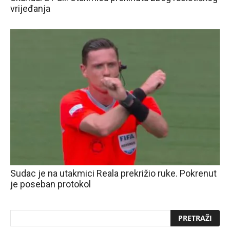
vrijeđanja
Sudac je na utakmici Reala prekrižio ruke. Pokrenut
je poseban protokol