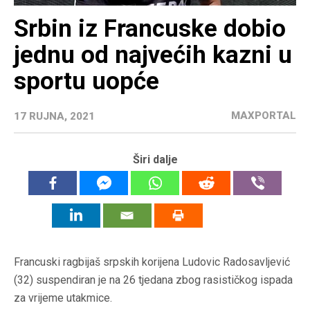
Srbin iz Francuske dobio
jednu od najvećih kazni u
sportu uopće
MAXPORTAL
17 RUJNA, 2021
Širi dalje
Francuski ragbijaš srpskih korijena Ludovic Radosavljević
(32) suspendiran je na 26 tjedana zbog rasističkog ispada
za vrijeme utakmice.