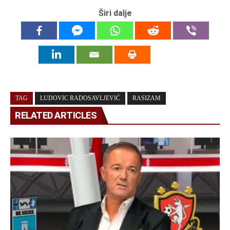
Širi dalje
TAG
LUDOVIC RADOSAVLJEVIĆ
RASIZAM
RELATED ARTICLES