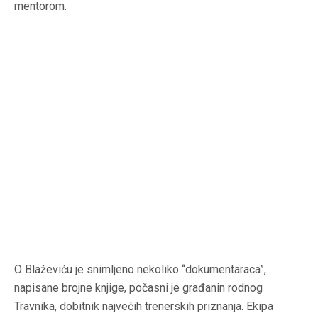
mentorom.
O Blaževiću je snimljeno nekoliko “dokumentaraca”,
napisane brojne knjige, počasni je građanin rodnog
Travnika, dobitnik najvećih trenerskih priznanja. Ekipa