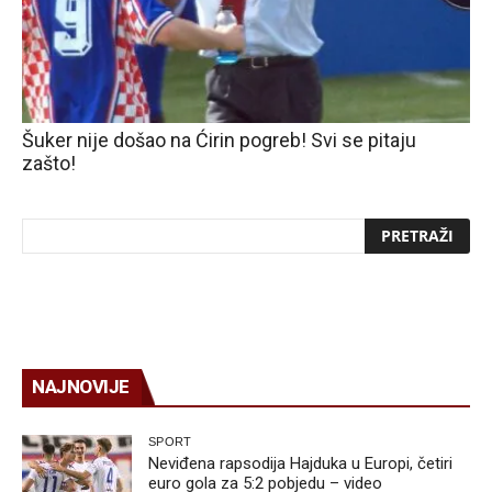
Šuker nije došao na Ćirin pogreb! Svi se pitaju
zašto!
NAJNOVIJE
SPORT
Neviđena rapsodija Hajduka u Europi, četiri
euro gola za 5:2 pobjedu – video