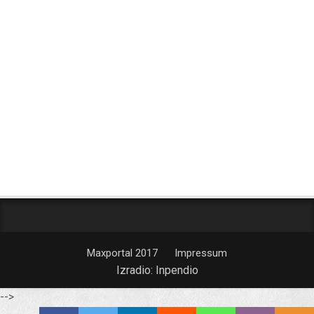
Maxportal 2017
Impressum
Izradio:
Inpendio
-->