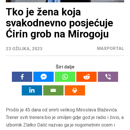
Tko je žena koja
svakodnevno posjećuje
Ćirin grob na Mirogoju
MAXPORTAL
23 OŽUJKA, 2023
Širi dalje
Prošlo je 45 dana od smrti velikog Miroslava Blaževića.
Trener svih trenera bio je omiljen gdje god je radio i živio, a
izbornik Zlatko Dalić nazvao ga je nogometnim ocem i