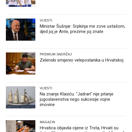
VIJESTI
Ministar Šušnjar: Srpkinja me zove ustašom,
djed joj je Ante, prezime joj znate
PREMIUM SADRŽAJ
Zelenski smijenio veleposlanika u Hrvatskoj
VIJESTI
Na znanje Klasiću: “Jadran” nije pitanje
jugoslavenstva nego sukcesije vojne
imovine
MAGAZIN
Hrvatica objavila cijene iz Trsta, Hrvati su