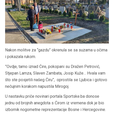
Nakon molitve za “gazdu” okrenula se sa suzama u očima
i pokazala rukom.
”Ovdje, tamo iznad Ćire, pokopani su Dražen Petrović,
Stjepan Lamza, Slaven Zambata, Josip Kuže… Hvala vam
što ste posjetili našeg Ćiru”, oprostila se Ljubica i gotovo
nečujnim korakom napustila Mirogoj.
U nastavku priče novinari portala Sportske.ba donose
jednu od brojnih anegdota s Ćirom iz vremena dok je bio
izbornik nogometne reprezentacije Bosne i Hercegovine.