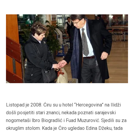
Listopad je 2008. Ćiru su u hotel “Hercegovina” na Ilidži
došli posjetiti stari znanci, nekada poznati sarajevski
nogometaši Ibro Biogradlić i Fuad Muzurović. Sjedili su za
okruglim stolom. Kada je Ćiro ugledao Edina Džeku, tada