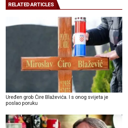
RELATED ARTICLES
Uređen grob Ćire Blaževića. I s onog svijeta je
poslao poruku