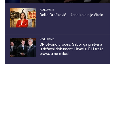
KOLUMNE
Dalija Orešković – žena koja nije čitala
KOLUMNE
DP otvorio proces, Sabor ga pretvara
u državni dokument: Hrvati u BiH traže
prava, a ne milost