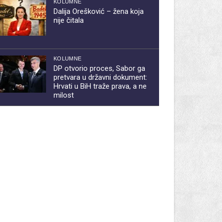
KOLUMNE
Dalija Orešković – žena koja
nije čitala
KOLUMNE
DP otvorio proces, Sabor ga
pretvara u državni dokument:
Hrvati u BiH traže prava, a ne
milost