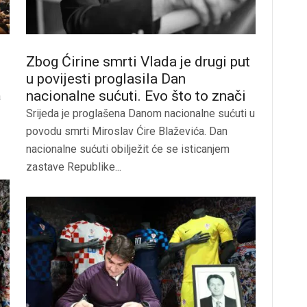
Zbog Ćirine smrti Vlada je drugi put
u povijesti proglasila Dan
nacionalne sućuti. Evo što to znači
a
Srijeda je proglašena Danom nacionalne sućuti u
povodu smrti Miroslav Ćire Blaževića. Dan
nacionalne sućuti obilježit će se isticanjem
zastave Republike...