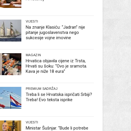
VIJESTI
Na znanje Klasiću: “Jadran” nije
pitanje jugoslavenstva nego
sukcesije vojne imovine
MAGAZIN
Hrvatica objavila cijene iz Trsta,
Hrvati su šoku: “Ovo je sramota.
Kava je niže 18 eura”
PREMIUM SADRŽAJ
Treba li se Hrvatska ispričati Srbiji?
Treba! Evo teksta isprike
VIJESTI
Ministar Šušnjar. “Bude li potrebe