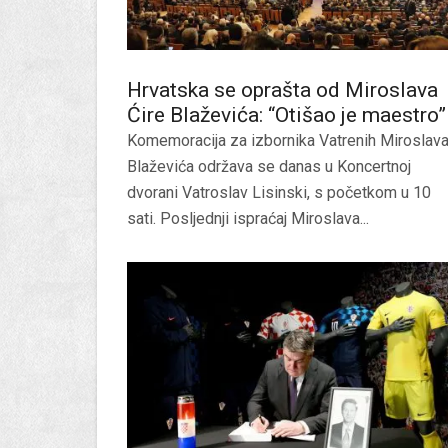
Hrvatska se oprašta od Miroslava
Ćire Blaževića: “Otišao je maestro”
Komemoracija za izbornika Vatrenih Miroslav
Blaževića održava se danas u Koncertnoj
dvorani Vatroslav Lisinski, s početkom u 10
sati. Posljednji ispraćaj Miroslava...