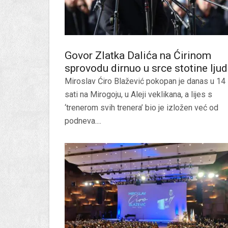
Govor Zlatka Dalića na Ćirinom
sprovodu dirnuo u srce stotine ljud
Miroslav Ćiro Blažević pokopan je danas u 14
sati na Mirogoju, u Aleji veklikana, a lijes s
‘trenerom svih trenera’ bio je izložen već od
podneva....