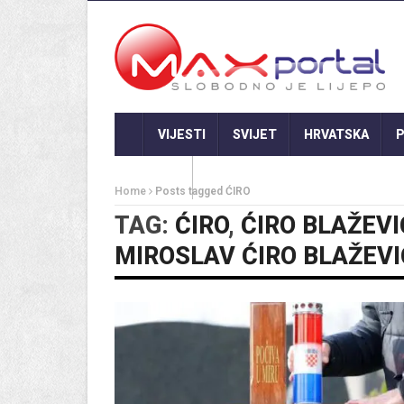
VIJESTI
SVIJET
HRVATSKA
P
GASTRO
Home
Posts tagged ĆIRO
TAG:
ĆIRO
,
ĆIRO BLAŽEVI
MIROSLAV ĆIRO BLAŽEVI