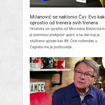
Milanović se naklonio Ćiri: Evo ka
oprostio od trenera svih trenera
Hrvatska se oprašta od Miroslava Blaževića ko
je preminuo prekjučer ujutro, a na dan koji je
službeno upisan kao 88. Ćirin rođendan, u
Zagrebu mu je poštovanje...