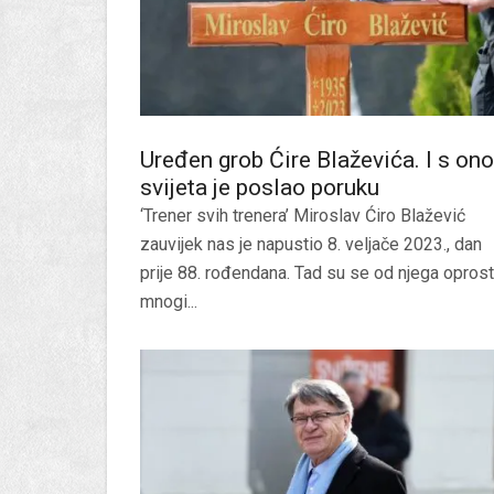
Uređen grob Ćire Blaževića. I s on
svijeta je poslao poruku
‘Trener svih trenera’ Miroslav Ćiro Blažević
zauvijek nas je napustio 8. veljače 2023., dan
prije 88. rođendana. Tad su se od njega oprosti
mnogi...