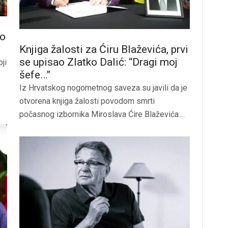
ko
Knjiga žalosti za Ćiru Blaževića, prvi
se upisao Zlatko Dalić: “Dragi moj
ji
šefe…”
Iz Hrvatskog nogometnog saveza su javili da je
otvorena knjiga žalosti povodom smrti
počasnog izbornika Miroslava Ćire Blaževića....