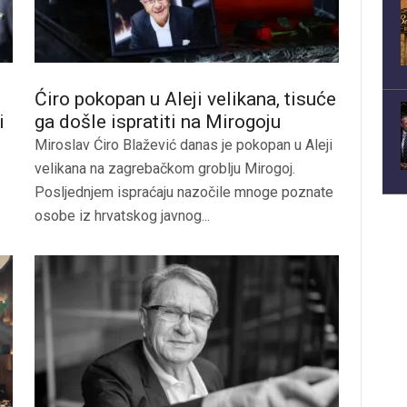
Ćiro pokopan u Aleji velikana, tisuće
i
ga došle ispratiti na Mirogoju
Miroslav Ćiro Blažević danas je pokopan u Aleji
velikana na zagrebačkom groblju Mirogoj.
Posljednjem ispraćaju nazočile mnoge poznate
osobe iz hrvatskog javnog...