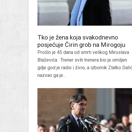
Tko je žena koja svakodnevno
posjećuje Ćirin grob na Mirogoju
Prošlo je 45 dana od smrti velikog Miroslava
Blaževića. Trener svih trenera bio je omiljen
gdje god je radio i živio, a izbornik Zlatko Dali
nazvao ga je...