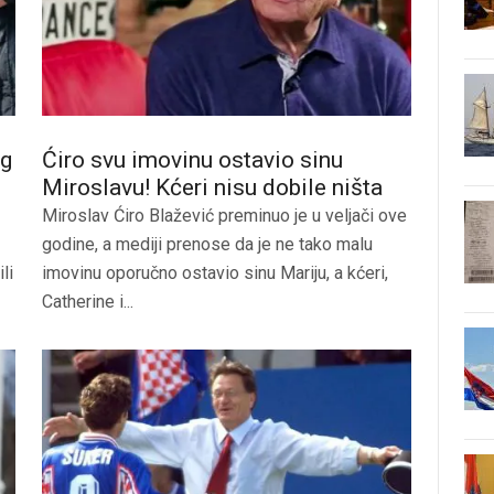
og
Ćiro svu imovinu ostavio sinu
Miroslavu! Kćeri nisu dobile ništa
Miroslav Ćiro Blažević preminuo je u veljači ove
godine, a mediji prenose da je ne tako malu
li
imovinu oporučno ostavio sinu Mariju, a kćeri,
Catherine i...