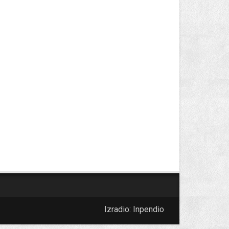
Izradio:
Inpendio