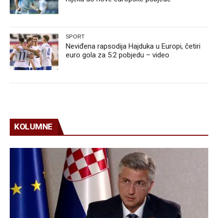
SPORT
Neviđena rapsodija Hajduka u Europi, četiri
euro gola za 5:2 pobjedu – video
KOLUMNE