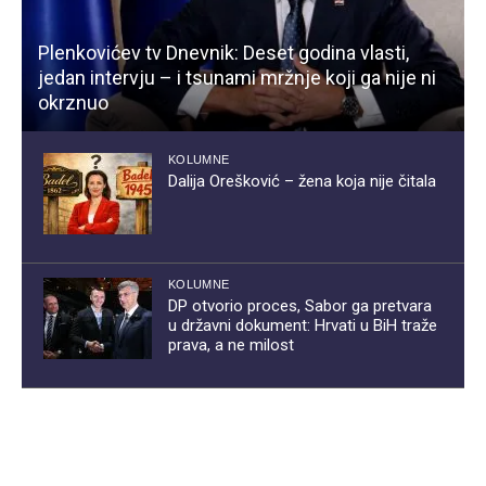
Plenkovićev tv Dnevnik: Deset godina vlasti,
jedan intervju – i tsunami mržnje koji ga nije ni
okrznuo
KOLUMNE
Dalija Orešković – žena koja nije čitala
KOLUMNE
DP otvorio proces, Sabor ga pretvara
u državni dokument: Hrvati u BiH traže
prava, a ne milost