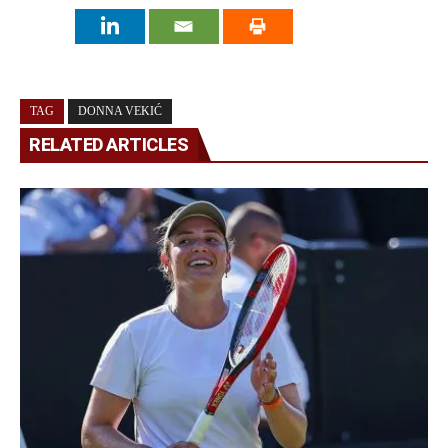
TAG
DONNA VEKIĆ
RELATED ARTICLES