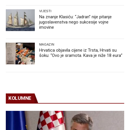
VIJESTI
Na znanje Klasiću: “Jadran” nije pitanje
jugoslavenstva nego sukcesije vojne
imovine
MAGAZIN
Hrvatica objavila cijene iz Trsta, Hrvati su
šoku: “Ovo je sramota. Kava je niže 18 eura”
KOLUMNE