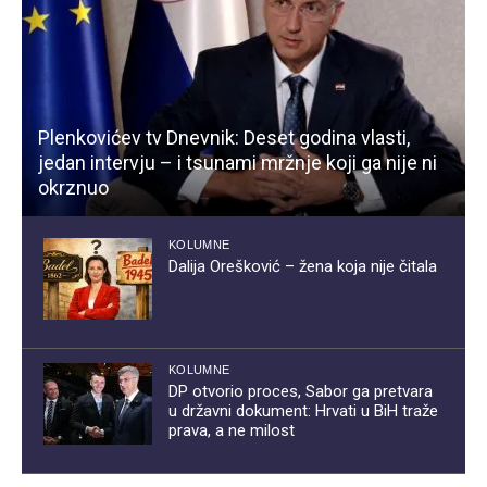
Plenkovićev tv Dnevnik: Deset godina vlasti,
jedan intervju – i tsunami mržnje koji ga nije ni
okrznuo
KOLUMNE
Dalija Orešković – žena koja nije čitala
KOLUMNE
DP otvorio proces, Sabor ga pretvara
u državni dokument: Hrvati u BiH traže
prava, a ne milost