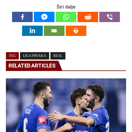
Širi dalje
TAG
LIGA PRVAKA
REAL
RELATED ARTICLES