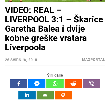
VIDEO: REAL –
LIVERPOOL 3:1 – Škarice
Garetha Balea i dvije
kobne greške vratara
Liverpoola
MAXPORTAL
26 SVIBNJA, 2018
Širi dalje