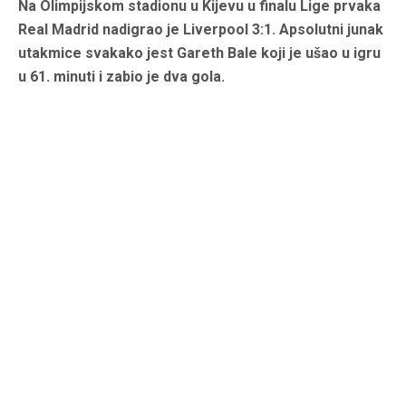
Na Olimpijskom stadionu u Kijevu u finalu Lige prvaka
Real Madrid nadigrao je Liverpool 3:1. Apsolutni junak
utakmice svakako jest Gareth Bale koji je ušao u igru
u 61. minuti i zabio je dva gola.