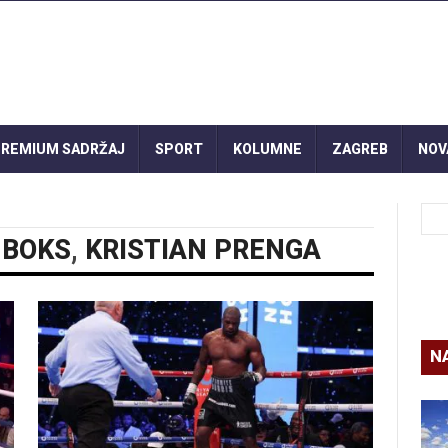
REMIUM SADRŽAJ
SPORT
KOLUMNE
ZAGREB
NOV
,
BOKS
,
KRISTIAN PRENGA
N