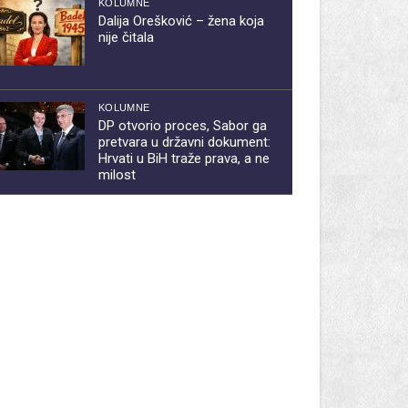
KOLUMNE
Dalija Orešković – žena koja
nije čitala
KOLUMNE
DP otvorio proces, Sabor ga
pretvara u državni dokument:
Hrvati u BiH traže prava, a ne
milost