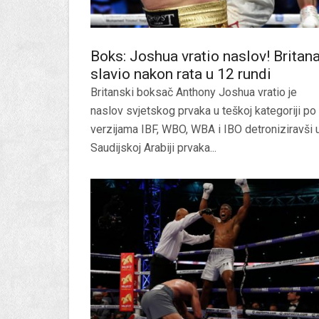
Boks: Joshua vratio naslov! Britan
slavio nakon rata u 12 rundi
Britanski boksač Anthony Joshua vratio je
naslov svjetskog prvaka u teškoj kategoriji po
verzijama IBF, WBO, WBA i IBO detroniziravši 
Saudijskoj Arabiji prvaka...