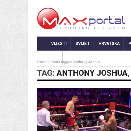
VIJESTI
SVIJET
HRVATSKA
P
GASTRO
Home
Posts tagged Anthony Joshua
TAG:
ANTHONY JOSHUA