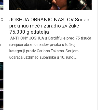
ac
JOSHUA OBRANIO NASLOV Sudac
prekinuo meč i zaradio zvižuke
75.000 gledatelja
ANTHONY JOSHUA u Cardiffu je pred 75 tisuća
u
navijača obranio naslov prvaka u teškoj
kategoriji protiv Carlosa Takama. Serijom
udaraca uzdrmao suparnika u 10. rundi,...