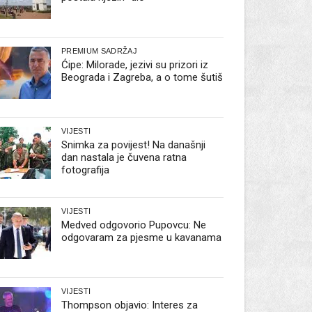
PREMIUM SADRŽAJ
Ćipe: Milorade, jezivi su prizori iz
Beograda i Zagreba, a o tome šutiš
VIJESTI
Snimka za povijest! Na današnji
dan nastala je čuvena ratna
fotografija
VIJESTI
Medved odgovorio Pupovcu: Ne
odgovaram za pjesme u kavanama
VIJESTI
Thompson objavio: Interes za