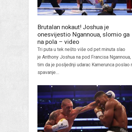
Brutalan nokaut! Joshua je
onesvijestio Ngannoua, slomio ga
na pola – video
Tri puta u tek nešto više od pet minuta slao
je Anthony Joshua na pod Francisa Ngannoua,
tim da je posljednji udarac Kamerunca poslao 
spavanje....