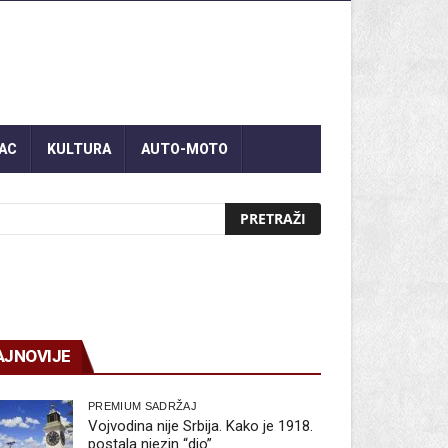
AC
KULTURA
AUTO-MOTO
AJNOVIJE
PREMIUM SADRŽAJ
Vojvodina nije Srbija. Kako je 1918.
postala njezin “dio”