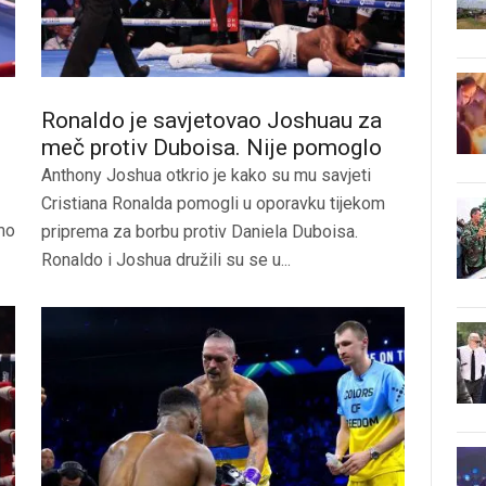
Ronaldo je savjetovao Joshuau za
meč protiv Duboisa. Nije pomoglo
Anthony Joshua otkrio je kako su mu savjeti
Cristiana Ronalda pomogli u oporavku tijekom
amo
priprema za borbu protiv Daniela Duboisa.
Ronaldo i Joshua družili su se u...