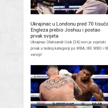
Ukrajinac u Londonu pred 70 tisuć
Engleza prebio Joshuu i postao
prvak svijeta
Ukrajinac Oleksandr Usik (34) novi je svjetski
prvak u teškoj kategoriji po WBA, IBF, WBO i I
verziji!