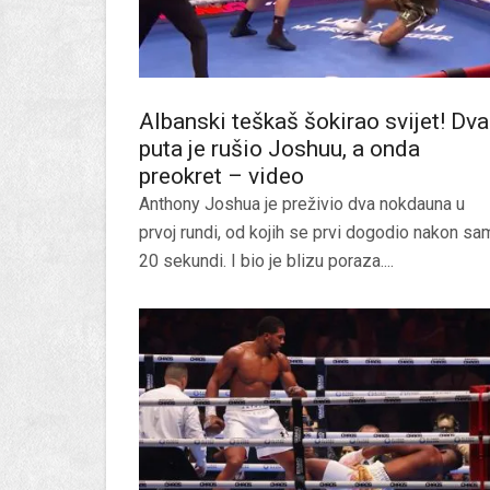
Albanski teškaš šokirao svijet! Dva
puta je rušio Joshuu, a onda
preokret – video
Anthony Joshua je preživio dva nokdauna u
prvoj rundi, od kojih se prvi dogodio nakon s
20 sekundi. I bio je blizu poraza....