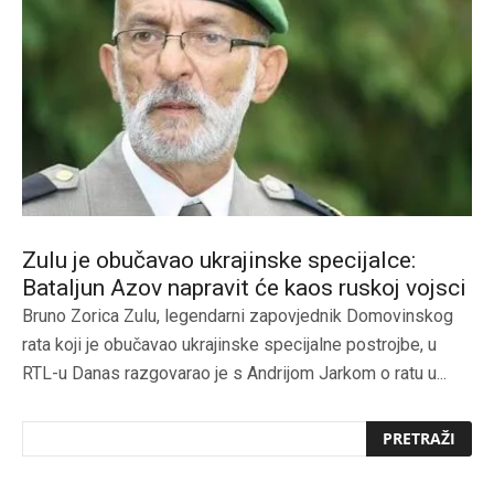
Zulu je obučavao ukrajinske specijalce:
Bataljun Azov napravit će kaos ruskoj vojsci
Bruno Zorica Zulu, legendarni zapovjednik Domovinskog
rata koji je obučavao ukrajinske specijalne postrojbe, u
RTL-u Danas razgovarao je s Andrijom Jarkom o ratu u...