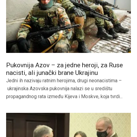
Pukovnija Azov – za jedne heroji, za Ruse
nacisti, ali junački brane Ukrajinu
Jedni ih nazivaju ratnim herojima, drugi neonacistima –
ukrajinska Azovska pukovnija nalazi se u središtu
propagandnog rata između Kijeva i Moskve, koja tvrdi...