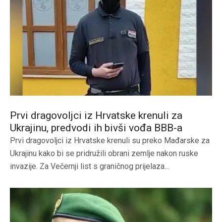
Prvi dragovoljci iz Hrvatske krenuli za
Ukrajinu, predvodi ih bivši vođa BBB-a
Prvi dragovoljci iz Hrvatske krenuli su preko Mađarske za
Ukrajinu kako bi se pridružili obrani zemlje nakon ruske
invazije. Za Večernji list s graničnog prijelaza...