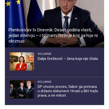
Plenkovićev tv Dnevnik: Deset godina vlasti,
jedan intervju – i tsunami mržnje koji ga nije ni
okrznuo
KOLUMNE
Dalija Orešković – žena koja nije čitala
KOLUMNE
DP otvorio proces, Sabor ga pretvara
u državni dokument: Hrvati u BiH traže
prava, a ne milost