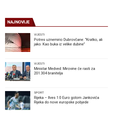
NAJNOVIJE
VIJESTI
Potres uznemirio Dubrovčane: “Kratko, ali
jako. Kao buka iz velike dubine”
VIJESTI
Ministar Medved: Mirovine će rasti za
201.304 branitelja
SPORT
Rijeka – Ilves 1:0 Euro golom Jankovića
Rijeka do nove europske pobjede