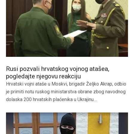
Rusi pozvali hrvatskog vojnog atašea,
pogledajte njegovu reakciju
Hrvatski vojni ataše u Moskvi, brigadir Željko Akrap, odbio
je primiti notu ruskog ministarstva obrane zbog navodnog
dolaska 200 hrvatskih plaćenika u Ukrajinu....