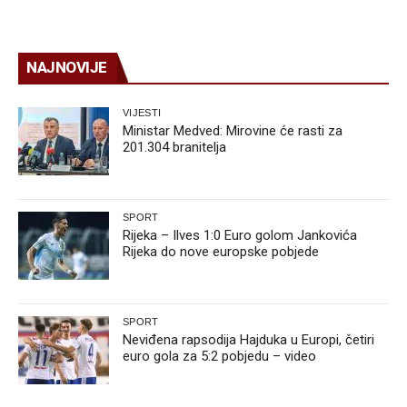
NAJNOVIJE
VIJESTI
Ministar Medved: Mirovine će rasti za
201.304 branitelja
SPORT
Rijeka – Ilves 1:0 Euro golom Jankovića
Rijeka do nove europske pobjede
SPORT
Neviđena rapsodija Hajduka u Europi, četiri
euro gola za 5:2 pobjedu – video