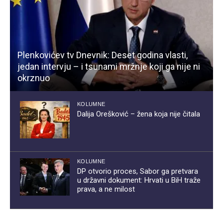
Plenkovićev tv Dnevnik: Deset godina vlasti,
jedan intervju – i tsunami mržnje koji ga nije ni
okrznuo
KOLUMNE
Dalija Orešković – žena koja nije čitala
KOLUMNE
DP otvorio proces, Sabor ga pretvara
u državni dokument: Hrvati u BiH traže
prava, a ne milost