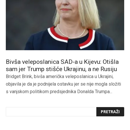
Bivša veleposlanica SAD-a u Kijevu: Otišla
sam jer Trump stišće Ukrajinu, a ne Rusiju
Bridget Brink, bivša američka veleposlanica u Ukrajini,
objavila je da je podnijela ostavku jer se nije mogla složiti
s vanjskom politikom predsjednika Donalda Trumpa...