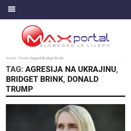
Home
Posts tagged Bridget Brink
TAG:
AGRESIJA NA UKRAJINU
,
BRIDGET BRINK
,
DONALD
TRUMP