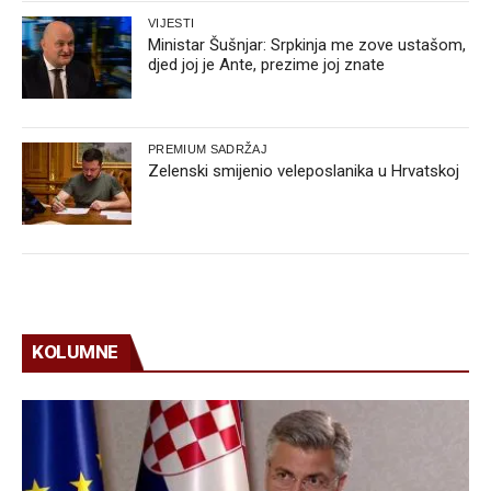
VIJESTI
Ministar Šušnjar: Srpkinja me zove ustašom,
djed joj je Ante, prezime joj znate
PREMIUM SADRŽAJ
Zelenski smijenio veleposlanika u Hrvatskoj
KOLUMNE