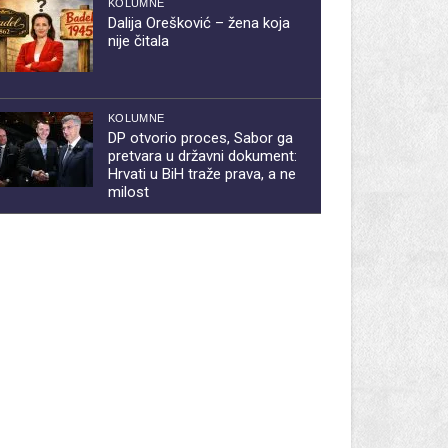
KOLUMNE
Dalija Orešković – žena koja
nije čitala
KOLUMNE
DP otvorio proces, Sabor ga
pretvara u državni dokument:
Hrvati u BiH traže prava, a ne
milost