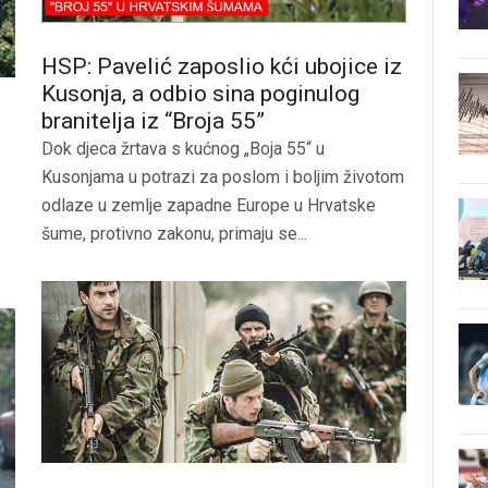
HSP: Pavelić zaposlio kći ubojice iz
Kusonja, a odbio sina poginulog
branitelja iz “Broja 55”
Dok djeca žrtava s kućnog „Boja 55“ u
Kusonjama u potrazi za poslom i boljim životom
odlaze u zemlje zapadne Europe u Hrvatske
šume, protivno zakonu, primaju se...