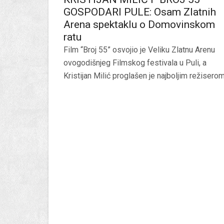
GOSPODARI PULE: Osam Zlatnih
Arena spektaklu o Domovinskom
ratu
Film “Broj 55” osvojio je Veliku Zlatnu Arenu
ovogodišnjeg Filmskog festivala u Puli, a
Kristijan Milić proglašen je najboljim režiserom.