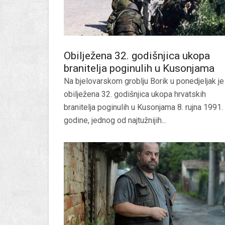
Obilježena 32. godišnjica ukopa
branitelja poginulih u Kusonjama
Na bjelovarskom groblju Borik u ponedjeljak je
obilježena 32. godišnjica ukopa hrvatskih
branitelja poginulih u Kusonjama 8. rujna 1991.
godine, jednog od najtužnijih...