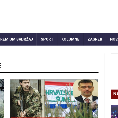
REMIUM SADRŽAJ
SPORT
KOLUMNE
ZAGREB
NOV
E
N