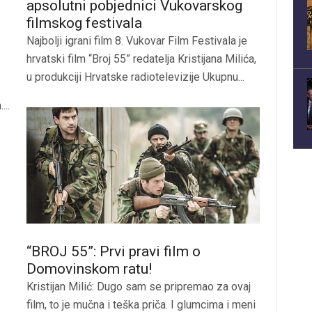
apsolutni pobjednici Vukovarskog
filmskog festivala
Najbolji igrani film 8. Vukovar Film Festivala je
hrvatski film “Broj 55” redatelja Kristijana Milića,
u produkciji Hrvatske radiotelevizije Ukupnu...
...
“BROJ 55”: Prvi pravi film o
Domovinskom ratu!
Kristijan Milić: Dugo sam se pripremao za ovaj
film, to je mučna i teška priča. I glumcima i meni