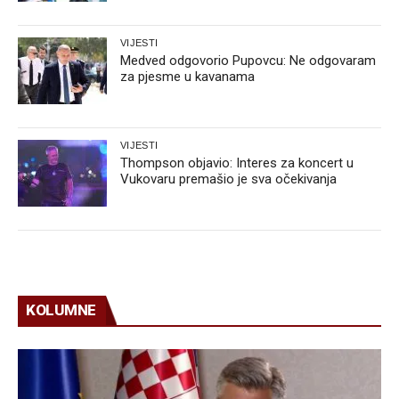
VIJESTI
Medved odgovorio Pupovcu: Ne odgovaram
za pjesme u kavanama
VIJESTI
Thompson objavio: Interes za koncert u
Vukovaru premašio je sva očekivanja
KOLUMNE