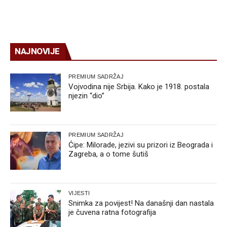
NAJNOVIJE
PREMIUM SADRŽAJ
Vojvodina nije Srbija. Kako je 1918. postala
njezin “dio”
PREMIUM SADRŽAJ
Ćipe: Milorade, jezivi su prizori iz Beograda i
Zagreba, a o tome šutiš
VIJESTI
Snimka za povijest! Na današnji dan nastala
je čuvena ratna fotografija