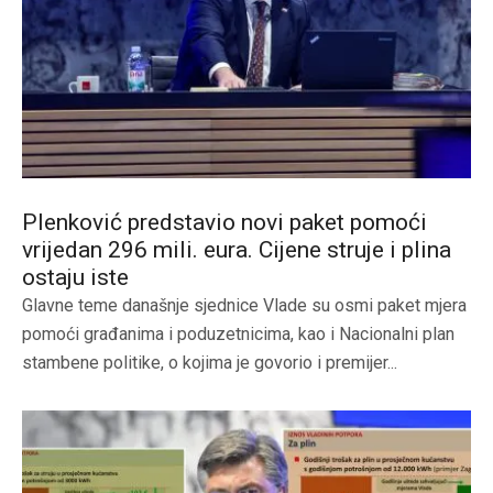
Plenković predstavio novi paket pomoći
vrijedan 296 mili. eura. Cijene struje i plina
ostaju iste
Glavne teme današnje sjednice Vlade su osmi paket mjera
pomoći građanima i poduzetnicima, kao i Nacionalni plan
stambene politike, o kojima je govorio i premijer...