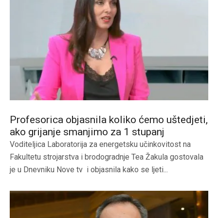
Profesorica objasnila koliko ćemo uštedjeti,
ako grijanje smanjimo za 1 stupanj
Voditeljica Laboratorija za energetsku učinkovitost na
Fakultetu strojarstva i brodogradnje Tea Žakula gostovala
je u Dnevniku Nove tv i objasnila kako se ljeti...