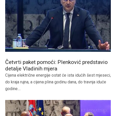
Četvrti paket pomoći: Plenković predstavio
detalje Vladinih mjera
Cijena električne energije ostat će ista idućih šest mjeseci,
do kraja rujna, a cijena plina godinu dana, do travnja iduće
godine....