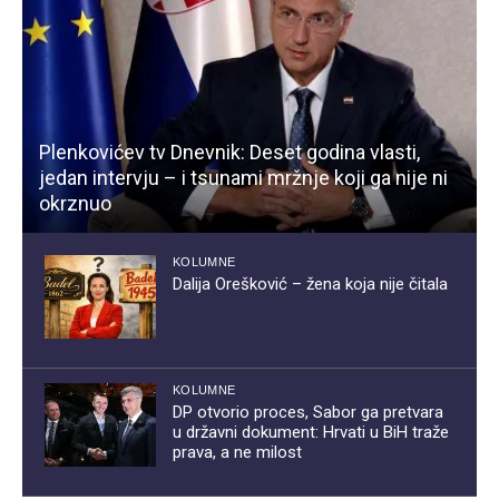
Plenkovićev tv Dnevnik: Deset godina vlasti,
jedan intervju – i tsunami mržnje koji ga nije ni
okrznuo
KOLUMNE
Dalija Orešković – žena koja nije čitala
KOLUMNE
DP otvorio proces, Sabor ga pretvara
u državni dokument: Hrvati u BiH traže
prava, a ne milost