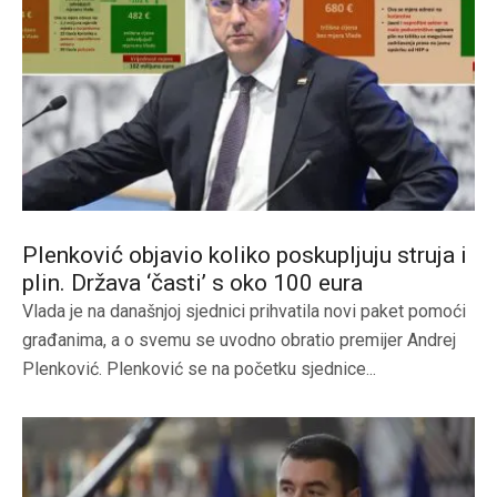
Plenković objavio koliko poskupljuju struja i
plin. Država ‘časti’ s oko 100 eura
Vlada je na današnjoj sjednici prihvatila novi paket pomoći
građanima, a o svemu se uvodno obratio premijer Andrej
Plenković. Plenković se na početku sjednice...