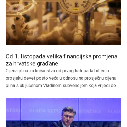
Od 1. listopada velika financijska promjena
za hrvatske građane
Cijena plina za kućanstva od prvog listopada bit će u
prosjeku devet posto veća u odnosu na prosječnu cijenu
plina s uključenom Vladinom subvencijom koja vrijedi do...