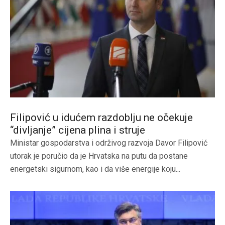
Filipović u idućem razdoblju ne očekuje
“divljanje” cijena plina i struje
Ministar gospodarstva i održivog razvoja Davor Filipović
utorak je poručio da je Hrvatska na putu da postane
energetski sigurnom, kao i da više energije koju...