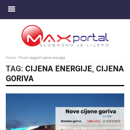
Home
Posts tagged cijena energije
TAG:
CIJENA ENERGIJE
,
CIJENA
GORIVA