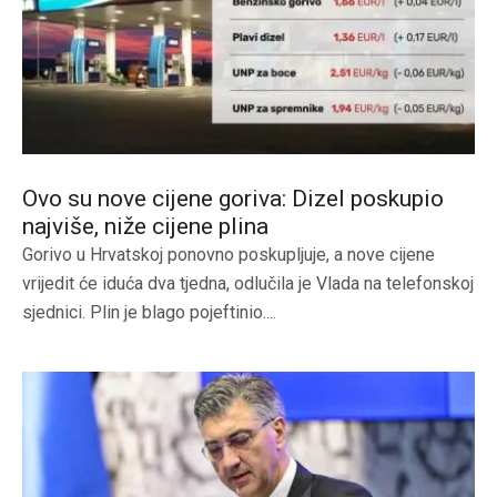
Ovo su nove cijene goriva: Dizel poskupio
najviše, niže cijene plina
Gorivo u Hrvatskoj ponovno poskupljuje, a nove cijene
vrijedit će iduća dva tjedna, odlučila je Vlada na telefonskoj
sjednici. Plin je blago pojeftinio....