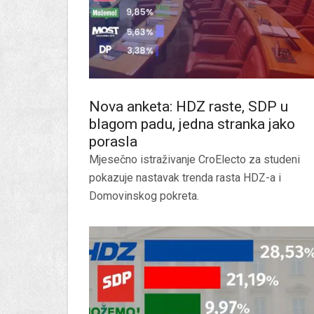
Nova anketa: HDZ raste, SDP u
blagom padu, jedna stranka jako
porasla
Mjesečno istraživanje CroElecto za studeni
pokazuje nastavak trenda rasta HDZ-a i
Domovinskog pokreta.