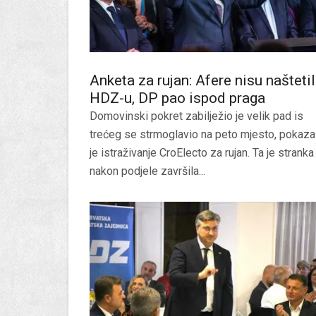
Anketa za rujan: Afere nisu našteti
HDZ-u, DP pao ispod praga
Domovinski pokret zabilježio je velik pad is
trećeg se strmoglavio na peto mjesto, pokaza
je istraživanje CroElecto za rujan. Ta je stranka
nakon podjele završila...