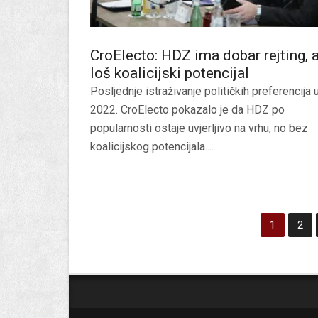
CroElecto: HDZ ima dobar rejting, a
loš koalicijski potencijal
Posljednje istraživanje političkih preferencija 
2022. CroElecto pokazalo je da HDZ po
popularnosti ostaje uvjerljivo na vrhu, no bez
koalicijskog potencijala....
1
2