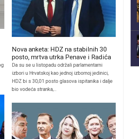
Nova anketa: HDZ na stabilnih 30
posto, mrtva utrka Penave i Radića
og
Da su se u listopadu održali parlamentarni
izbori u Hrvatskoj kao jednoj izbornoj jedinici,
HDZ bi s 30,01 posto glasova ispitanika i dalje
bio vodeća stranka,...