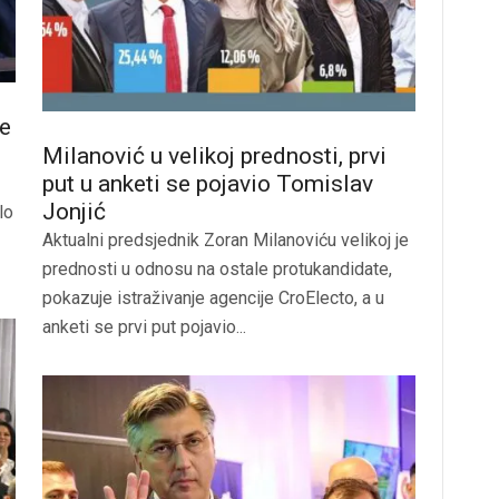
le
Milanović u velikoj prednosti, prvi
put u anketi se pojavio Tomislav
Jonjić
lo
Aktualni predsjednik Zoran Milanoviću velikoj je
prednosti u odnosu na ostale protukandidate,
pokazuje istraživanje agencije CroElecto, a u
anketi se prvi put pojavio...