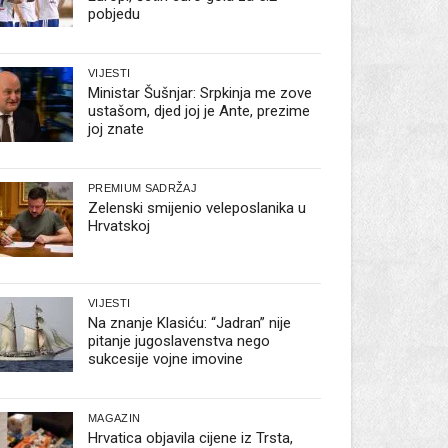
pobjedu
VIJESTI
Ministar Šušnjar: Srpkinja me zove
ustašom, djed joj je Ante, prezime
joj znate
PREMIUM SADRŽAJ
Zelenski smijenio veleposlanika u
Hrvatskoj
VIJESTI
Na znanje Klasiću: “Jadran” nije
pitanje jugoslavenstva nego
sukcesije vojne imovine
MAGAZIN
Hrvatica objavila cijene iz Trsta,