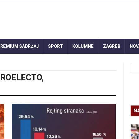
REMIUM SADRŽAJ
SPORT
KOLUMNE
ZAGREB
NOV
ROELECTO
,
N