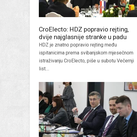
CroElecto: HDZ popravio rejting,
dvije najglasnije stranke u padu
HDZ je znatno popravio rejting među
ispitanicima prema svibanjskom mjesečnom
istraživanju CroElecto, piše u subotu Večernji
list....