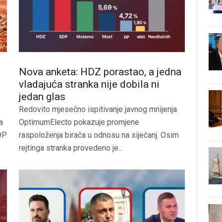
Nova anketa: HDZ porastao, a jedna
vladajuća stranka nije dobila ni
jedan glas
Redovito mjesečno ispitivanje javnog mnijenja
a
OptimumElecto pokazuje promjene
SDP
raspoloženja birača u odnosu na siječanj. Osim
rejtinga stranka provedeno je...