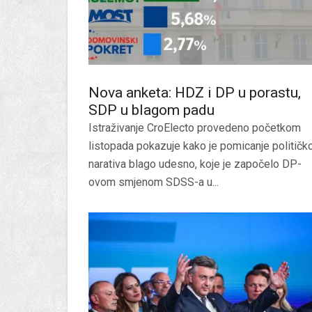
Nova anketa: HDZ i DP u porastu,
SDP u blagom padu
Istraživanje CroElecto provedeno početkom
listopada pokazuje kako je pomicanje političk
narativa blago udesno, koje je započelo DP-
ovom smjenom SDSS-a u...