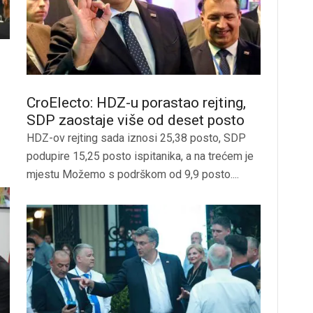
CroElecto: HDZ-u porastao rejting,
SDP zaostaje više od deset posto
HDZ-ov rejting sada iznosi 25,38 posto, SDP
podupire 15,25 posto ispitanika, a na trećem je
mjestu Možemo s podrškom od 9,9 posto....