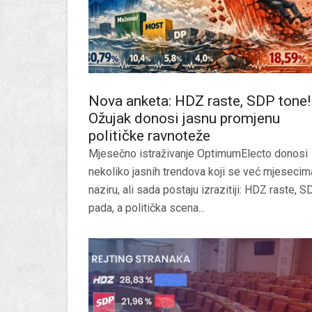
Nova anketa: HDZ raste, SDP tone!
Ožujak donosi jasnu promjenu
političke ravnoteže
Mjesečno istraživanje OptimumElecto donosi
nekoliko jasnih trendova koji se već mjesecim
naziru, ali sada postaju izrazitiji: HDZ raste, 
pada, a politička scena...