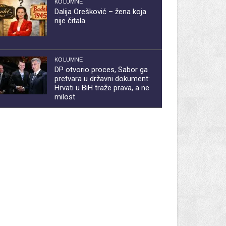
KOLUMNE
Dalija Orešković – žena koja
nije čitala
KOLUMNE
DP otvorio proces, Sabor ga
pretvara u državni dokument:
Hrvati u BiH traže prava, a ne
milost