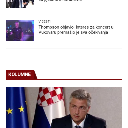
VIJESTI
Thompson objavio: Interes za koncert u
Vukovaru premašio je sva očekivanja
KOLUMNE