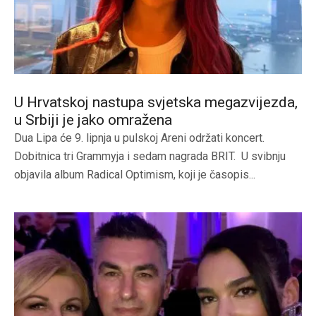
U Hrvatskoj nastupa svjetska megazvijezda,
u Srbiji je jako omražena
Dua Lipa će 9. lipnja u pulskoj Areni održati koncert.
Dobitnica tri Grammyja i sedam nagrada BRIT. U svibnju
objavila album Radical Optimism, koji je časopis...