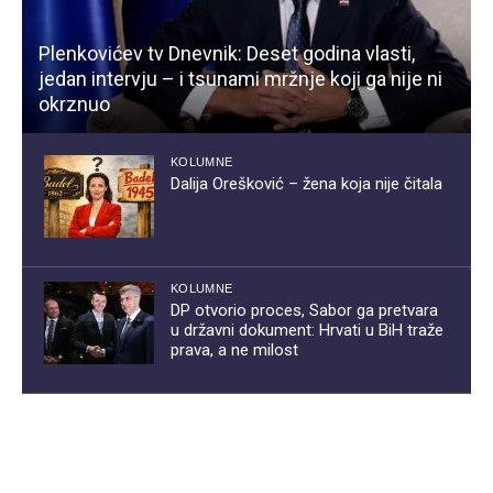
Plenkovićev tv Dnevnik: Deset godina vlasti,
jedan intervju – i tsunami mržnje koji ga nije ni
okrznuo
KOLUMNE
Dalija Orešković – žena koja nije čitala
KOLUMNE
DP otvorio proces, Sabor ga pretvara
u državni dokument: Hrvati u BiH traže
prava, a ne milost