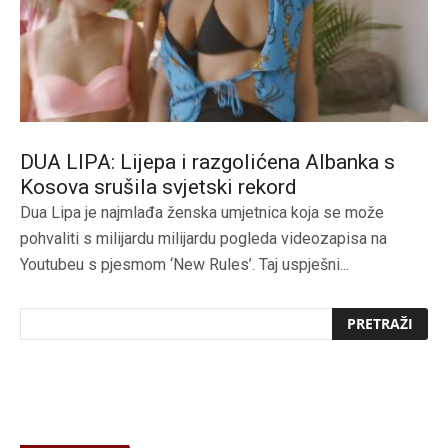
DUA LIPA: Lijepa i razgolićena Albanka s
Kosova srušila svjetski rekord
Dua Lipa je najmlađa ženska umjetnica koja se može
pohvaliti s milijardu milijardu pogleda videozapisa na
Youtubeu s pjesmom ‘New Rules’. Taj uspješni...