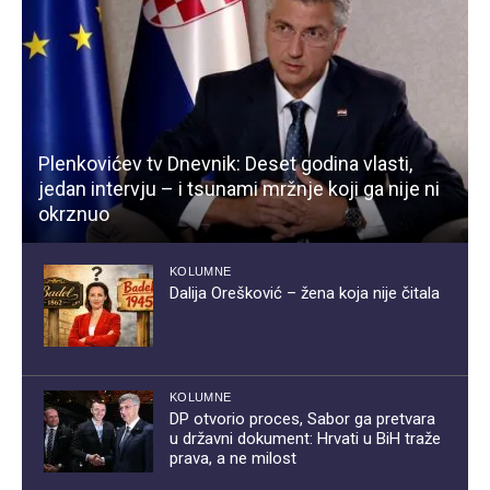
Plenkovićev tv Dnevnik: Deset godina vlasti,
jedan intervju – i tsunami mržnje koji ga nije ni
okrznuo
KOLUMNE
Dalija Orešković – žena koja nije čitala
KOLUMNE
DP otvorio proces, Sabor ga pretvara
u državni dokument: Hrvati u BiH traže
prava, a ne milost