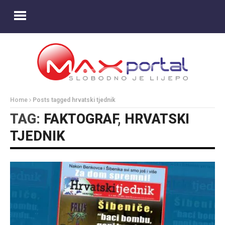
Home
Posts tagged hrvatski tjednik
TAG:
FAKTOGRAF
,
HRVATSKI
TJEDNIK