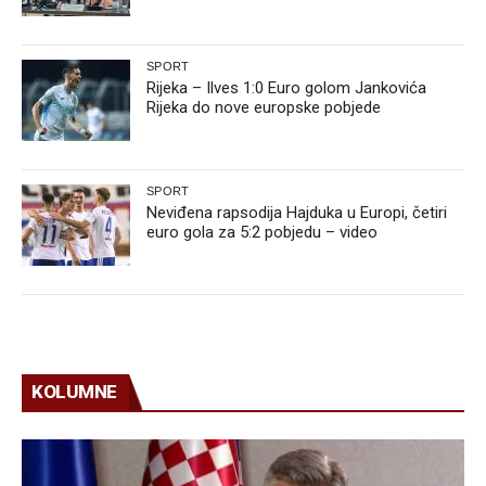
SPORT
Rijeka – Ilves 1:0 Euro golom Jankovića
Rijeka do nove europske pobjede
SPORT
Neviđena rapsodija Hajduka u Europi, četiri
euro gola za 5:2 pobjedu – video
KOLUMNE