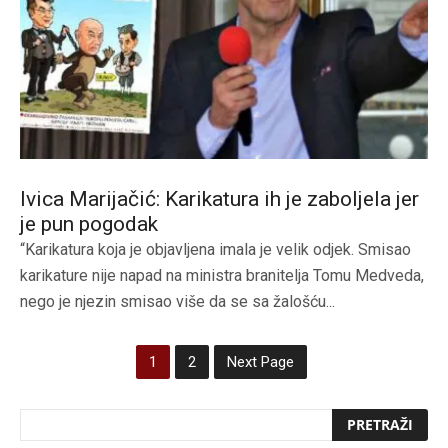
Ivica Marijačić: Karikatura ih je zaboljela jer
je pun pogodak
“Karikatura koja je objavljena imala je velik odjek. Smisao
karikature nije napad na ministra branitelja Tomu Medveda,
nego je njezin smisao više da se sa žalošću...
1
2
Next Page