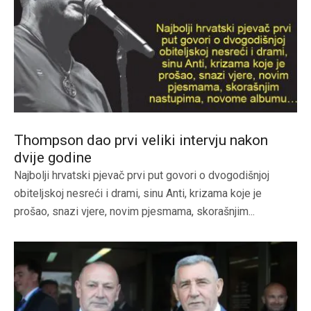
Thompson dao prvi veliki intervju nakon
dvije godine
Najbolji hrvatski pjevač prvi put govori o dvogodišnjoj
obiteljskoj nesreći i drami, sinu Anti, krizama koje je
prošao, snazi vjere, novim pjesmama, skorašnjim...