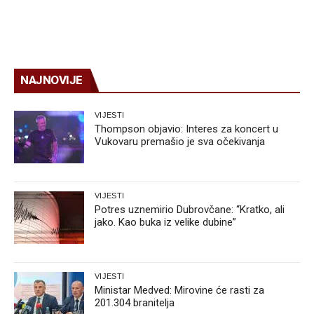
NAJNOVIJE
VIJESTI
Thompson objavio: Interes za koncert u
Vukovaru premašio je sva očekivanja
VIJESTI
Potres uznemirio Dubrovčane: “Kratko, ali
jako. Kao buka iz velike dubine”
VIJESTI
Ministar Medved: Mirovine će rasti za
201.304 branitelja