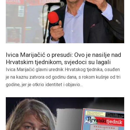
Ivica Marijačić o presudi: Ovo je nasilje nad
Hrvatskim tjednikom, svjedoci su lagali
Ivica Marijačić glavni urednik Hrvatskog tjednika, osuđen
je na kaznu zatvora od godinu dana, s rokom kušnje od tri
godine, jer je otkrio identitet i objavio...