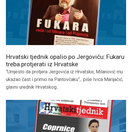
Hrvatski tjednik opalio po Jergoviću: Fukaru
treba protjerati iz Hrvatske
“Umjesto da protjera Jergovića iz Hrvatske, Milanović mu
ukazao čast i primio na Pantovčaku”, piše Ivica Marijačić,
glavni urednik Hrvatskog...