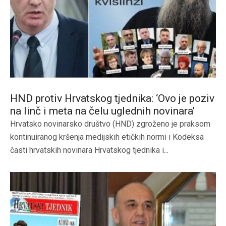
HND protiv Hrvatskog tjednika: ‘Ovo je poziv
na linč i meta na čelu uglednih novinara’
Hrvatsko novinarsko društvo (HND) zgroženo je praksom
kontinuiranog kršenja medijskih etičkih normi i Kodeksa
časti hrvatskih novinara Hrvatskog tjednika i...