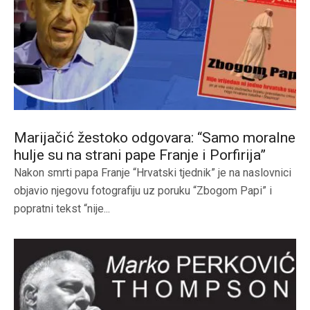
Marijačić žestoko odgovara: “Samo moralne
hulje su na strani pape Franje i Porfirija”
Nakon smrti papa Franje “Hrvatski tjednik” je na naslovnici
objavio njegovu fotografiju uz poruku “Zbogom Papi” i
popratni tekst “nije...