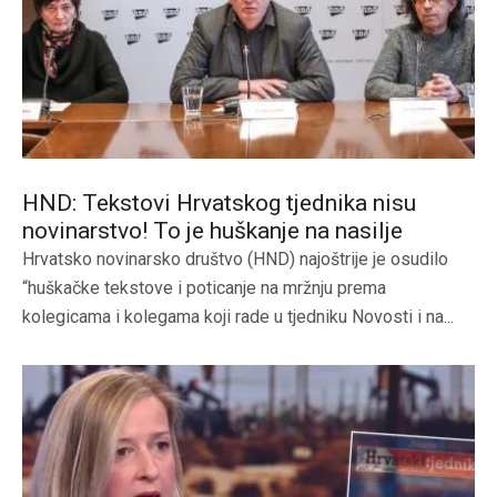
HND: Tekstovi Hrvatskog tjednika nisu
novinarstvo! To je huškanje na nasilje
Hrvatsko novinarsko društvo (HND) najoštrije je osudilo
“huškačke tekstove i poticanje na mržnju prema
kolegicama i kolegama koji rade u tjedniku Novosti i na...