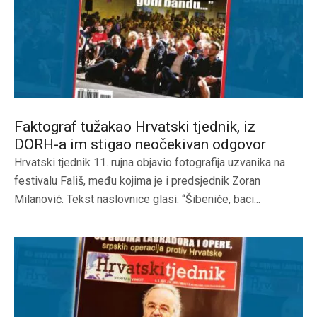
Faktograf tužakao Hrvatski tjednik, iz
DORH-a im stigao neočekivan odgovor
Hrvatski tjednik 11. rujna objavio fotografija uzvanika na
festivalu Fališ, među kojima je i predsjednik Zoran
Milanović. Tekst naslovnice glasi: “Šibeniče, baci...