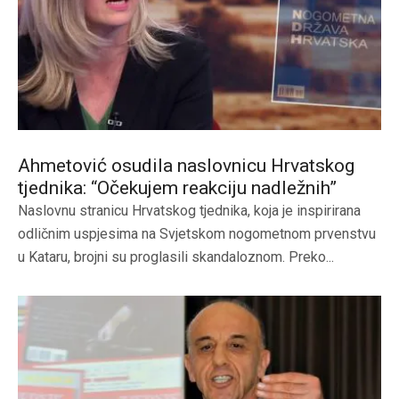
Ahmetović osudila naslovnicu Hrvatskog
tjednika: “Očekujem reakciju nadležnih”
Naslovnu stranicu Hrvatskog tjednika, koja je inspirirana
odličnim uspjesima na Svjetskom nogometnom prvenstvu
u Kataru, brojni su proglasili skandaloznom. Preko...