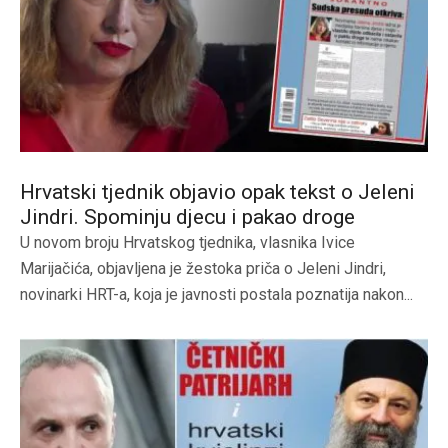
Hrvatski tjednik objavio opak tekst o Jeleni
Jindri. Spominju djecu i pakao droge
U novom broju Hrvatskog tjednika, vlasnika Ivice
Marijačića, objavljena je žestoka priča o Jeleni Jindri,
novinarki HRT-a, koja je javnosti postala poznatija nakon...