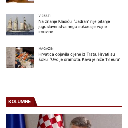
VIJESTI
Na znanje Klasiću: “Jadran” nije pitanje
jugoslavenstva nego sukcesije vojne
imovine
MAGAZIN
Hrvatica objavila cijene iz Trsta, Hrvati su
šoku: “Ovo je sramota. Kava je niže 18 eura”
KOLUMNE