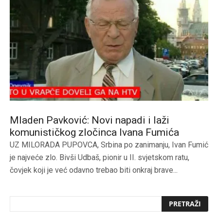
Mladen Pavković: Novi napadi i laži
komunističkog zločinca Ivana Fumića
UZ MILORADA PUPOVCA, Srbina po zanimanju, Ivan Fumić
je najveće zlo. Bivši Udbaš, pionir u II. svjetskom ratu,
čovjek koji je već odavno trebao biti onkraj brave...