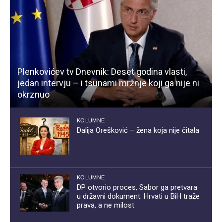
Plenkovićev tv Dnevnik: Deset godina vlasti,
jedan intervju – i tsunami mržnje koji ga nije ni
okrznuo
KOLUMNE
Dalija Orešković – žena koja nije čitala
KOLUMNE
DP otvorio proces, Sabor ga pretvara
u državni dokument: Hrvati u BiH traže
prava, a ne milost