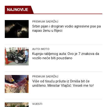
NAJNOVIJE
PREMIUM SADRŽAJ
Srbin pijan i drogiran vodio agresivne pse pa
napao ženu u Rijeci
AUTO-MOTO
Kupnja rabljenog auta: Ovo je 7 znakova da
vozilo neće biti pouzdano
PREMIUM SADRŽAJ
Više od tisuću pršuta iz Drniša bit će
uništeno. Ministar Vlajčić: Veseli me to!
VIJESTI