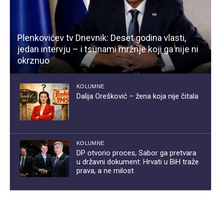
Plenkovićev tv Dnevnik: Deset godina vlasti,
jedan intervju – i tsunami mržnje koji ga nije ni
okrznuo
KOLUMNE
Dalija Orešković – žena koja nije čitala
KOLUMNE
DP otvorio proces, Sabor ga pretvara
u državni dokument: Hrvati u BiH traže
prava, a ne milost