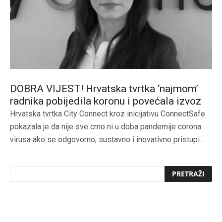
DOBRA VIJEST! Hrvatska tvrtka ‘najmom’
radnika pobijedila koronu i povećala izvoz
Hrvatska tvrtka City Connect kroz inicijativu ConnectSafe
pokazala je da nije sve crno ni u doba pandemije corona
virusa ako se odgovorno, sustavno i inovativno pristupi...