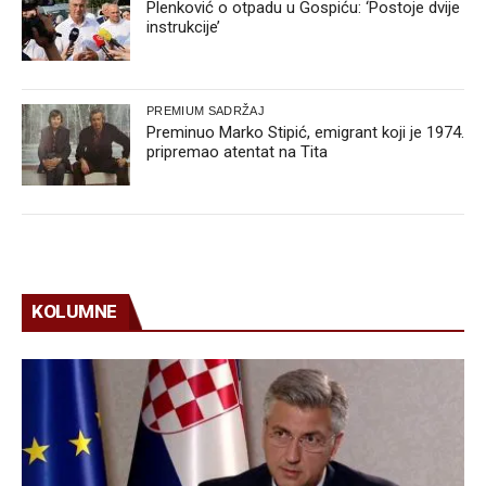
Plenković o otpadu u Gospiću: ‘Postoje dvije
instrukcije’
PREMIUM SADRŽAJ
Preminuo Marko Stipić, emigrant koji je 1974.
pripremao atentat na Tita
KOLUMNE