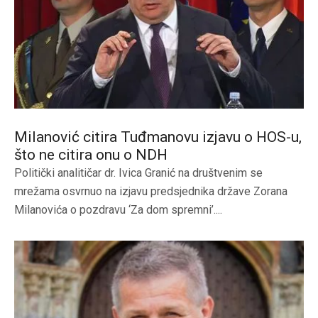
Milanović citira Tuđmanovu izjavu o HOS-u,
što ne citira onu o NDH
Politički analitičar dr. Ivica Granić na društvenim se
mrežama osvrnuo na izjavu predsjednika države Zorana
Milanovića o pozdravu ‘Za dom spremni’....