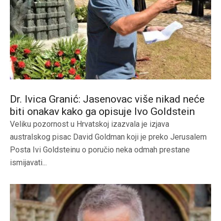
Dr. Ivica Granić: Jasenovac više nikad neće
biti onakav kako ga opisuje Ivo Goldstein
Veliku pozornost u Hrvatskoj izazvala je izjava
australskog pisac David Goldman koji je preko Jerusalem
Posta Ivi Goldsteinu o poručio neka odmah prestane
ismijavati...