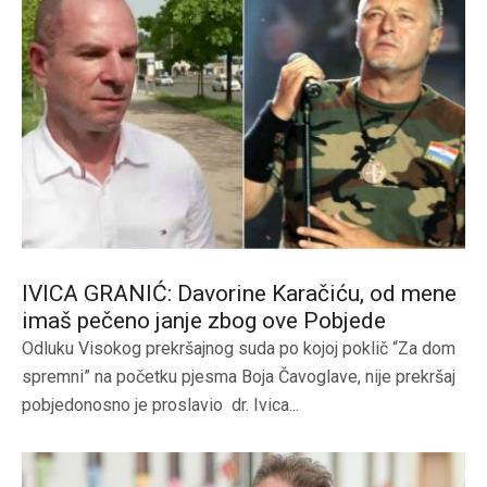
IVICA GRANIĆ: Davorine Karačiću, od mene
imaš pečeno janje zbog ove Pobjede
Odluku Visokog prekršajnog suda po kojoj poklič “Za dom
spremni” na početku pjesma Boja Čavoglave, nije prekršaj
pobjedonosno je proslavio dr. Ivica...