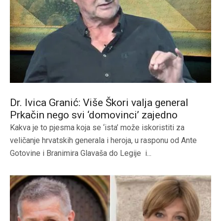
Dr. Ivica Granić: Više Škori valja general
Prkačin nego svi ‘domovinci’ zajedno
Kakva je to pjesma koja se ‘ista’ može iskoristiti za
veličanje hrvatskih generala i heroja, u rasponu od Ante
Gotovine i Branimira Glavaša do Legije i...