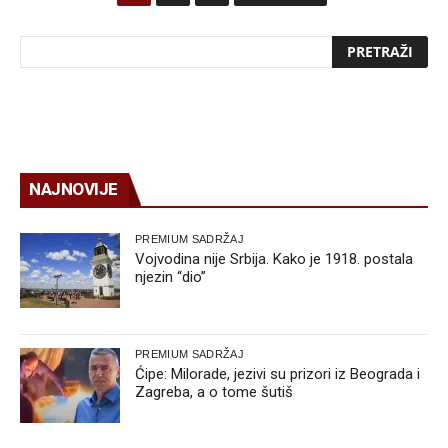
NAJNOVIJE
PREMIUM SADRŽAJ
Vojvodina nije Srbija. Kako je 1918. postala
njezin “dio”
PREMIUM SADRŽAJ
Ćipe: Milorade, jezivi su prizori iz Beograda i
Zagreba, a o tome šutiš