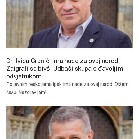
Dr. Ivica Granić: Ima nade za ovaj narod!
Zaigrali se bivši Udbaši skupa s đavoljim
odvjetnikom
Po javnim reakcijama ipak ima nade za ovaj narod. Dižem
čašu. Nazdravljam!