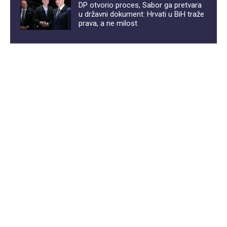
DP otvorio proces, Sabor ga pretvara
u državni dokument: Hrvati u BiH traže
prava, a ne milost