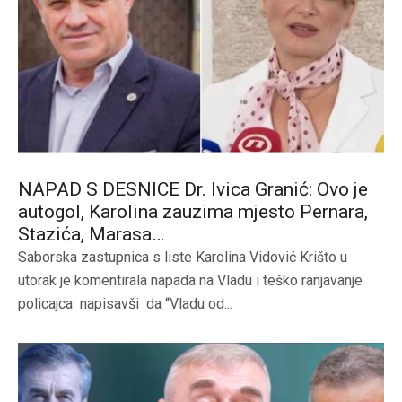
NAPAD S DESNICE Dr. Ivica Granić: Ovo je
autogol, Karolina zauzima mjesto Pernara,
Stazića, Marasa…
Saborska zastupnica s liste Karolina Vidović Krišto u
utorak je komentirala napada na Vladu i teško ranjavanje
policajca napisavši da “Vladu od...