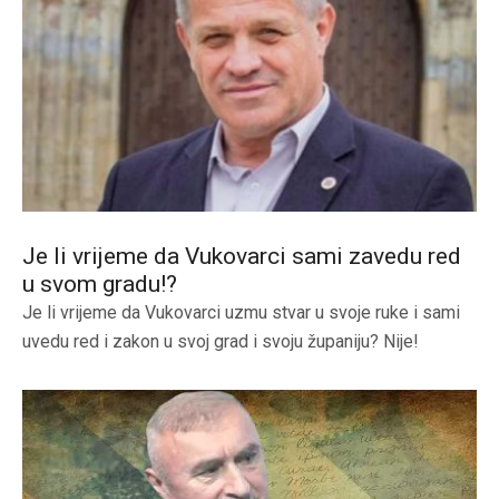
Je li vrijeme da Vukovarci sami zavedu red
u svom gradu!?
Je li vrijeme da Vukovarci uzmu stvar u svoje ruke i sami
uvedu red i zakon u svoj grad i svoju županiju? Nije!