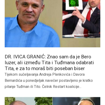
DR. IVICA GRANIĆ: Znao sam da je Bero
luzer, ali između Tita i Tuđmana odabrati
Tita, e za to moraš biti poseban biser
Tijekom sučeljavanja Andreja Plenkovića i Davora
Bernardića u ponedjeljak navečer postavljeno je kratko
pitanje Tuđman ili Tito. Čelnik Restart koalicije...