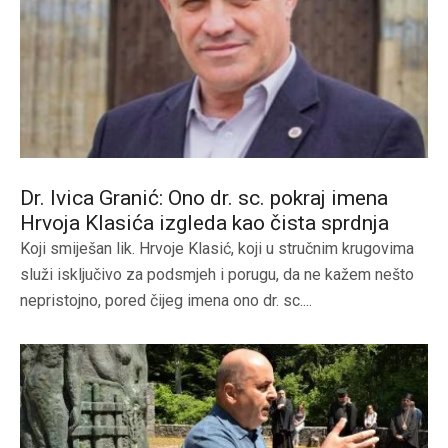
Dr. Ivica Granić: Ono dr. sc. pokraj imena
Hrvoja Klasića izgleda kao čista sprdnja
Koji smiješan lik. Hrvoje Klasić, koji u stručnim krugovima
služi isključivo za podsmjeh i porugu, da ne kažem nešto
nepristojno, pored čijeg imena ono dr. sc....