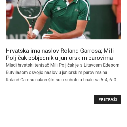
Hrvatska ima naslov Roland Garrosa; Mili
Poljičak pobjednik u juniorskim parovima
Mladi hrvatski tenisač Mili Poljičak je s Litavcem Edesom
Butvilasom osvojio naslov u juniorskim parovima na
Roland Garosu nakon što su u subotu u finalu sa 6-4, 6-0...