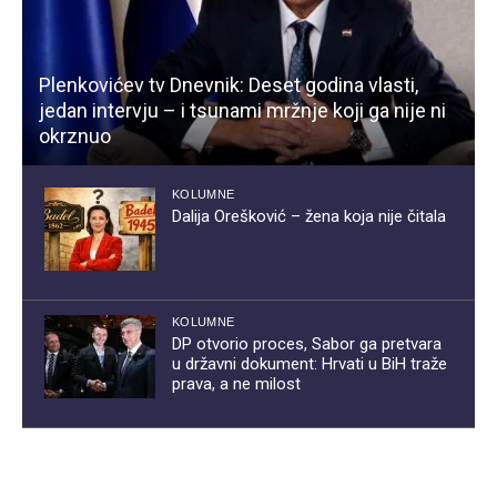
Plenkovićev tv Dnevnik: Deset godina vlasti,
jedan intervju – i tsunami mržnje koji ga nije ni
okrznuo
KOLUMNE
Dalija Orešković – žena koja nije čitala
KOLUMNE
DP otvorio proces, Sabor ga pretvara
u državni dokument: Hrvati u BiH traže
prava, a ne milost