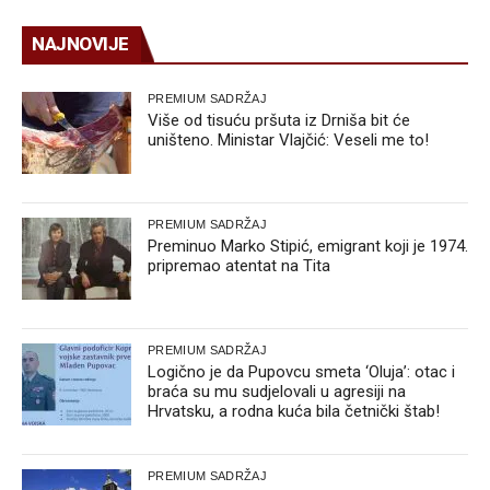
NAJNOVIJE
PREMIUM SADRŽAJ
Više od tisuću pršuta iz Drniša bit će
uništeno. Ministar Vlajčić: Veseli me to!
PREMIUM SADRŽAJ
Preminuo Marko Stipić, emigrant koji je 1974.
pripremao atentat na Tita
PREMIUM SADRŽAJ
Logično je da Pupovcu smeta ‘Oluja’: otac i
braća su mu sudjelovali u agresiji na
Hrvatsku, a rodna kuća bila četnički štab!
PREMIUM SADRŽAJ