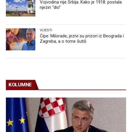
Vojvodina nije Srbija. Kako je 1918. postala
njezin “dio”
VIJESTI
Ćipe: Milorade, jezivi su prizori iz Beograda i
Zagreba, a o tome šutiš
KOLUMNE