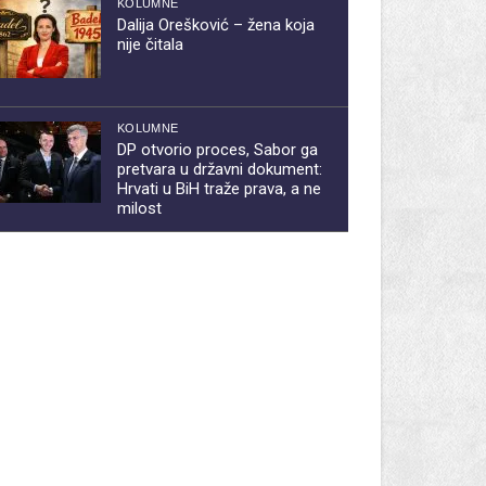
KOLUMNE
Dalija Orešković – žena koja
nije čitala
KOLUMNE
DP otvorio proces, Sabor ga
pretvara u državni dokument:
Hrvati u BiH traže prava, a ne
milost