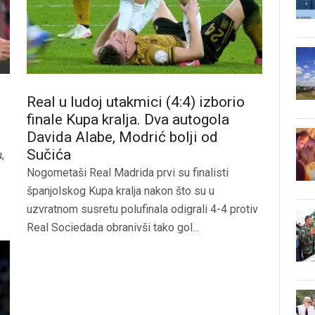
Real u ludoj utakmici (4:4) izborio
finale Kupa kralja. Dva autogola
Davida Alabe, Modrić bolji od
Sučića
,
Nogometaši Real Madrida prvi su finalisti
španjolskog Kupa kralja nakon što su u
uzvratnom susretu polufinala odigrali 4-4 protiv
Real Sociedada obranivši tako gol...