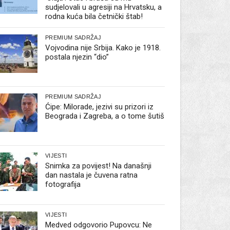
sudjelovali u agresiji na Hrvatsku, a
rodna kuća bila četnički štab!
PREMIUM SADRŽAJ
Vojvodina nije Srbija. Kako je 1918.
postala njezin “dio”
PREMIUM SADRŽAJ
Ćipe: Milorade, jezivi su prizori iz
Beograda i Zagreba, a o tome šutiš
VIJESTI
Snimka za povijest! Na današnji
dan nastala je čuvena ratna
fotografija
VIJESTI
Medved odgovorio Pupovcu: Ne