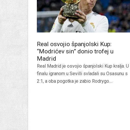
Real osvojio španjolski Kup:
“Modrićev sin” donio trofej u
Madrid
Real Madrid je osvojio španjolski Kup kralja. U
finalu igranom u Sevilli svladali su Osasunu s
2:1, a oba pogotka je zabio Rodrygo....