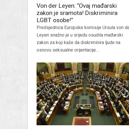
Von der Leyen: “Ovaj mađarski
zakon je sramota! Diskriminira
LGBT osobe!”
Predsjednica Europske komisije Ursula von d
Leyen snažno je u srijedu osudila mađarski
zakon za koji kaže da diskriminira ljude na
osnovu seksualne orijentacije....