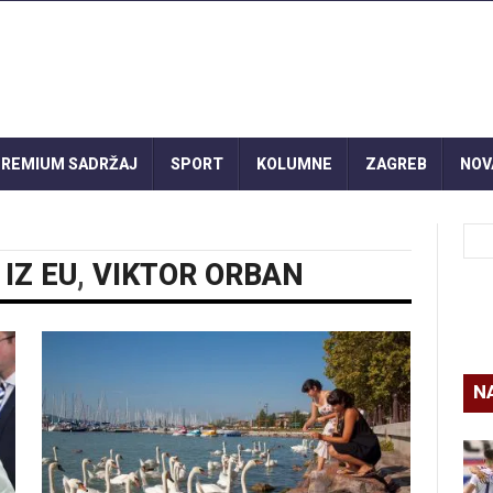
REMIUM SADRŽAJ
SPORT
KOLUMNE
ZAGREB
NOV
IZ EU
,
VIKTOR ORBAN
N