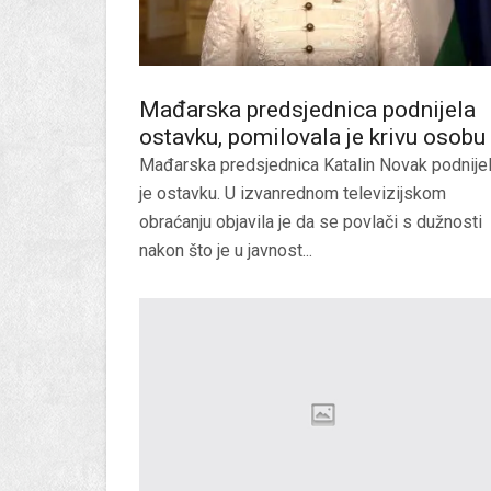
Mađarska predsjednica podnijela
ostavku, pomilovala je krivu osobu
Mađarska predsjednica Katalin Novak podnije
je ostavku. U izvanrednom televizijskom
obraćanju objavila je da se povlači s dužnosti
nakon što je u javnost...