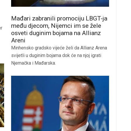
Mađari zabranili promociju LBGT-ja
među djecom, Nijemci im se žele
er
osveti duginim bojama na Allianz
Areni
Minhensko gradsko vijeće želi da Allianz Arena
svijetli u duginim bojama dok će na njoj igrati
Njemačka i Mađarska.