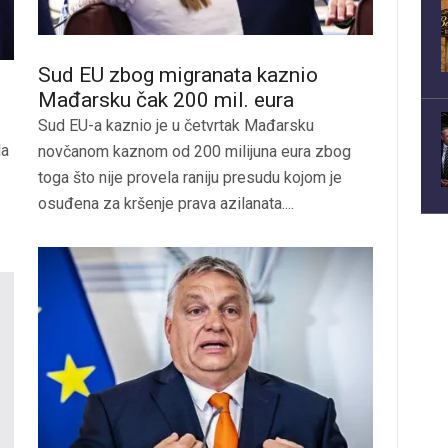
Sud EU zbog migranata kaznio
Mađarsku čak 200 mil. eura
Sud EU-a kaznio je u četvrtak Mađarsku
la
novčanom kaznom od 200 milijuna eura zbog
toga što nije provela raniju presudu kojom je
osuđena za kršenje prava azilanata....