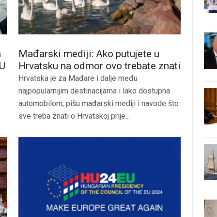
a
Mađarski mediji: Ako putujete u
EU
Hrvatsku na odmor ovo trebate znati
Hrvatska je za Mađare i dalje među
najpopularnijim destinacijama i lako dostupna
automobilom, pišu mađarski mediji i navode što
sve treba znati o Hrvatskoj prije...