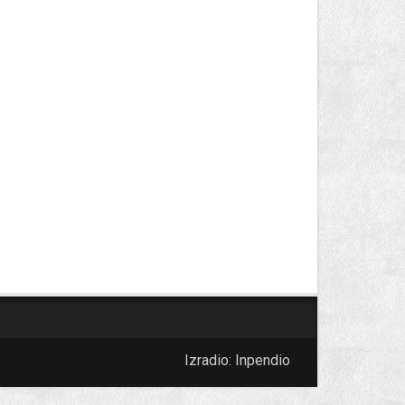
Izradio:
Inpendio