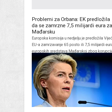
Problemi za Orbana: EK predložila
da se zamrzne 7,5 milijardi eura z
Mađarsku
Europska komisija u nedjelju je predložila Vije
EU-a zamrzavanje 65 posto ili 7,5 milijardi eur
europskih sredstava Mađarskoj zbog korupcij
i problema s...