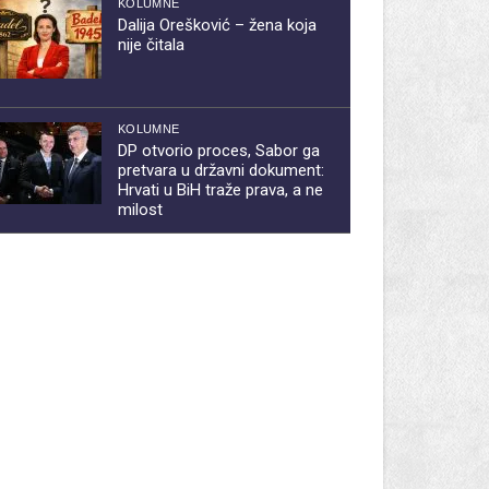
KOLUMNE
Dalija Orešković – žena koja
nije čitala
KOLUMNE
DP otvorio proces, Sabor ga
pretvara u državni dokument:
Hrvati u BiH traže prava, a ne
milost