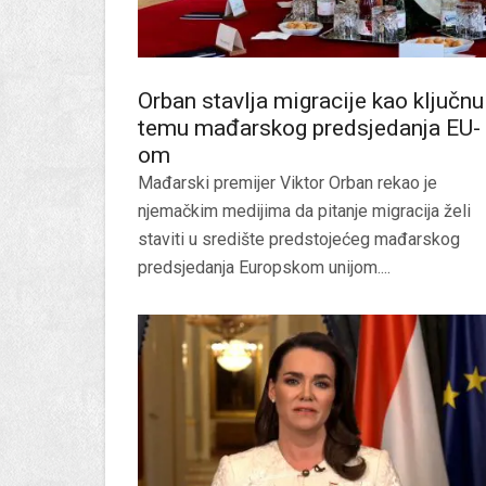
Orban stavlja migracije kao ključnu
temu mađarskog predsjedanja EU-
om
Mađarski premijer Viktor Orban rekao je
njemačkim medijima da pitanje migracija želi
staviti u središte predstojećeg mađarskog
predsjedanja Europskom unijom....