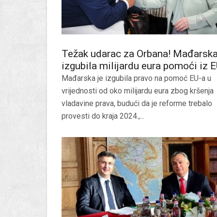
Težak udarac za Orbana! Mađarsk
izgubila milijardu eura pomoći iz 
Mađarska je izgubila pravo na pomoć EU-a u
vrijednosti od oko milijardu eura zbog kršenja
vladavine prava, budući da je reforme trebalo
provesti do kraja 2024.,...