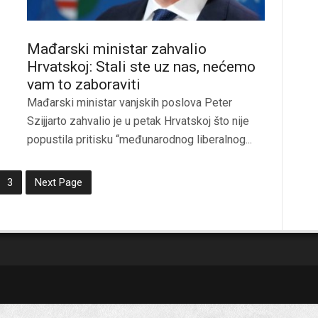
Mađarski ministar zahvalio
Hrvatskoj: Stali ste uz nas, nećemo
vam to zaboraviti
Mađarski ministar vanjskih poslova Peter
Szijjarto zahvalio je u petak Hrvatskoj što nije
popustila pritisku “međunarodnog liberalnog...
3
Next Page