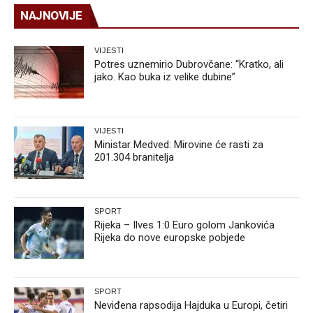
NAJNOVIJE
VIJESTI
Potres uznemirio Dubrovčane: “Kratko, ali
jako. Kao buka iz velike dubine”
VIJESTI
Ministar Medved: Mirovine će rasti za
201.304 branitelja
SPORT
Rijeka – Ilves 1:0 Euro golom Jankovića
Rijeka do nove europske pobjede
SPORT
Neviđena rapsodija Hajduka u Europi, četiri