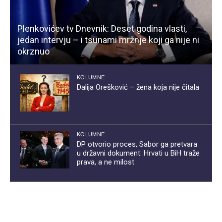
Plenkovićev tv Dnevnik: Deset godina vlasti,
jedan intervju – i tsunami mržnje koji ga nije ni
okrznuo
KOLUMNE
Dalija Orešković – žena koja nije čitala
KOLUMNE
DP otvorio proces, Sabor ga pretvara
u državni dokument: Hrvati u BiH traže
prava, a ne milost