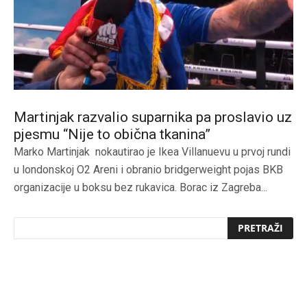
Martinjak razvalio suparnika pa proslavio uz
pjesmu “Nije to obična tkanina”
Marko Martinjak nokautirao je Ikea Villanuevu u prvoj rundi
u londonskoj O2 Areni i obranio bridgerweight pojas BKB
organizacije u boksu bez rukavica. Borac iz Zagreba...