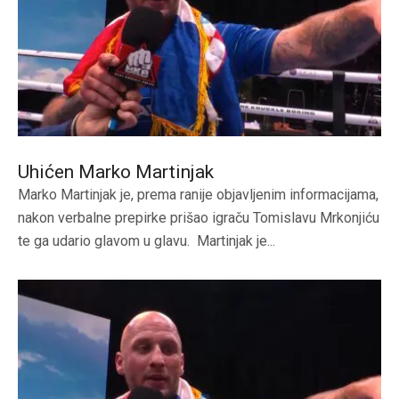
Uhićen Marko Martinjak
Marko Martinjak je, prema ranije objavljenim informacijama,
nakon verbalne prepirke prišao igraču Tomislavu Mrkonjiću
te ga udario glavom u glavu. Martinjak je...