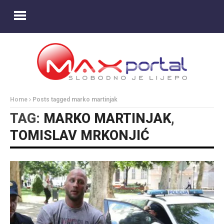
Home
Posts tagged marko martinjak
TAG:
MARKO MARTINJAK
,
TOMISLAV MRKONJIĆ