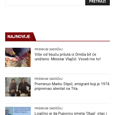
NAJNOVIJE
PREMIUM SADRŽAJ
Više od tisuću pršuta iz Drniša bit će
uništeno. Ministar Vlajčić: Veseli me to!
PREMIUM SADRŽAJ
Preminuo Marko Stipić, emigrant koji je 1974.
pripremao atentat na Tita
PREMIUM SADRŽAJ
Logično je da Pupovcu smeta ‘Oluja’: otac i