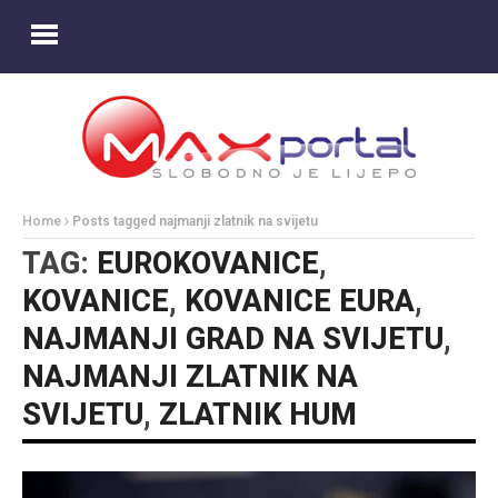
Home
Posts tagged najmanji zlatnik na svijetu
TAG:
EUROKOVANICE
,
KOVANICE
,
KOVANICE EURA
,
NAJMANJI GRAD NA SVIJETU
,
NAJMANJI ZLATNIK NA
SVIJETU
,
ZLATNIK HUM