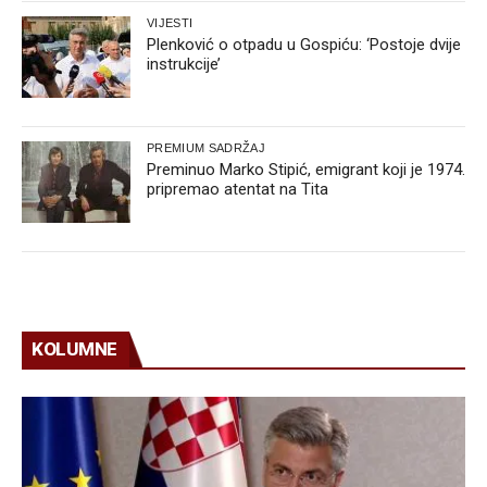
VIJESTI
Plenković o otpadu u Gospiću: ‘Postoje dvije
instrukcije’
PREMIUM SADRŽAJ
Preminuo Marko Stipić, emigrant koji je 1974.
pripremao atentat na Tita
KOLUMNE