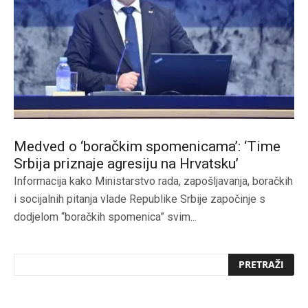
Medved o ‘boračkim spomenicama’: ‘Time
Srbija priznaje agresiju na Hrvatsku’
Informacija kako Ministarstvo rada, zapošljavanja, boračkih
i socijalnih pitanja vlade Republike Srbije započinje s
dodjelom “boračkih spomenica” svim...