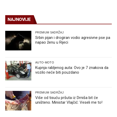
NAJNOVIJE
PREMIUM SADRŽAJ
Srbin pijan i drogiran vodio agresivne pse pa
napao ženu u Rijeci
AUTO-MOTO
Kupnja rabljenog auta: Ovo je 7 znakova da
vozilo neće biti pouzdano
PREMIUM SADRŽAJ
Više od tisuću pršuta iz Drniša bit će
uništeno. Ministar Vlajčić: Veseli me to!