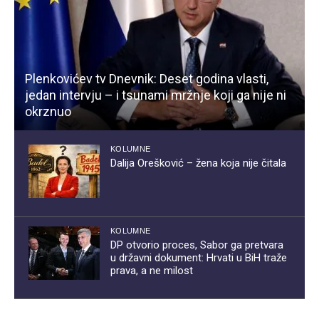
Plenkovićev tv Dnevnik: Deset godina vlasti,
jedan intervju – i tsunami mržnje koji ga nije ni
okrznuo
KOLUMNE
Dalija Orešković – žena koja nije čitala
KOLUMNE
DP otvorio proces, Sabor ga pretvara
u državni dokument: Hrvati u BiH traže
prava, a ne milost