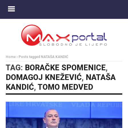
Home
Posts tagged NATAŠA KANDIĆ
TAG:
BORAČKE SPOMENICE
,
DOMAGOJ KNEŽEVIĆ
,
NATAŠA
KANDIĆ
,
TOMO MEDVED