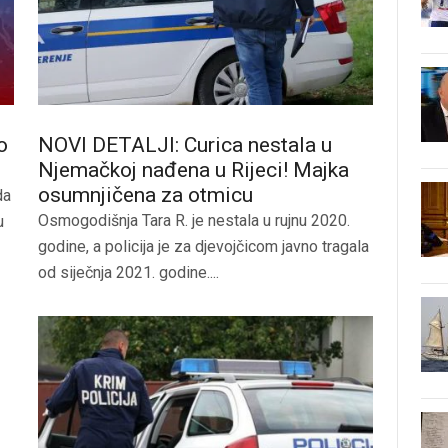
o
NOVI DETALJI: Curica nestala u
Njemačkoj nađena u Rijeci! Majka
osumnjičena za otmicu
da
Osmogodišnja Tara R. je nestala u rujnu 2020.
u
godine, a policija je za djevojčicom javno tragala
od siječnja 2021. godine....