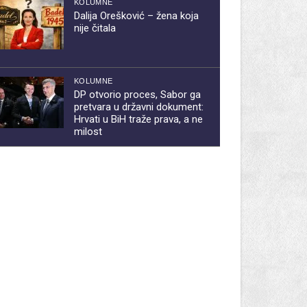
KOLUMNE
Dalija Orešković – žena koja
nije čitala
KOLUMNE
DP otvorio proces, Sabor ga
pretvara u državni dokument:
Hrvati u BiH traže prava, a ne
milost