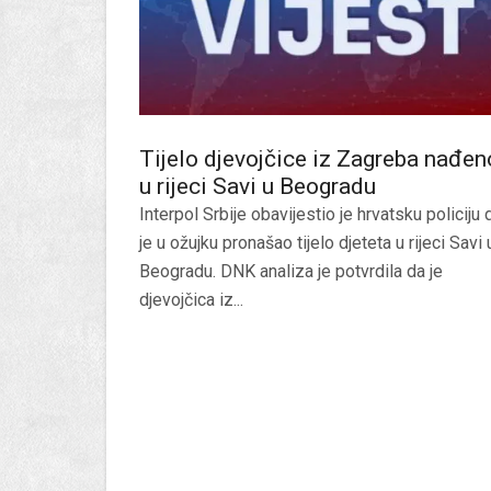
Tijelo djevojčice iz Zagreba nađen
u rijeci Savi u Beogradu
Interpol Srbije obavijestio je hrvatsku policiju 
je u ožujku pronašao tijelo djeteta u rijeci Savi 
Beogradu. DNK analiza je potvrdila da je
djevojčica iz...