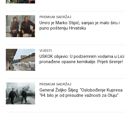
PREMIUM SADRŽAJ
Umro je Marko Stipić, sanjao je malo širu i
puno pošteniju Hrvatsku
VIJESTI
USKOK objavio: U podzemnim vodama u Lici
pronađene opasne kemikalije. Prijeti širenje!
PREMIUM SADRŽAJ
General Željko Šiljeg: “Oslobođenje Kupresa
‘94. bilo je od presudne važnosti za Oluju”