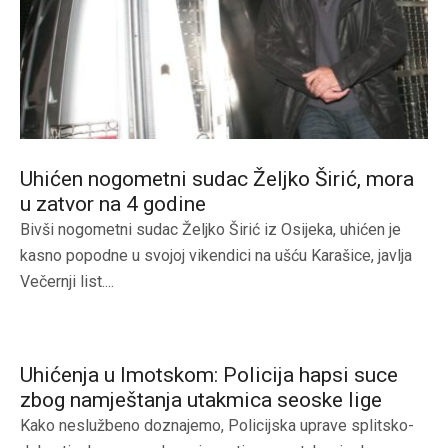
Uhićen nogometni sudac Željko Širić, mora
u zatvor na 4 godine
Bivši nogometni sudac Željko Širić iz Osijeka, uhićen je
kasno popodne u svojoj vikendici na ušću Karašice, javlja
Večernji list....
Uhićenja u Imotskom: Policija hapsi suce
zbog namještanja utakmica seoske lige
Kako neslužbeno doznajemo, Policijska uprave splitsko-