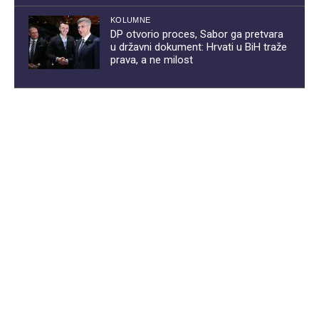
KOLUMNE
DP otvorio proces, Sabor ga pretvara
u državni dokument: Hrvati u BiH traže
prava, a ne milost