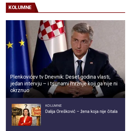
KOLUMNE
Plenkovićev tv Dnevnik: Deset godina vlasti,
jedan intervju – i tsunami mržnje koji ga nije ni
okrznuo
KOLUMNE
Dalija Orešković – žena koja nije čitala