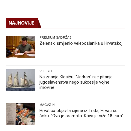
NAJNOVIJE
PREMIUM SADRŽAJ
Zelenski smijenio veleposlanika u Hrvatskoj
VIJESTI
Na znanje Klasiću: “Jadran” nije pitanje
jugoslavenstva nego sukcesije vojne
imovine
MAGAZIN
Hrvatica objavila cijene iz Trsta, Hrvati su
šoku: “Ovo je sramota. Kava je niže 18 eura”