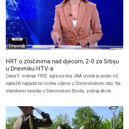
HRT o zločinima nad djecom, 2-0 za Srbiju
u Dnevniku HTV-a
Dana 3. svibnja 1992. agresorska JNA izvela je jedan od
najtežih napada na civilne ciljeve u Domovinskom ratu. Na
stambeno naselje u Slavonskom Brodu, pokraj škole...