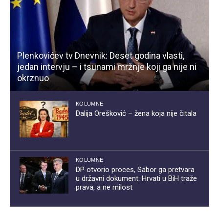
Plenkovićev tv Dnevnik: Deset godina vlasti,
jedan intervju – i tsunami mržnje koji ga nije ni
okrznuo
KOLUMNE
Dalija Orešković – žena koja nije čitala
KOLUMNE
DP otvorio proces, Sabor ga pretvara
u državni dokument: Hrvati u BiH traže
prava, a ne milost