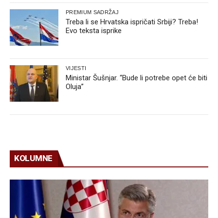
PREMIUM SADRŽAJ
Treba li se Hrvatska ispričati Srbiji? Treba!
Evo teksta isprike
VIJESTI
Ministar Šušnjar. “Bude li potrebe opet će biti
Oluja”
KOLUMNE