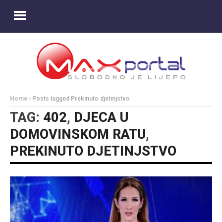
Home
Posts tagged Prekinuto djetinjstvo
TAG:
402
,
DJECA U
DOMOVINSKOM RATU
,
PREKINUTO DJETINJSTVO