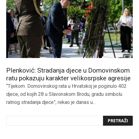
Plenković: Stradanja djece u Domovinskom
ratu pokazuju karakter velikosrpske agresije
“Tijekom Domovinskog rata u Hrvatskoj je poginulo 402
djece, od kojih 28 u Slavonskom Brodu, gradu simbolu
ratnog stradanja djece”, rekao je danas u...