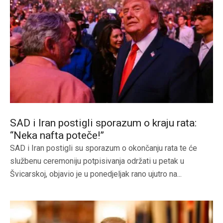
SAD i Iran postigli sporazum o kraju rata:
“Neka nafta poteče!”
SAD i Iran postigli su sporazum o okončanju rata te će
službenu ceremoniju potpisivanja održati u petak u
Švicarskoj, objavio je u ponedjeljak rano ujutro na...