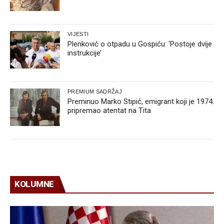
VIJESTI
Plenković o otpadu u Gospiću: ‘Postoje dvije
instrukcije’
PREMIUM SADRŽAJ
Preminuo Marko Stipić, emigrant koji je 1974.
pripremao atentat na Tita
KOLUMNE