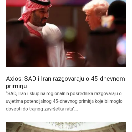
Axios: SAD i Iran razgovaraju o 45-dnevnom
primirju
“SAD, Iran i skupina regionalnih posrednika razgovaraju o
uvjetima potencijalnog 45-dnevnog primirja koje bi moglo
dovesti do trajnog završetka rata”,...