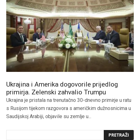
Ukrajina i Amerika dogovorile prijedlog
primirja. Zelenski zahvalio Trumpu
Ukrajina je pristala na trenutačno 30-dnevno primirje u ratu
s Rusijom tijekom razgovora s američkim dužnosnicima u
Saudijskoj Arabiji, objavile su zemlje u...