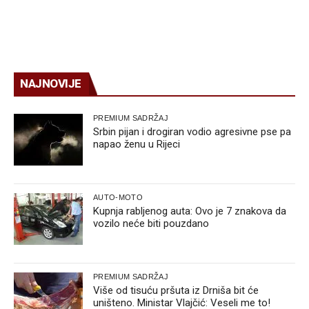
NAJNOVIJE
PREMIUM SADRŽAJ
Srbin pijan i drogiran vodio agresivne pse pa
napao ženu u Rijeci
AUTO-MOTO
Kupnja rabljenog auta: Ovo je 7 znakova da
vozilo neće biti pouzdano
PREMIUM SADRŽAJ
Više od tisuću pršuta iz Drniša bit će
uništeno. Ministar Vlajčić: Veseli me to!