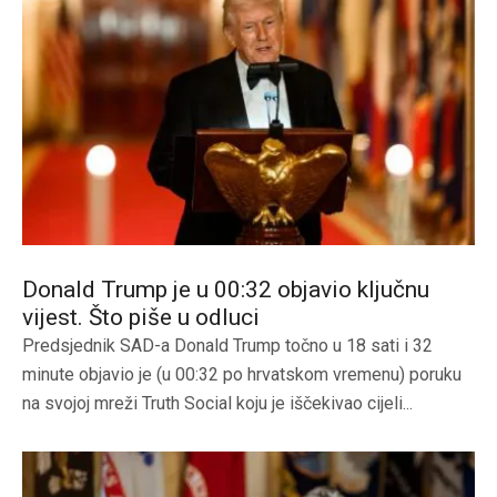
Donald Trump je u 00:32 objavio ključnu
vijest. Što piše u odluci
Predsjednik SAD-a Donald Trump točno u 18 sati i 32
minute objavio je (u 00:32 po hrvatskom vremenu) poruku
na svojoj mreži Truth Social koju je iščekivao cijeli...