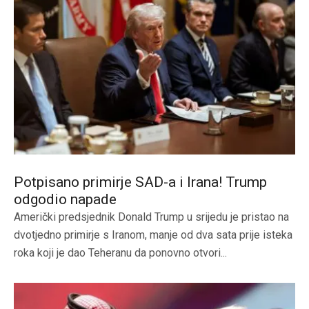
Potpisano primirje SAD-a i Irana! Trump
odgodio napade
Američki predsjednik Donald Trump u srijedu je pristao na
dvotjedno primirje s Iranom, manje od dva sata prije isteka
roka koji je dao Teheranu da ponovno otvori...