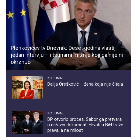
Plenkovićev tv Dnevnik: Deset godina vlasti,
jedan intervju – i tsunami mržnje koji ga nije ni
okrznuo
KOLUMNE
Dalija Orešković – žena koja nije čitala
KOLUMNE
DP otvorio proces, Sabor ga pretvara
u državni dokument: Hrvati u BiH traže
prava, a ne milost