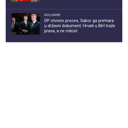
KOLUMNE
DP otvorio proces, Sabor ga pretvara
u državni dokument: Hrvati u BiH traže
prava, a ne milost