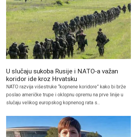
U slučaju sukoba Rusije i NATO-a važan
koridor ide kroz Hrvatsku
NATO razvija višestruke “kopnene koridore” kako bi brže
poslao američke trupe i oklopnu opremu na prve linije u
slučaju velikog europskog kopnenog rata s...