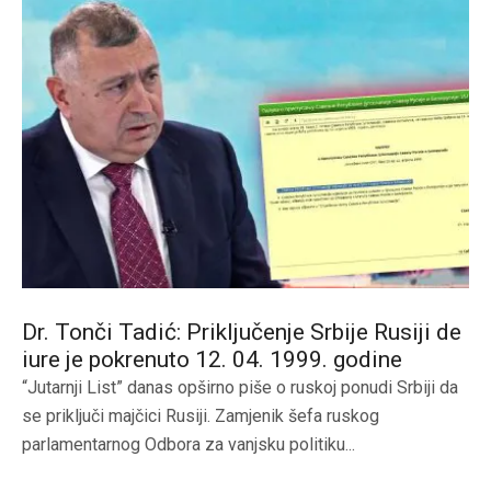
Dr. Tonči Tadić: Priključenje Srbije Rusiji de
iure je pokrenuto 12. 04. 1999. godine
“Jutarnji List” danas opširno piše o ruskoj ponudi Srbiji da
se priključi majčici Rusiji. Zamjenik šefa ruskog
parlamentarnog Odbora za vanjsku politiku...