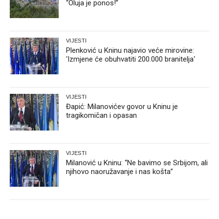
“Oluja je ponos!”
VIJESTI
Plenković u Kninu najavio veće mirovine:
‘Izmjene će obuhvatiti 200.000 branitelja‘
VIJESTI
Đapić: Milanovićev govor u Kninu je
tragikomičan i opasan
VIJESTI
Milanović u Kninu: “Ne bavimo se Srbijom, ali
njihovo naoružavanje i nas košta”