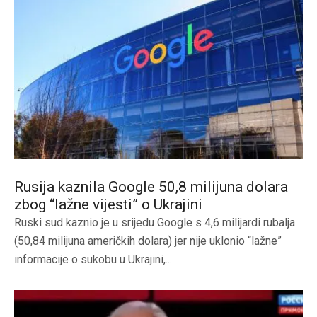
Rusija kaznila Google 50,8 milijuna dolara
zbog “lažne vijesti” o Ukrajini
Ruski sud kaznio je u srijedu Google s 4,6 milijardi rubalja
(50,84 milijuna američkih dolara) jer nije uklonio “lažne”
informacije o sukobu u Ukrajini,...