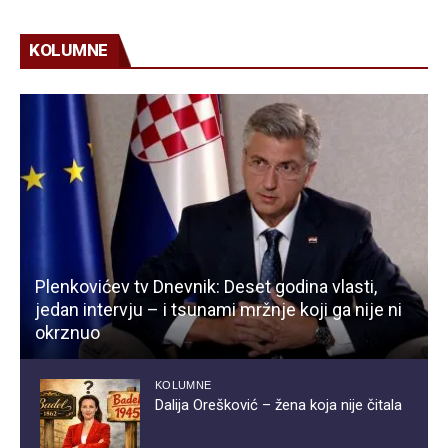
KOLUMNE
Plenkovićev tv Dnevnik: Deset godina vlasti,
jedan intervju – i tsunami mržnje koji ga nije ni
okrznuo
KOLUMNE
Dalija Orešković – žena koja nije čitala