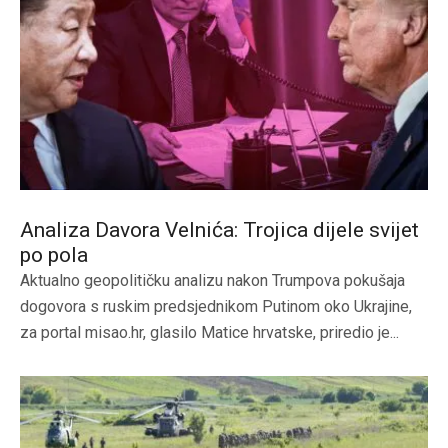
Analiza Davora Velnića: Trojica dijele svijet
po pola
Aktualno geopolitičku analizu nakon Trumpova pokušaja
dogovora s ruskim predsjednikom Putinom oko Ukrajine,
za portal misao.hr, glasilo Matice hrvatske, priredio je...