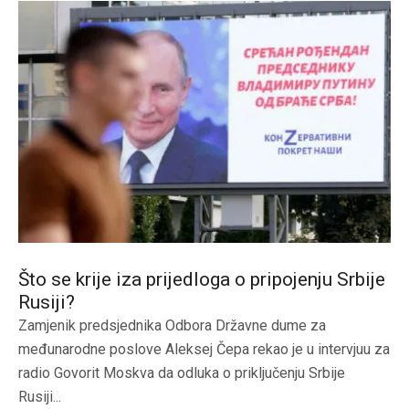
Što se krije iza prijedloga o pripojenju Srbije
Rusiji?
Zamjenik predsjednika Odbora Državne dume za
međunarodne poslove Aleksej Čepa rekao je u intervjuu za
radio Govorit Moskva da odluka o priključenju Srbije
Rusiji...