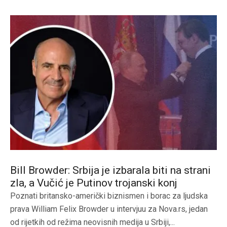
Bill Browder: Srbija je izbarala biti na strani
zla, a Vučić je Putinov trojanski konj
Poznati britansko-američki biznismen i borac za ljudska
prava William Felix Browder u intervjuu za Nova.rs, jedan
od rijetkih od režima neovisnih medija u Srbiji,...