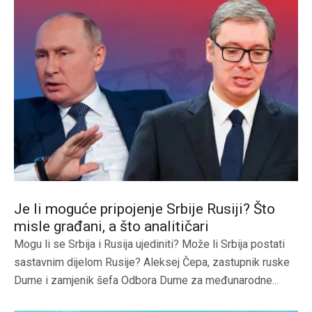
Je li moguće pripojenje Srbije Rusiji? Što
misle građani, a što analitičari
Mogu li se Srbija i Rusija ujediniti? Može li Srbija postati
sastavnim dijelom Rusije? Aleksej Čepa, zastupnik ruske
Dume i zamjenik šefa Odbora Dume za međunarodne...