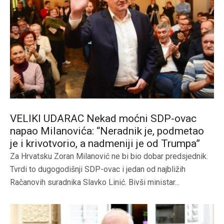
VELIKI UDARAC Nekad moćni SDP-ovac
napao Milanovića: “Neradnik je, podmetao
je i krivotvorio, a nadmeniji je od Trumpa”
Za Hrvatsku Zoran Milanović ne bi bio dobar predsjednik.
Tvrdi to dugogodišnji SDP-ovac i jedan od najbližih
Račanovih suradnika Slavko Linić. Bivši ministar...