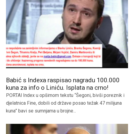
Babić s Indexa raspisao nagradu 100.000
kuna za info o Liniću. Isplata na crno!
PORTAl Index u opširnom tekstu “Šegoni, bivši poreznik i
djelatnica Fine, dobili od države posao težak 47 milijuna
kuna” bavi se sumnjama u brojne...