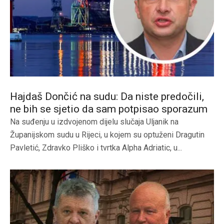
Hajdaš Dončić na sudu: Da niste predočili,
ne bih se sjetio da sam potpisao sporazum
Na suđenju u izdvojenom dijelu slučaja Uljanik na
Županijskom sudu u Rijeci, u kojem su optuženi Dragutin
Pavletić, Zdravko Pliško i tvrtka Alpha Adriatic, u...