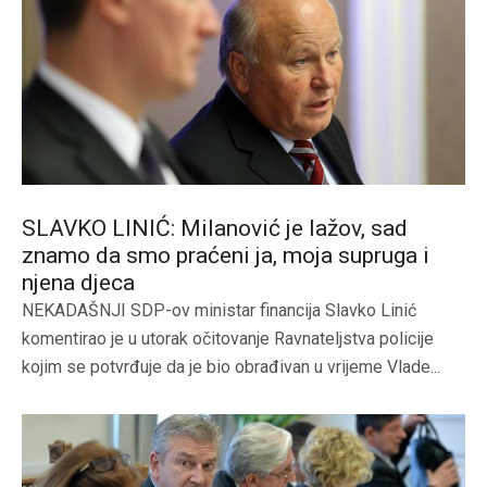
SLAVKO LINIĆ: Milanović je lažov, sad
znamo da smo praćeni ja, moja supruga i
njena djeca
NEKADAŠNJI SDP-ov ministar financija Slavko Linić
komentirao je u utorak očitovanje Ravnateljstva policije
kojim se potvrđuje da je bio obrađivan u vrijeme Vlade...