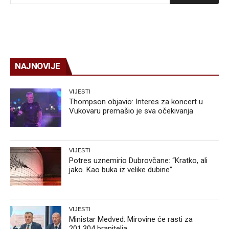
NAJNOVIJE
VIJESTI
Thompson objavio: Interes za koncert u
Vukovaru premašio je sva očekivanja
VIJESTI
Potres uznemirio Dubrovčane: “Kratko, ali
jako. Kao buka iz velike dubine”
VIJESTI
Ministar Medved: Mirovine će rasti za
201.304 branitelja