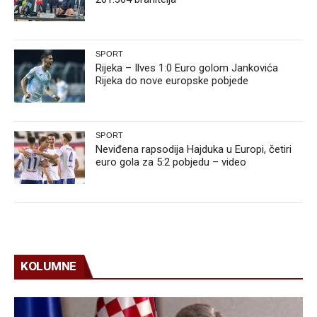
SPORT
Rijeka – Ilves 1:0 Euro golom Jankovića
Rijeka do nove europske pobjede
SPORT
Neviđena rapsodija Hajduka u Europi, četiri
euro gola za 5:2 pobjedu – video
KOLUMNE