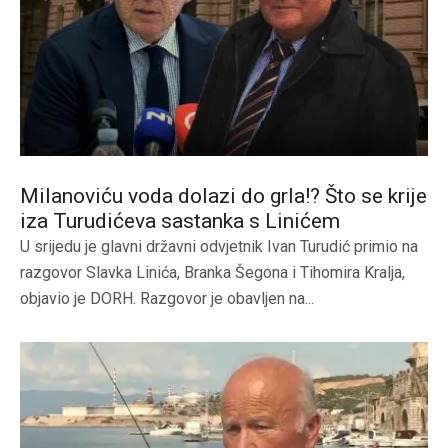
Milanoviću voda dolazi do grla!? Što se krije
iza Turudićeva sastanka s Linićem
U srijedu je glavni državni odvjetnik Ivan Turudić primio na
razgovor Slavka Linića, Branka Šegona i Tihomira Kralja,
objavio je DORH. Razgovor je obavljen na...