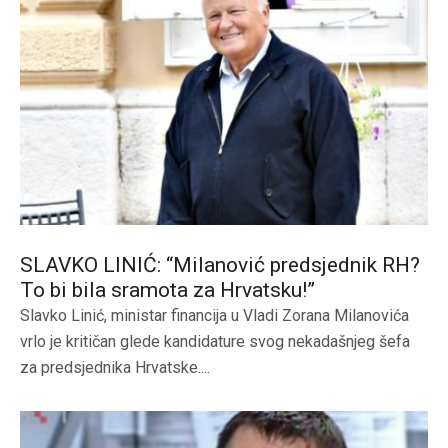
SLAVKO LINIĆ: “Milanović predsjednik RH?
To bi bila sramota za Hrvatsku!”
Slavko Linić, ministar financija u Vladi Zorana Milanovića
vrlo je kritičan glede kandidature svog nekadašnjeg šefa
za predsjednika Hrvatske....