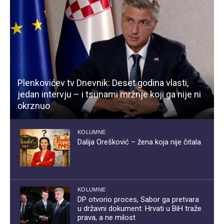
Plenkovićev tv Dnevnik: Deset godina vlasti,
jedan intervju – i tsunami mržnje koji ga nije ni
okrznuo
KOLUMNE
Dalija Orešković – žena koja nije čitala
KOLUMNE
DP otvorio proces, Sabor ga pretvara
u državni dokument: Hrvati u BiH traže
prava, a ne milost