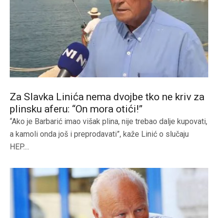
Za Slavka Linića nema dvojbe tko ne kriv za
plinsku aferu: “On mora otići!”
“Ako je Barbarić imao višak plina, nije trebao dalje kupovati,
a kamoli onda još i preprodavati”, kaže Linić o slučaju
HEP....