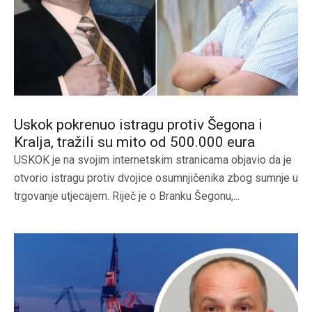
Uskok pokrenuo istragu protiv Šegona i
Kralja, tražili su mito od 500.000 eura
USKOK je na svojim internetskim stranicama objavio da je
otvorio istragu protiv dvojice osumnjičenika zbog sumnje u
trgovanje utjecajem. Riječ je o Branku Šegonu,...