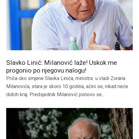
Slavko Linić: Milanović laže! Uskok me
progonio po njegovu nalogu!
Priča oko smjene Slavka Linića, ministra u vladi Zorana
Milanovića, stara je skoro 10 godina, ačini se, nikad neće
dobiti kraj. Predsjednik Milanović ponovo se...