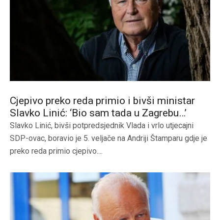
Cjepivo preko reda primio i bivši ministar
Slavko Linić: ‘Bio sam tada u Zagrebu…’
Slavko Linić, bivši potpredsjednik Vlada i vrlo utjecajni
SDP-ovac, boravio je 5. veljače na Andriji Štamparu gdje je
preko reda primio cjepivo....