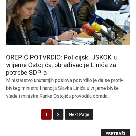
OREPIĆ POTVRDIO: Policijski USKOK, u
vrijeme Ostojića, obrađivao je Linića za
potrebe SDP-a
Ministarstvo unutarnjih poslova potvrdilo je da se protiv
bivšeg ministra financija Slavka Linića u vrijeme bivše
vlade i ministra Ranka Ostojića provodila obrada...
1
2
Next Page