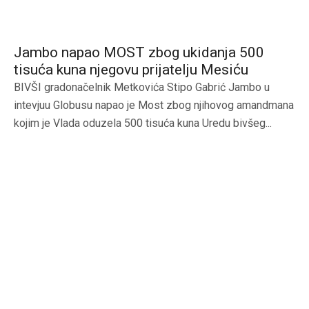
Jambo napao MOST zbog ukidanja 500
tisuća kuna njegovu prijatelju Mesiću
BIVŠI gradonačelnik Metkovića Stipo Gabrić Jambo u
intevjuu Globusu napao je Most zbog njihovog amandmana
kojim je Vlada oduzela 500 tisuća kuna Uredu bivšeg...