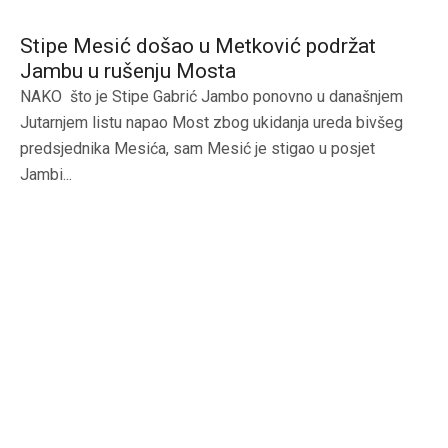
Stipe Mesić došao u Metković podržat
Jambu u rušenju Mosta
NAKO što je Stipe Gabrić Jambo ponovno u današnjem
Jutarnjem listu napao Most zbog ukidanja ureda bivšeg
predsjednika Mesića, sam Mesić je stigao u posjet
Jambi...