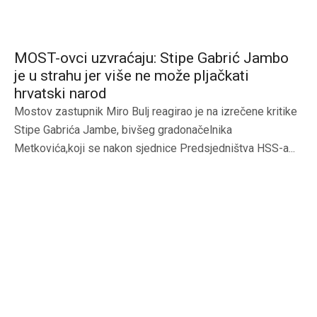
MOST-ovci uzvraćaju: Stipe Gabrić Jambo
je u strahu jer više ne može pljačkati
hrvatski narod
Mostov zastupnik Miro Bulj reagirao je na izrečene kritike
Stipe Gabrića Jambe, bivšeg gradonačelnika
Metkovića,koji se nakon sjednice Predsjedništva HSS-a...