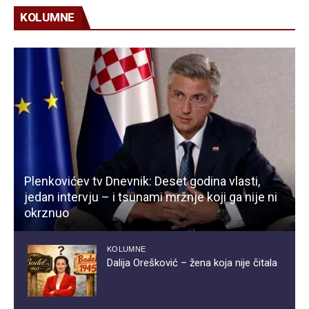
KOLUMNE
Plenkovićev tv Dnevnik: Deset godina vlasti,
jedan intervju – i tsunami mržnje koji ga nije ni
okrznuo
KOLUMNE
Dalija Orešković – žena koja nije čitala