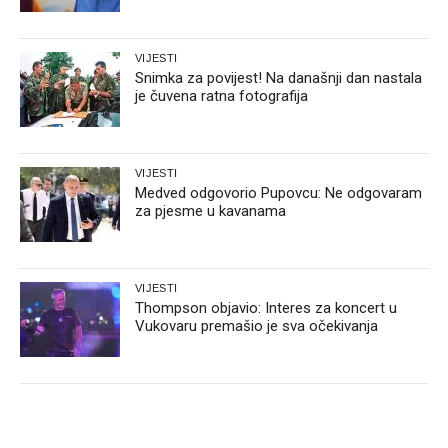
VIJESTI
Snimka za povijest! Na današnji dan nastala
je čuvena ratna fotografija
VIJESTI
Medved odgovorio Pupovcu: Ne odgovaram
za pjesme u kavanama
VIJESTI
Thompson objavio: Interes za koncert u
Vukovaru premašio je sva očekivanja