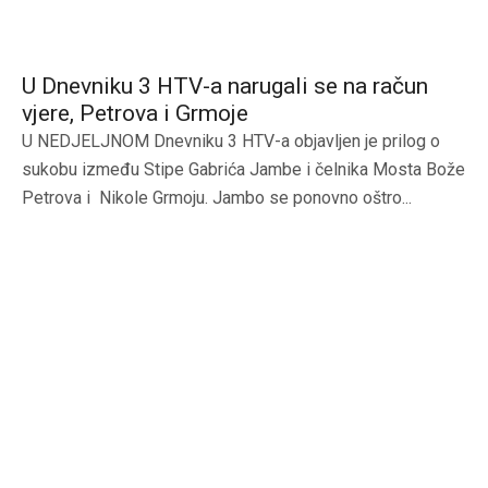
U Dnevniku 3 HTV-a narugali se na račun
vjere, Petrova i Grmoje
U NEDJELJNOM Dnevniku 3 HTV-a objavljen je prilog o
sukobu između Stipe Gabrića Jambe i čelnika Mosta Bože
Petrova i Nikole Grmoju. Jambo se ponovno oštro...