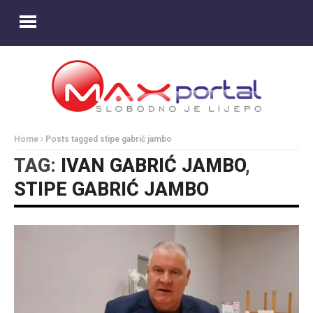
Home
Posts tagged stipe gabrić jambo
TAG:
IVAN GABRIĆ JAMBO
,
STIPE GABRIĆ JAMBO