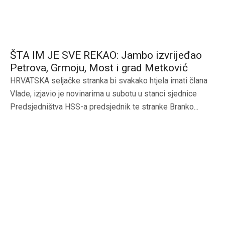
ŠTA IM JE SVE REKAO: Jambo izvrijeđao
Petrova, Grmoju, Most i grad Metković
HRVATSKA seljačke stranka bi svakako htjela imati člana
Vlade, izjavio je novinarima u subotu u stanci sjednice
Predsjedništva HSS-a predsjednik te stranke Branko...