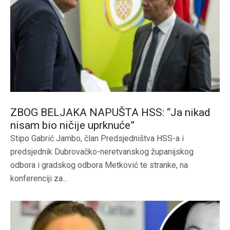
ZBOG BELJAKA NAPUŠTA HSS: “Ja nikad
nisam bio ničije uprknuće”
Stipo Gabrić Jambo, član Predsjedništva HSS-a i
predsjednik Dubrovačko-neretvanskog županijskog
odbora i gradskog odbora Metković te stranke, na
konferenciji za...