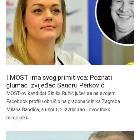
I MOST ima svog primitivca: Poznati
glumac izvijeđao Sandru Perković
MOST-ov kandidat Siniša Ružić jučer se na svojem
Facebook profilu obrušio na gradonačelnika Zagreba
Milana Bandića, a usput je izvrijeđao i dvostruku
olimpijsku...