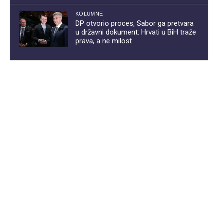
KOLUMNE
DP otvorio proces, Sabor ga pretvara
u državni dokument: Hrvati u BiH traže
prava, a ne milost