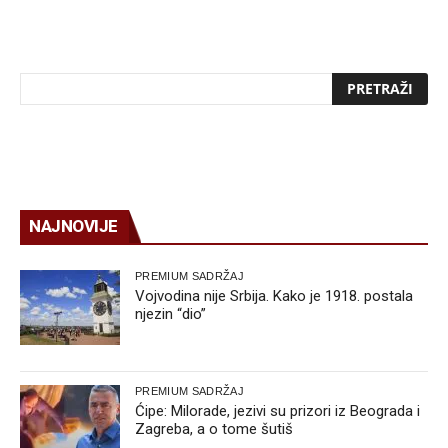
NAJNOVIJE
PREMIUM SADRŽAJ
Vojvodina nije Srbija. Kako je 1918. postala
njezin “dio”
PREMIUM SADRŽAJ
Ćipe: Milorade, jezivi su prizori iz Beograda i
Zagreba, a o tome šutiš