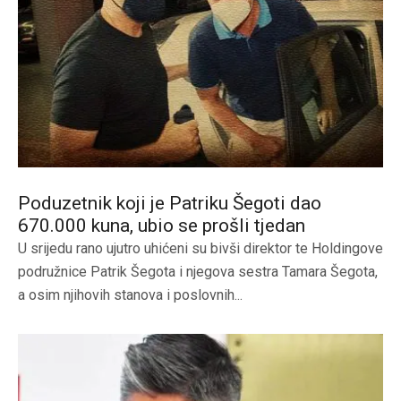
Poduzetnik koji je Patriku Šegoti dao
670.000 kuna, ubio se prošli tjedan
U srijedu rano ujutro uhićeni su bivši direktor te Holdingove
podružnice Patrik Šegota i njegova sestra Tamara Šegota,
a osim njihovih stanova i poslovnih...