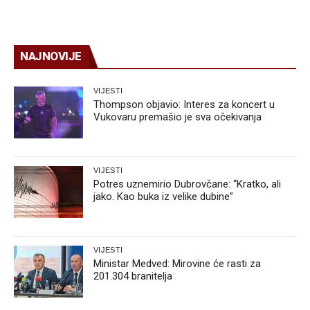
NAJNOVIJE
VIJESTI
Thompson objavio: Interes za koncert u
Vukovaru premašio je sva očekivanja
VIJESTI
Potres uznemirio Dubrovčane: “Kratko, ali
jako. Kao buka iz velike dubine”
VIJESTI
Ministar Medved: Mirovine će rasti za
201.304 branitelja