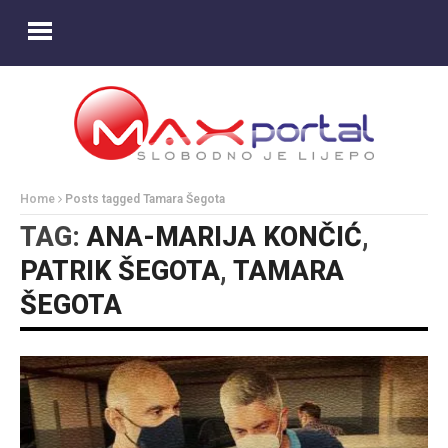
Home
Posts tagged Tamara Šegota
TAG:
ANA-MARIJA KONČIĆ
,
PATRIK ŠEGOTA
,
TAMARA
ŠEGOTA