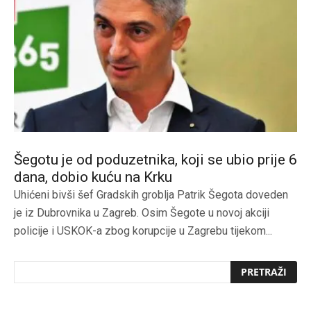
Šegotu je od poduzetnika, koji se ubio prije 6
dana, dobio kuću na Krku
Uhićeni bivši šef Gradskih groblja Patrik Šegota doveden
je iz Dubrovnika u Zagreb. Osim Šegote u novoj akciji
policije i USKOK-a zbog korupcije u Zagrebu tijekom...