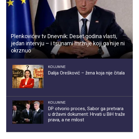
Plenkovićev tv Dnevnik: Deset godina vlasti,
jedan intervju – i tsunami mržnje koji ga nije ni
okrznuo
KOLUMNE
Dalija Orešković – žena koja nije čitala
KOLUMNE
DP otvorio proces, Sabor ga pretvara
u državni dokument: Hrvati u BiH traže
prava, a ne milost