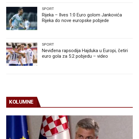
SPORT
Rijeka – Ilves 1:0 Euro golom Jankovića
Rijeka do nove europske pobjede
SPORT
Neviđena rapsodija Hajduka u Europi, četiri
euro gola za 5:2 pobjedu – video
KOLUMNE