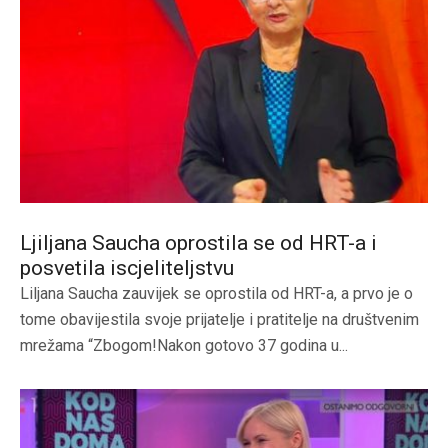
Ljiljana Saucha oprostila se od HRT-a i
posvetila iscjeliteljstvu
Liljana Saucha zauvijek se oprostila od HRT-a, a prvo je o
tome obavijestila svoje prijatelje i pratitelje na društvenim
mrežama “Zbogom!Nakon gotovo 37 godina u...