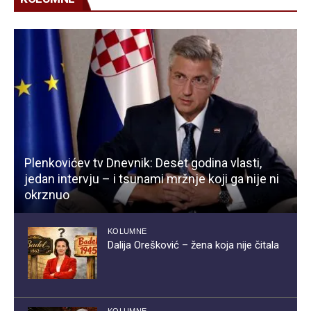
Plenkovićev tv Dnevnik: Deset godina vlasti,
jedan intervju – i tsunami mržnje koji ga nije ni
okrznuo
KOLUMNE
Dalija Orešković – žena koja nije čitala
KOLUMNE