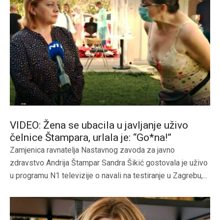
VIDEO: Žena se ubacila u javljanje uživo
čelnice Štampara, urlala je: “Go*na!”
Zamjenica ravnatelja Nastavnog zavoda za javno
zdravstvo Andrija Štampar Sandra Šikić gostovala je uživo
u programu N1 televizije o navali na testiranje u Zagrebu,...