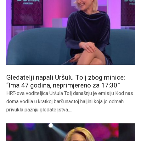
Gledatelji napali Uršulu Tolj zbog minice:
“Ima 47 godina, neprimjereno za 17:30”
HRT-ova voditeljica Uršula Tolj današnju je emisiju Kod nas
doma vodila u kratkoj baršunastoj haljini koja je odmah
privukla pažnju gledateljstva....