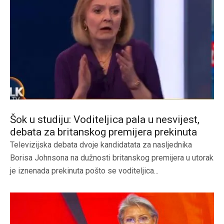
Šok u studiju: Voditeljica pala u nesvijest,
debata za britanskog premijera prekinuta
Televizijska debata dvoje kandidatata za nasljednika
Borisa Johnsona na dužnosti britanskog premijera u utorak
je iznenada prekinuta pošto se voditeljica...