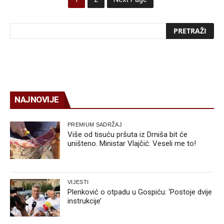
NAJNOVIJE
PREMIUM SADRŽAJ
Više od tisuću pršuta iz Drniša bit će
uništeno. Ministar Vlajčić: Veseli me to!
VIJESTI
Plenković o otpadu u Gospiću: ‘Postoje dvije
instrukcije’