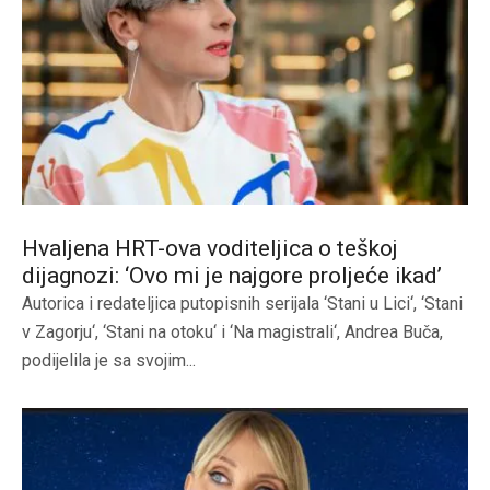
Hvaljena HRT-ova voditeljica o teškoj
dijagnozi: ‘Ovo mi je najgore proljeće ikad’
Autorica i redateljica putopisnih serijala ‘Stani u Lici‘, ‘Stani
v Zagorju‘, ‘Stani na otoku‘ i ‘Na magistrali‘, Andrea Buča,
podijelila je sa svojim...