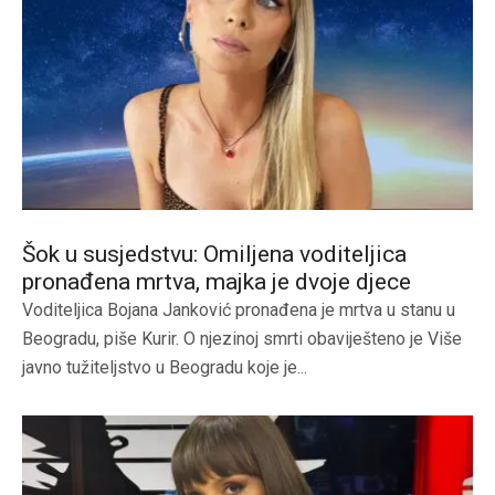
Šok u susjedstvu: Omiljena voditeljica
pronađena mrtva, majka je dvoje djece
Voditeljica Bojana Janković pronađena je mrtva u stanu u
Beogradu, piše Kurir. O njezinoj smrti obaviješteno je Više
javno tužiteljstvo u Beogradu koje je...