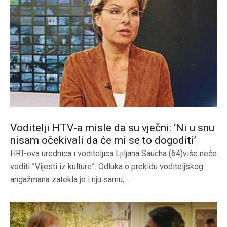
Voditelji HTV-a misle da su vječni: ‘Ni u snu
nisam očekivali da će mi se to dogoditi’
HRT-ova urednica i voditeljica Ljiljana Saucha (64)više neće
voditi ”Vijesti iz kulture”. Odluka o prekidu voditeljskog
angažmana zatekla je i nju samu, ...