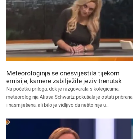
Meteorologinja se onesvijestila tijekom
emisije, kamere zabilježile jeziv trenutak
Na početku priloga, dok je razgovarala s kolegicama,
meteorologinja Alissa Schwartz pokušala je ostati pribrana
i nasmiješena, ali bilo je vidljivo da nešto nije u...