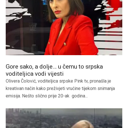
Gore sako, a dolje… u čemu to srpska
voditeljica vodi vijesti
Olivera Čolović, voditeljica srpske Pink tv, pronašla je
kreativan način kako preživjeti vrućine tijekom snimanja
emisija. Nešto slično prije 20-ak godina...