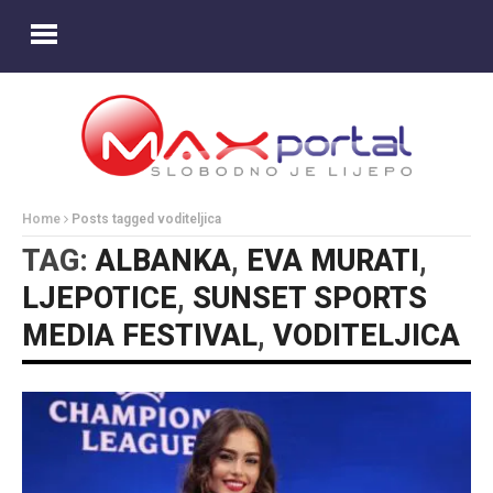
Home
Posts tagged voditeljica
TAG:
ALBANKA
,
EVA MURATI
,
LJEPOTICE
,
SUNSET SPORTS
MEDIA FESTIVAL
,
VODITELJICA