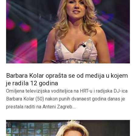
Barbara Kolar oprašta se od medija u kojem
je radila 12 godina
Omiljena televizijska voditeljica na HRT-u i radijska DJ-ica
Barbara Kolar (50) nakon punih dvanaest godina danas je
prestala raditi na Anteni Zagreb....