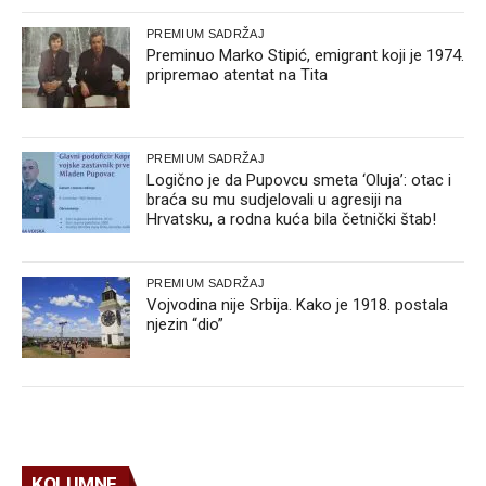
PREMIUM SADRŽAJ
Preminuo Marko Stipić, emigrant koji je 1974.
pripremao atentat na Tita
PREMIUM SADRŽAJ
Logično je da Pupovcu smeta ‘Oluja’: otac i
braća su mu sudjelovali u agresiji na
Hrvatsku, a rodna kuća bila četnički štab!
PREMIUM SADRŽAJ
Vojvodina nije Srbija. Kako je 1918. postala
njezin “dio”
KOLUMNE