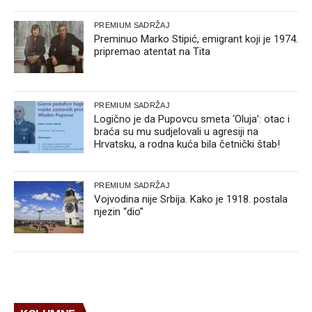
PREMIUM SADRŽAJ
Preminuo Marko Stipić, emigrant koji je 1974.
pripremao atentat na Tita
PREMIUM SADRŽAJ
Logično je da Pupovcu smeta ‘Oluja’: otac i
braća su mu sudjelovali u agresiji na
Hrvatsku, a rodna kuća bila četnički štab!
PREMIUM SADRŽAJ
Vojvodina nije Srbija. Kako je 1918. postala
njezin “dio”