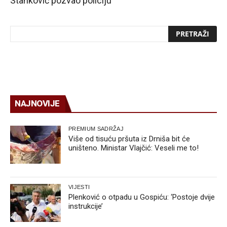
Stanković pozvao policiju
NAJNOVIJE
PREMIUM SADRŽAJ
Više od tisuću pršuta iz Drniša bit će
uništeno. Ministar Vlajčić: Veseli me to!
VIJESTI
Plenković o otpadu u Gospiću: ‘Postoje dvije
instrukcije’