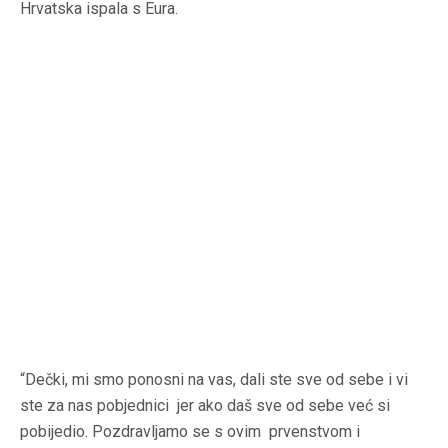
Hrvatska ispala s Eura.
“Dečki, mi smo ponosni na vas, dali ste sve od sebe i vi
ste za nas pobjednici jer ako daš sve od sebe već si
pobijedio. Pozdravljamo se s ovim prvenstvom i