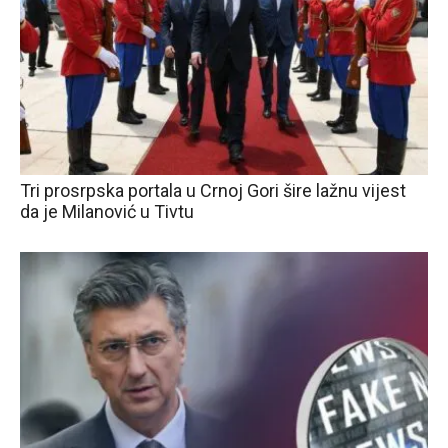
Tri prosrpska portala u Crnoj Gori šire lažnu vijest
da je Milanović u Tivtu