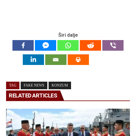
Širi dalje
TAG
FAKE NEWS
KONZUM
RELATED ARTICLES