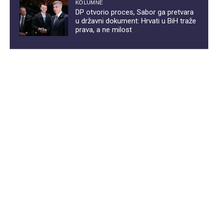
KOLUMNE
DP otvorio proces, Sabor ga pretvara
u državni dokument: Hrvati u BiH traže
prava, a ne milost