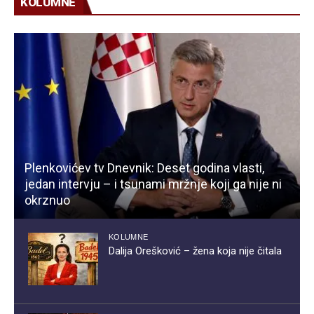
KOLUMNE
Plenkovićev tv Dnevnik: Deset godina vlasti,
jedan intervju – i tsunami mržnje koji ga nije ni
okrznuo
KOLUMNE
Dalija Orešković – žena koja nije čitala