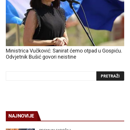
Ministrica Vučković: Sanirat ćemo otpad u Gospiću.
Odvjetnik Bušić govori neistine
NAJNOVIJE