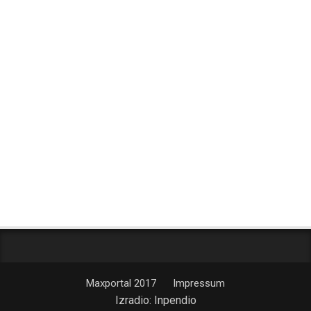
Maxportal 2017
Impressum
Izradio:
Inpendio