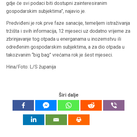
gdje će svi podaci biti dostupni zainteresiranim
gospodarskim subjektima”, najavio je.
Predviđeni je rok prve faze sanacije, temeljem istraživanja
tržišta i svih informacija, 12 mjeseci uz dodatno vrijeme za
zbrinjavanje tog otpada u energanama u inozemstvu ili
određenim gospodarskim subjektima, a za dio otpada u
takozvanim “big bag” vrećama rok je šest mjeseci.
Hina/Foto: L/S županija
Širi dalje