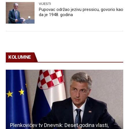
VIJESTI
Pupovac održao jezivu pressicu, govorio kao
da je 1948. godina
KOLUMNE
Plenkovićev tv Dnevnik: Deset godina vlasti,