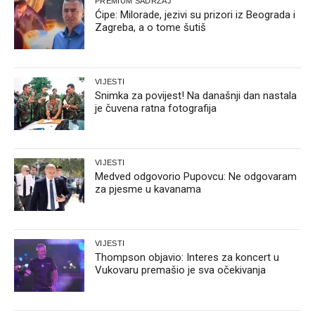
PREMIUM SADRŽAJ
Ćipe: Milorade, jezivi su prizori iz Beograda i
Zagreba, a o tome šutiš
VIJESTI
Snimka za povijest! Na današnji dan nastala
je čuvena ratna fotografija
VIJESTI
Medved odgovorio Pupovcu: Ne odgovaram
za pjesme u kavanama
VIJESTI
Thompson objavio: Interes za koncert u
Vukovaru premašio je sva očekivanja