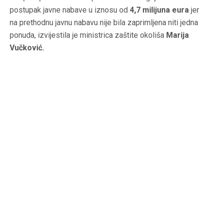
postupak javne nabave u iznosu od
4,7 milijuna eura
jer
na prethodnu javnu nabavu nije bila zaprimljena niti jedna
ponuda, izvijestila je ministrica zaštite okoliša
Marija
Vučković.