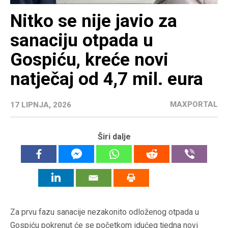
Nitko se nije javio za
sanaciju otpada u
Gospiću, kreće novi
natječaj od 4,7 mil. eura
MAXPORTAL
17 LIPNJA, 2026
Širi dalje
Za prvu fazu sanacije nezakonito odloženog otpada u
Gospiću pokrenut će se početkom idućeg tjedna novi