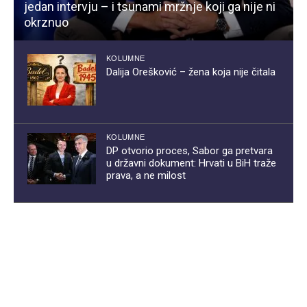
jedan intervju – i tsunami mržnje koji ga nije ni
okrznuo
KOLUMNE
Dalija Orešković – žena koja nije čitala
KOLUMNE
DP otvorio proces, Sabor ga pretvara
u državni dokument: Hrvati u BiH traže
prava, a ne milost