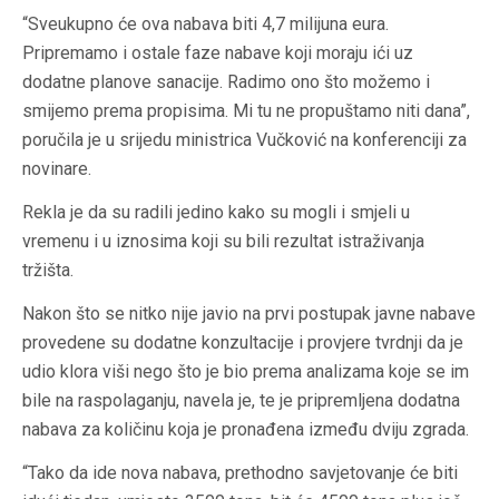
“Sveukupno će ova nabava biti 4,7 milijuna eura.
Pripremamo i ostale faze nabave koji moraju ići uz
dodatne planove sanacije. Radimo ono što možemo i
smijemo prema propisima. Mi tu ne propuštamo niti dana”,
poručila je u srijedu ministrica Vučković na konferenciji za
novinare.
Rekla je da su radili jedino kako su mogli i smjeli u
vremenu i u iznosima koji su bili rezultat istraživanja
tržišta.
Nakon što se nitko nije javio na prvi postupak javne nabave
provedene su dodatne konzultacije i provjere tvrdnji da je
udio klora viši nego što je bio prema analizama koje se im
bile na raspolaganju, navela je, te je pripremljena dodatna
nabava za količinu koja je pronađena između dviju zgrada.
“Tako da ide nova nabava, prethodno savjetovanje će biti