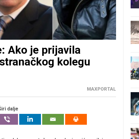
 Ako je prijavila
i stranačkog kolegu
MAXPORTAL
Širi dalje