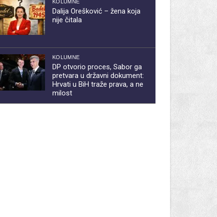
KOLUMNE
Dalija Orešković – žena koja
nije čitala
KOLUMNE
DP otvorio proces, Sabor ga
pretvara u državni dokument:
Hrvati u BiH traže prava, a ne
milost