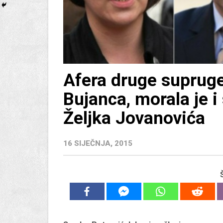
Afera druge supruge:
Bujanca, morala je 
Željka Jovanovića
16 SIJEČNJA, 2015