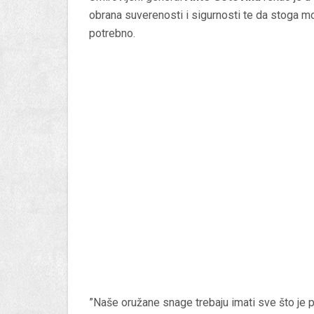
obrana suverenosti i sigurnosti te da stoga mo
potrebno.
”Naše oružane snage trebaju imati sve što je