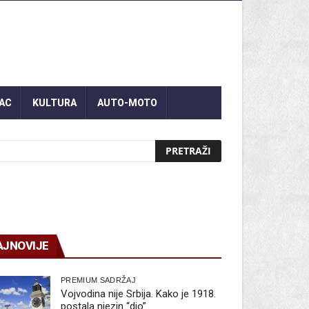
AC
KULTURA
AUTO-MOTO
AJNOVIJE
PREMIUM SADRŽAJ
Vojvodina nije Srbija. Kako je 1918.
postala njezin “dio”