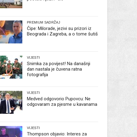
PREMIUM SADRŽAJ
Ćipe: Milorade, jezivi su prizori iz
Beograda i Zagreba, a o tome šutiš
VIJESTI
Snimka za povijest! Na današnji
dan nastala je čuvena ratna
fotografija
VIJESTI
Medved odgovorio Pupovcu: Ne
odgovaram za pjesme u kavanama
VIJESTI
Thompson objavio: Interes za