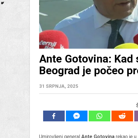
Ante Gotovina: Kad
Beograd je počeo pr
31 SRPNJA, 2025
Umirovljeni general
Ante Gotovina
rekao je u