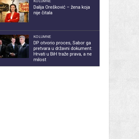
KOLUMNE
Dalija Orešković – žena koja
nije čitala
KOLUMNE
DP otvorio proces, Sabor ga
pretvara u državni dokument:
Hrvati u BiH traže prava, a ne
milost