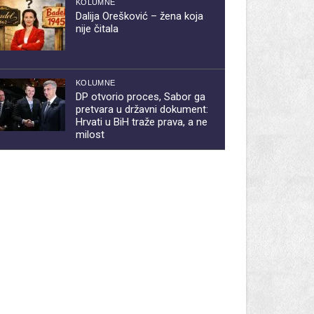
KOLUMNE
Dalija Orešković – žena koja
nije čitala
KOLUMNE
DP otvorio proces, Sabor ga
pretvara u državni dokument:
Hrvati u BiH traže prava, a ne
milost