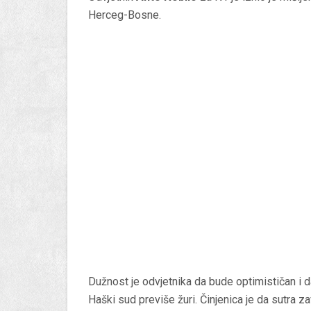
Herceg-Bosne.
Dužnost je odvjetnika da bude optimističan i 
Haški sud previše žuri. Činjenica je da sutra z