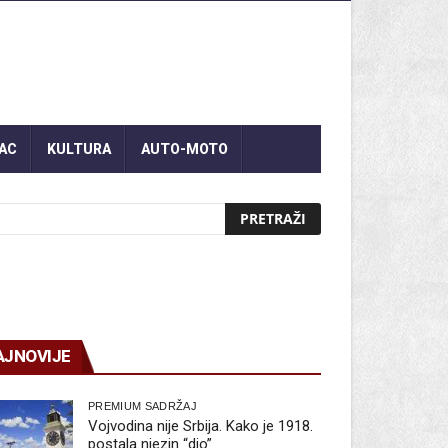
AC
KULTURA
AUTO-MOTO
AJNOVIJE
PREMIUM SADRŽAJ
Vojvodina nije Srbija. Kako je 1918.
postala njezin “dio”