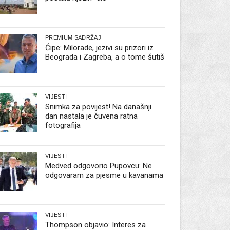
PREMIUM SADRŽAJ
Ćipe: Milorade, jezivi su prizori iz
Beograda i Zagreba, a o tome šutiš
VIJESTI
Snimka za povijest! Na današnji
dan nastala je čuvena ratna
fotografija
VIJESTI
Medved odgovorio Pupovcu: Ne
odgovaram za pjesme u kavanama
VIJESTI
Thompson objavio: Interes za