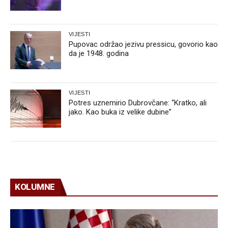
VIJESTI
Pupovac održao jezivu pressicu, govorio kao
da je 1948. godina
VIJESTI
Potres uznemirio Dubrovčane: “Kratko, ali
jako. Kao buka iz velike dubine”
KOLUMNE