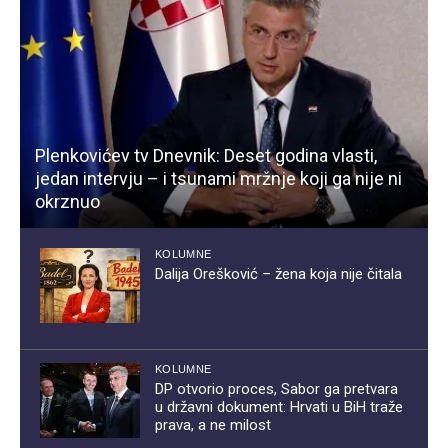
Plenkovićev tv Dnevnik: Deset godina vlasti,
jedan intervju – i tsunami mržnje koji ga nije ni
okrznuo
KOLUMNE
Dalija Orešković – žena koja nije čitala
KOLUMNE
DP otvorio proces, Sabor ga pretvara
u državni dokument: Hrvati u BiH traže
prava, a ne milost