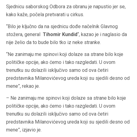
Sjednicu saborskog Odbora za obranu je napustio jer se,
kako kaže, počela pretvarati u cirkus.
“Bilo je ključno da na sjednicu dođe načelnik Glavnog
stožera, general
Tihomir Kundid
“, kazao je i naglasio da
nije želio da to bude bilo tko iz neke stranke.
“Ne zanimaju me spinovi koji dolaze sa strane bilo koje
političke opcije, ako ćemo i tako razgledati. U ovom
trenutku su dolazili isključivo samo od ova četiri
predstavnika Milanovićevog ureda koji su sjedili desno od
mene”, rekao je.
– Ne zanimaju me spinovi koji dolaze sa strane bilo koje
političke opcije, ako ćemo i tako razgledati. U ovom
trenutku su dolazili isključivo samo od ova četiri
predstavnika Milanovićevog ureda koji su sjedili desno od
mene”, izjavio je.