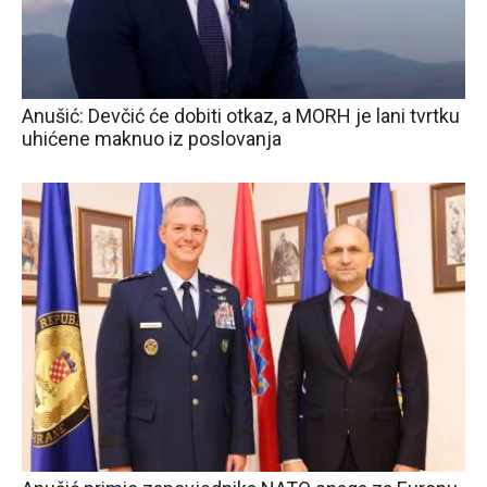
Anušić: Devčić će dobiti otkaz, a MORH je lani tvrtku
uhićene maknuo iz poslovanja