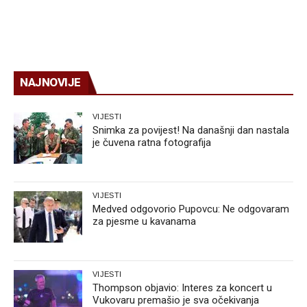
NAJNOVIJE
VIJESTI
Snimka za povijest! Na današnji dan nastala
je čuvena ratna fotografija
VIJESTI
Medved odgovorio Pupovcu: Ne odgovaram
za pjesme u kavanama
VIJESTI
Thompson objavio: Interes za koncert u
Vukovaru premašio je sva očekivanja