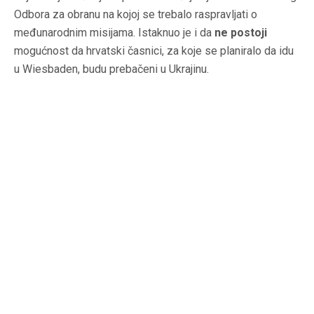
Odbora za obranu na kojoj se trebalo raspravljati o
međunarodnim misijama. Istaknuo je i da
ne postoji
mogućnost da hrvatski časnici, za koje se planiralo da idu
u Wiesbaden, budu prebačeni u Ukrajinu.