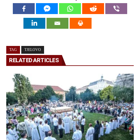
TAG
TJELOVO
RELATED ARTICLES