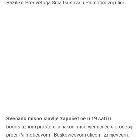
Bazilike Presvetoga Srca Isusova u Palmotićevoj ulici.
Svečano misno slavlje započet će u 19 sati u
bogoslužnom prostoru, a nakon mise vjernici će u procesiji
proći Palmotićevom i Boškovićevom ulicom, Zrinjevcem,