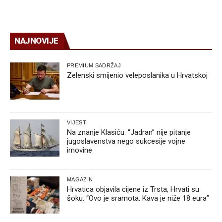
NAJNOVIJE
PREMIUM SADRŽAJ
Zelenski smijenio veleposlanika u Hrvatskoj
VIJESTI
Na znanje Klasiću: “Jadran” nije pitanje
jugoslavenstva nego sukcesije vojne
imovine
MAGAZIN
Hrvatica objavila cijene iz Trsta, Hrvati su
šoku: “Ovo je sramota. Kava je niže 18 eura”