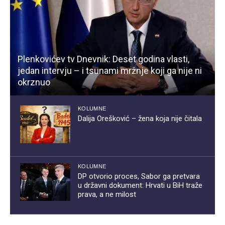
Plenkovićev tv Dnevnik: Deset godina vlasti,
jedan intervju – i tsunami mržnje koji ga nije ni
okrznuo
KOLUMNE
Dalija Orešković – žena koja nije čitala
KOLUMNE
DP otvorio proces, Sabor ga pretvara
u državni dokument: Hrvati u BiH traže
prava, a ne milost