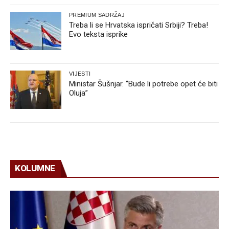
PREMIUM SADRŽAJ
Treba li se Hrvatska ispričati Srbiji? Treba!
Evo teksta isprike
VIJESTI
Ministar Šušnjar. “Bude li potrebe opet će biti
Oluja”
KOLUMNE