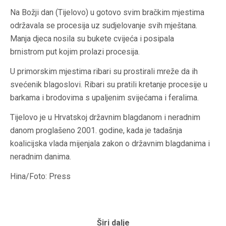
Na Božji dan (Tijelovo) u gotovo svim bračkim mjestima
održavala se procesija uz sudjelovanje svih mještana.
Manja djeca nosila su bukete cvijeća i posipala
brnistrom put kojim prolazi procesija.
U primorskim mjestima ribari su prostirali mreže da ih
svećenik blagoslovi. Ribari su pratili kretanje procesije u
barkama i brodovima s upaljenim svijećama i feralima.
Tijelovo je u Hrvatskoj državnim blagdanom i neradnim
danom proglašeno 2001. godine, kada je tadašnja
koalicijska vlada mijenjala zakon o državnim blagdanima i
neradnim danima.
Hina/Foto: Press
Širi dalje