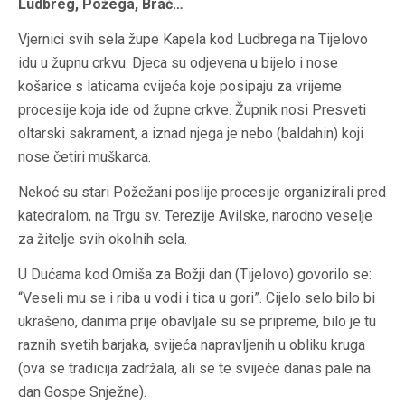
Ludbreg, Požega, Brač…
Vjernici svih sela župe Kapela kod Ludbrega na Tijelovo
idu u župnu crkvu. Djeca su odjevena u bijelo i nose
košarice s laticama cvijeća koje posipaju za vrijeme
procesije koja ide od župne crkve. Župnik nosi Presveti
oltarski sakrament, a iznad njega je nebo (baldahin) koji
nose četiri muškarca.
Nekoć su stari Požežani poslije procesije organizirali pred
katedralom, na Trgu sv. Terezije Avilske, narodno veselje
za žitelje svih okolnih sela.
U Dućama kod Omiša za Božji dan (Tijelovo) govorilo se:
“Veseli mu se i riba u vodi i tica u gori”. Cijelo selo bilo bi
ukrašeno, danima prije obavljale su se pripreme, bilo je tu
raznih svetih barjaka, svijeća napravljenih u obliku kruga
(ova se tradicija zadržala, ali se te svijeće danas pale na
dan Gospe Snježne).