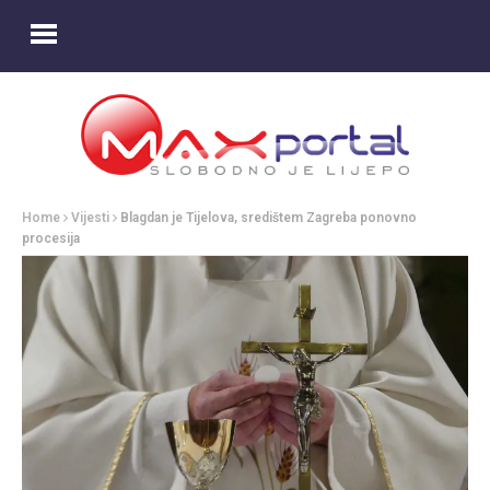
Home
Vijesti
Blagdan je Tijelova, središtem Zagreba ponovno
procesija