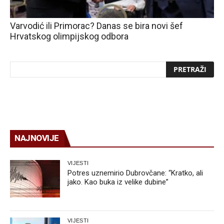
Varvodić ili Primorac? Danas se bira novi šef
Hrvatskog olimpijskog odbora
NAJNOVIJE
VIJESTI
Potres uznemirio Dubrovčane: “Kratko, ali
jako. Kao buka iz velike dubine”
VIJESTI