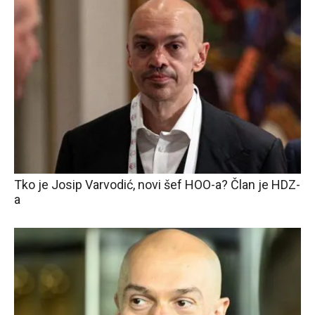
Tko je Josip Varvodić, novi šef HOO-a? Član je HDZ-
a