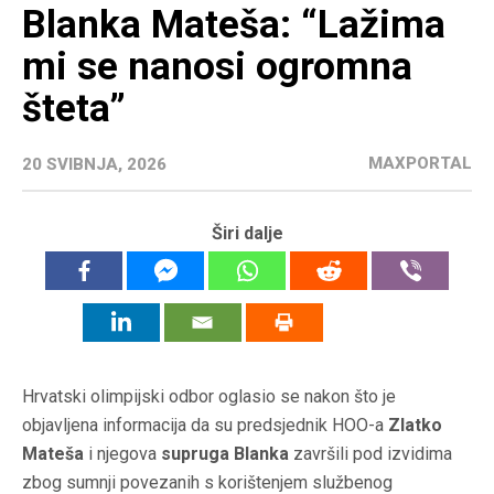
Blanka Mateša: “Lažima
mi se nanosi ogromna
šteta”
MAXPORTAL
20 SVIBNJA, 2026
Širi dalje
Hrvatski olimpijski odbor oglasio se nakon što je
objavljena informacija da su predsjednik HOO-a
Zlatko
Mateša
i njegova
supruga Blanka
završili pod izvidima
zbog sumnji povezanih s korištenjem službenog