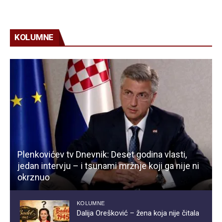
KOLUMNE
Plenkovićev tv Dnevnik: Deset godina vlasti,
jedan intervju – i tsunami mržnje koji ga nije ni
okrznuo
KOLUMNE
Dalija Orešković – žena koja nije čitala