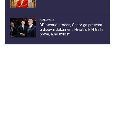
KOLUMNE
DP otvorio proces, Sabor ga pretvara
u državni dokument: Hrvati u BiH traže
prava, a ne milost