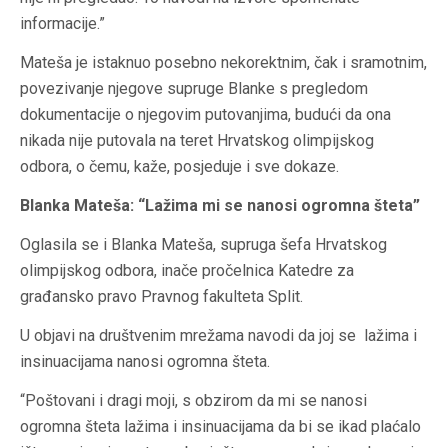
informacije.”
Mateša je istaknuo posebno nekorektnim, čak i sramotnim,
povezivanje njegove supruge Blanke s pregledom
dokumentacije o njegovim putovanjima, budući da ona
nikada nije putovala na teret Hrvatskog olimpijskog
odbora, o čemu, kaže, posjeduje i sve dokaze.
Blanka Mateša: “Lažima mi se nanosi ogromna šteta”
Oglasila se i Blanka Mateša, supruga šefa Hrvatskog
olimpijskog odbora, inače pročelnica Katedre za
građansko pravo Pravnog fakulteta Split.
U objavi na društvenim mrežama navodi da joj se lažima i
insinuacijama nanosi ogromna šteta.
“Poštovani i dragi moji, s obzirom da mi se nanosi
ogromna šteta lažima i insinuacijama da bi se ikad plaćalo