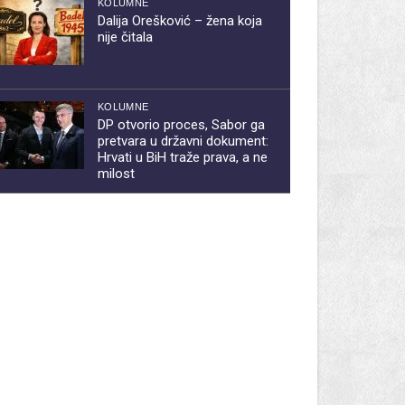
KOLUMNE
Dalija Orešković – žena koja
nije čitala
KOLUMNE
DP otvorio proces, Sabor ga
pretvara u državni dokument:
Hrvati u BiH traže prava, a ne
milost