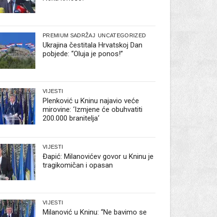
PREMIUM SADRŽAJ
UNCATEGORIZED
Ukrajina čestitala Hrvatskoj Dan
pobjede: “Oluja je ponos!”
VIJESTI
Plenković u Kninu najavio veće
mirovine: ‘Izmjene će obuhvatiti
200.000 branitelja‘
VIJESTI
Đapić: Milanovićev govor u Kninu je
tragikomičan i opasan
VIJESTI
Milanović u Kninu: “Ne bavimo se