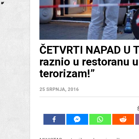
ČETVRTI NAPAD U T
raznio u restoranu 
terorizam!”
25 SRPNJA, 2016