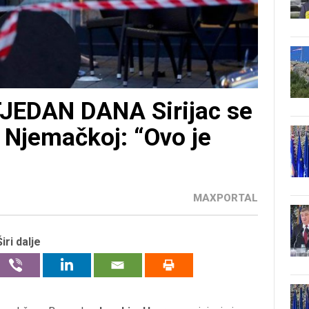
JEDAN DANA Sirijac se
u Njemačkoj: “Ovo je
MAXPORTAL
Širi dalje