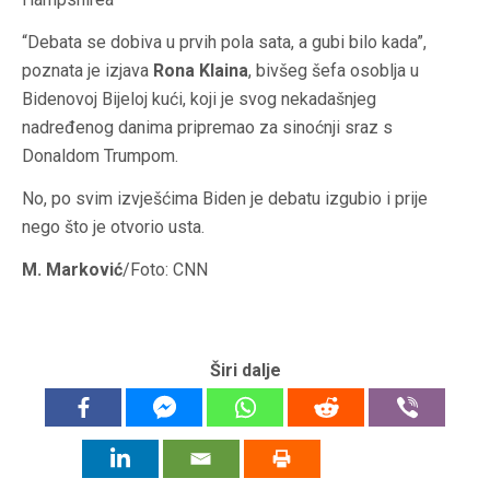
“Debata se dobiva u prvih pola sata, a gubi bilo kada”,
poznata je izjava
Rona Klaina
, bivšeg šefa osoblja u
Bidenovoj Bijeloj kući, koji je svog nekadašnjeg
nadređenog danima pripremao za sinoćnji sraz s
Donaldom Trumpom.
No, po svim izvješćima Biden je debatu izgubio i prije
nego što je otvorio usta.
M. Marković
/Foto: CNN
Širi dalje