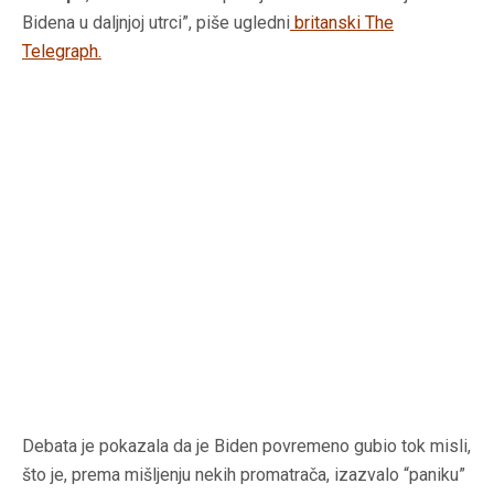
Bidena u daljnjoj utrci”, piše ugledni
britanski The
Telegraph
.
Debata je pokazala da je Biden povremeno gubio tok misli,
što je, prema mišljenju nekih promatrača, izazvalo “paniku”