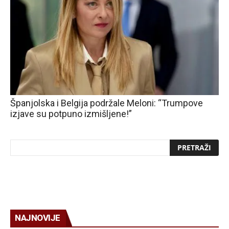
Španjolska i Belgija podržale Meloni: “Trumpove
izjave su potpuno izmišljene!”
NAJNOVIJE