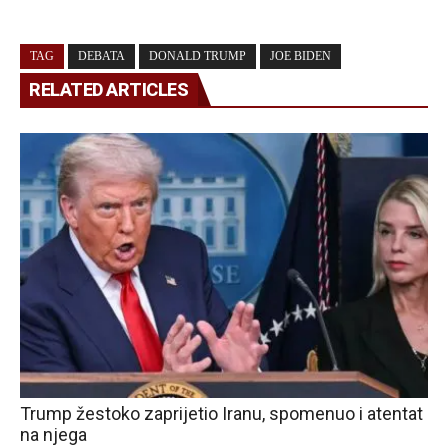
TAG
DEBATA
DONALD TRUMP
JOE BIDEN
RELATED ARTICLES
Trump žestoko zaprijetio Iranu, spomenuo i atentat
na njega