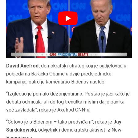
David Axelrod,
demokratski strateg koji je sudjelovao u
pobjedama Baracka Obame u dvije predsjedničke
kampanje, oštro je komentirao Bidenov nastup.
“Izgledao je pomalo dezorijentirano. Postao je jači kako je
debata odmicala, ali do tog trenutka mislim da je panika
već zavladala”, rekao je Axelrod CNN-u.
“Gotovo je s Bidenom – tako predviđam”, rekao je
Jay
Surdukowski
, odvjetnik i demokratski aktivist iz New
Hampshirea