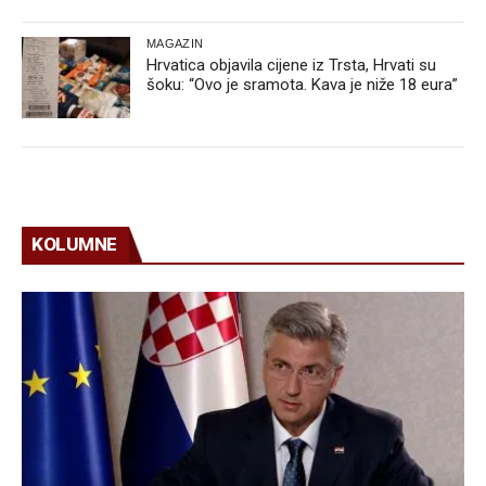
MAGAZIN
Hrvatica objavila cijene iz Trsta, Hrvati su
šoku: “Ovo je sramota. Kava je niže 18 eura”
KOLUMNE