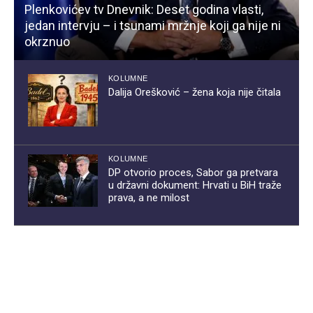
Plenkovićev tv Dnevnik: Deset godina vlasti,
jedan intervju – i tsunami mržnje koji ga nije ni
okrznuo
KOLUMNE
Dalija Orešković – žena koja nije čitala
KOLUMNE
DP otvorio proces, Sabor ga pretvara
u državni dokument: Hrvati u BiH traže
prava, a ne milost