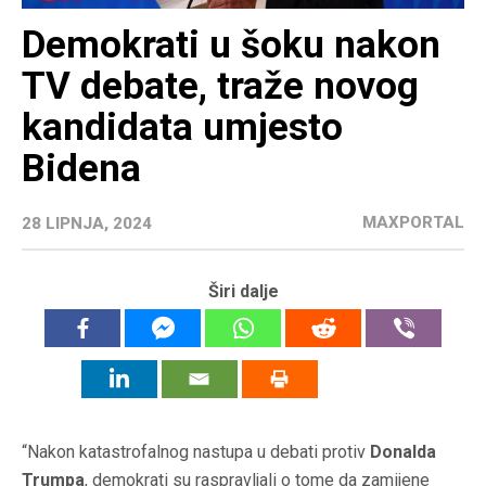
Demokrati u šoku nakon
TV debate, traže novog
kandidata umjesto
Bidena
MAXPORTAL
28 LIPNJA, 2024
Širi dalje
“Nakon katastrofalnog nastupa u debati protiv
Donalda
Trumpa
, demokrati su raspravljali o tome da zamijene