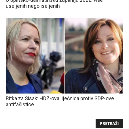
useljenih nego iseljenih
Bitka za Sisak: HDZ-ova liječnica protiv SDP-ove
antifašistice