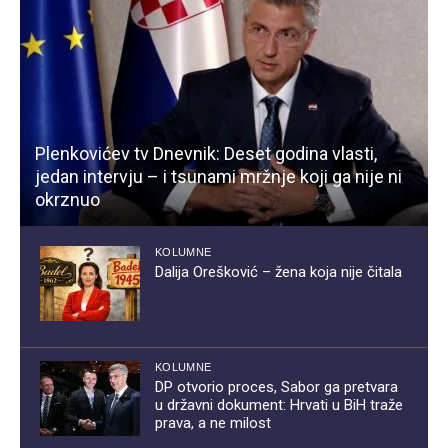
Plenkovićev tv Dnevnik: Deset godina vlasti,
jedan intervju – i tsunami mržnje koji ga nije ni
okrznuo
KOLUMNE
Dalija Orešković – žena koja nije čitala
KOLUMNE
DP otvorio proces, Sabor ga pretvara
u državni dokument: Hrvati u BiH traže
prava, a ne milost