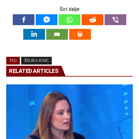
Širi dalje
TAG
ŽELJKA JOSIĆ
RELATED ARTICLES