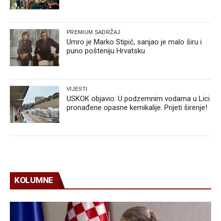
PREMIUM SADRŽAJ
Umro je Marko Stipić, sanjao je malo širu i
puno pošteniju Hrvatsku
VIJESTI
USKOK objavio: U podzemnim vodama u Lici
pronađene opasne kemikalije. Prijeti širenje!
KOLUMNE