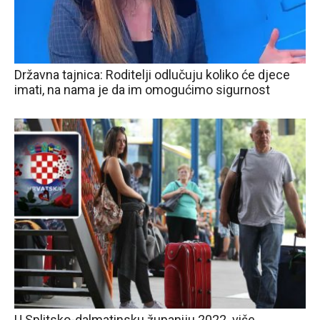
Državna tajnica: Roditelji odlučuju koliko će djece
imati, na nama je da im omogućimo sigurnost
U Splitsko-dalmatinsku županiju 2022. više