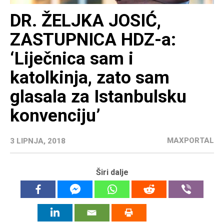
DR. ŽELJKA JOSIĆ,
ZASTUPNICA HDZ-a:
‘Liječnica sam i
katolkinja, zato sam
glasala za Istanbulsku
konvenciju’
MAXPORTAL
3 LIPNJA, 2018
Širi dalje