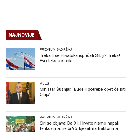
NAJNOVIJE
PREMIUM SADRŽAJ
Treba li se Hrvatska ispričati Srbiji? Treba!
Evo teksta isprike
VIJESTI
Ministar Šušnjar. “Bude li potrebe opet će biti
Oluja”
PREMIUM SADRŽAJ
Širi se objava: Da 91. Hrvate nismo napali
tenkovima, ne bi 95. bježali na traktorima