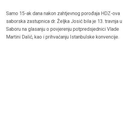
Samo 15-ak dana nakon zahtjevnog porođaja HDZ-ova
saborska zastupnica dr. Željka Josić bila je 13. travnja u
Saboru na glasanju o povjerenju potpredsjednici Vlade
Martini Dalić, kao i prihvaćanju Istanbulske konvencije.