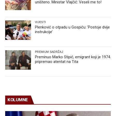
uništeno. Ministar Vlajčić: Veseli me to!
VIJESTI
Plenković o otpadu u Gospiću: ‘Postoje dvije
instrukcije’
PREMIUM SADRŽAJ
Preminuo Marko Stipić, emigrant koji je 1974.
pripremao atentat na Tita
KOLUMNE