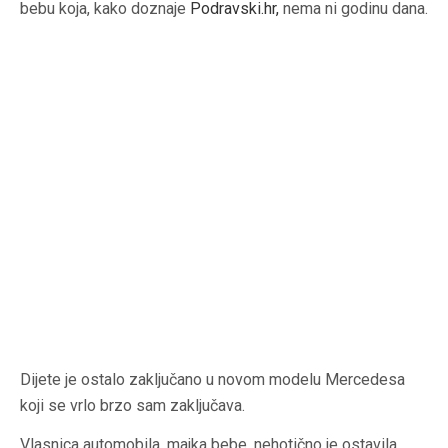
bebu koja, kako doznaje
Podravski.hr
,
nema ni godinu dana.
Dijete je ostalo zaključano u novom modelu Mercedesa
koji se vrlo brzo sam zaključava.
Vlasnica automobila, majka bebe, nehotično je ostavila