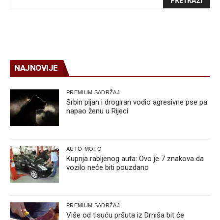
NAJNOVIJE
PREMIUM SADRŽAJ
Srbin pijan i drogiran vodio agresivne pse pa
napao ženu u Rijeci
AUTO-MOTO
Kupnja rabljenog auta: Ovo je 7 znakova da
vozilo neće biti pouzdano
PREMIUM SADRŽAJ
Više od tisuću pršuta iz Drniša bit će