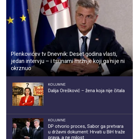
Plenkovićev tv Dnevnik: Deset godina vlasti,
jedan intervju – i tsunami mržnje koji ga nije ni
okrznuo
KOLUMNE
Dalija Orešković – žena koja nije čitala
KOLUMNE
DP otvorio proces, Sabor ga pretvara
u državni dokument: Hrvati u BiH traže
prava, a ne milost