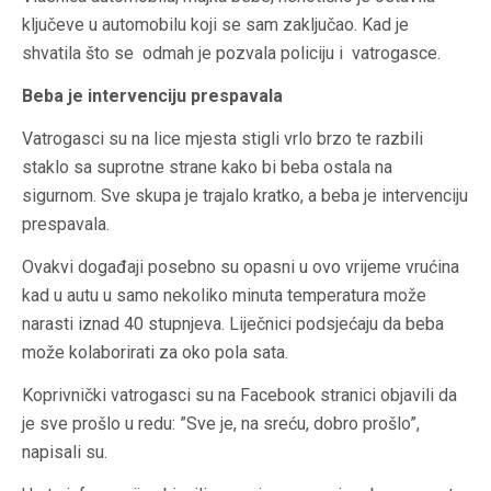
ključeve u automobilu koji se sam zaključao. Kad je
shvatila što se odmah je pozvala policiju i vatrogasce.
Beba je intervenciju prespavala
Vatrogasci su na lice mjesta stigli vrlo brzo te razbili
staklo sa suprotne strane kako bi beba ostala na
sigurnom. Sve skupa je trajalo kratko, a beba je intervenciju
prespavala.
Ovakvi događaji posebno su opasni u ovo vrijeme vrućina
kad u autu u samo nekoliko minuta temperatura može
narasti iznad 40 stupnjeva. Liječnici podsjećaju da beba
može kolaborirati za oko pola sata.
Koprivnički vatrogasci su na Facebook stranici objavili da
je sve prošlo u redu: ”Sve je, na sreću, dobro prošlo”,
napisali su.