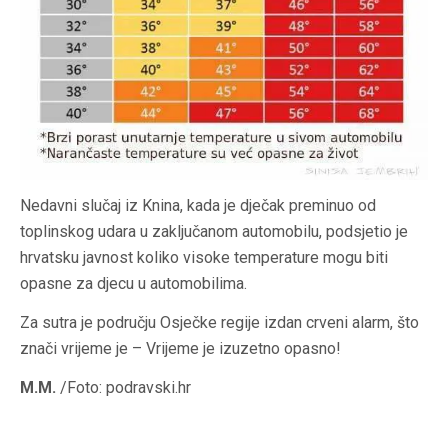
Nedavni slučaj iz Knina, kada je dječak preminuo od
toplinskog udara u zaključanom automobilu, podsjetio je
hrvatsku javnost koliko visoke temperature mogu biti
opasne za djecu u automobilima.
Za sutra je području Osječke regije izdan crveni alarm, što
znači vrijeme je – Vrijeme je izuzetno opasno!
M.M.
/Foto: podravski.hr