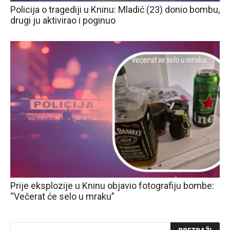
Policija o tragediji u Kninu: Mladić (23) donio bombu,
drugi ju aktivirao i poginuo
Prije eksplozije u Kninu objavio fotografiju bombe:
“Večerat će selo u mraku”