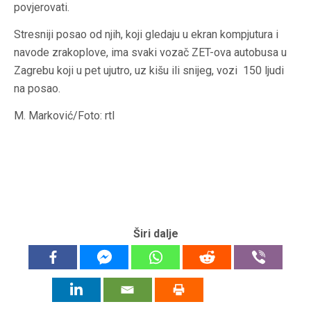
povjerovati.
Stresniji posao od njih, koji gledaju u ekran kompjutura i
navode zrakoplove, ima svaki vozač ZET-ova autobusa u
Zagrebu koji u pet ujutro, uz kišu ili snijeg, vozi 150 ljudi
na posao.
M. Marković/Foto: rtl
Širi dalje