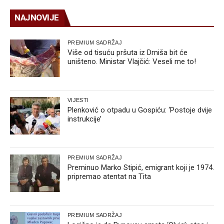
NAJNOVIJE
PREMIUM SADRŽAJ
Više od tisuću pršuta iz Drniša bit će
uništeno. Ministar Vlajčić: Veseli me to!
VIJESTI
Plenković o otpadu u Gospiću: ‘Postoje dvije
instrukcije’
PREMIUM SADRŽAJ
Preminuo Marko Stipić, emigrant koji je 1974.
pripremao atentat na Tita
PREMIUM SADRŽAJ