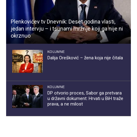
Plenkovićev tv Dnevnik: Deset godina vlasti,
jedan intervju – i tsunami mržnje koji ga nije ni
okrznuo
KOLUMNE
Dalija Orešković – žena koja nije čitala
KOLUMNE
DP otvorio proces, Sabor ga pretvara
u državni dokument: Hrvati u BiH traže
prava, a ne milost