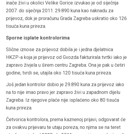
inače živi u okolici Velike Gorice izvukao je od siječnja
2007. do siječnja 2011. 29.890 kuna kao naknadu za
prijevoz, dok je proračunu Grada Zagreba uskratio oko 126
tisuća kuna prireza.
Sporne isplate kontrolorima
Slične iznose za prijevoz dobila je i jedna djelatnica
HKZP-a koja je prijevoz od Gvozda fakturirala tvrtki iako je
zapravo živjela u širem centru Zagreba. Ona je pak u četiri
godine, tvrdi se, utajila oko 120 tisuća kuna prireza.
Još jedan kontrolor dobio je 29.890 kuna za prijevoz iako
na to nije imao pravo jer zapravo živi u zapadnom dijelu
Zagreba. Iz njegove plaće nije isplaćeno oko 80 tisuća
kuna prireza.
Četvorica kontrolora, prema kaznenoj prijavi, odgovarat će
za ovakvu prijevaru te utaju poreza, no njima se na teret