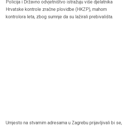
Policija i Državno odvjetništvo istražuju više djelatnika
Hrvatske kontrole zračne plovidbe (HKZP), mahom
kontrolora leta, zbog sumnje da su lažirali prebivališta.
Umjesto na stvarnim adresama u Zagrebu prijavljivali bi se,