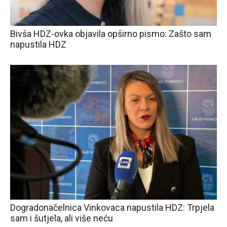
Bivša HDZ-ovka objavila opširno pismo: Zašto sam
napustila HDZ
Dogradonačelnica Vinkovaca napustila HDZ: Trpjela
sam i šutjela, ali više neću