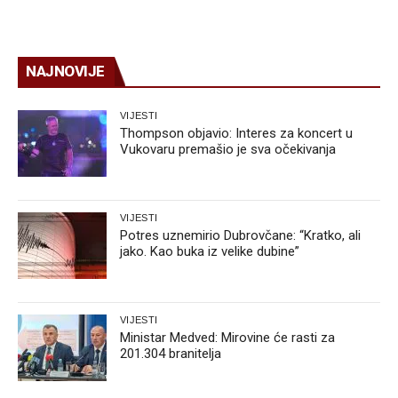
NAJNOVIJE
VIJESTI
Thompson objavio: Interes za koncert u
Vukovaru premašio je sva očekivanja
VIJESTI
Potres uznemirio Dubrovčane: “Kratko, ali
jako. Kao buka iz velike dubine”
VIJESTI
Ministar Medved: Mirovine će rasti za
201.304 branitelja