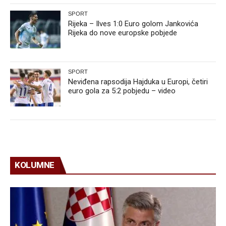
SPORT
Rijeka – Ilves 1:0 Euro golom Jankovića
Rijeka do nove europske pobjede
SPORT
Neviđena rapsodija Hajduka u Europi, četiri
euro gola za 5:2 pobjedu – video
KOLUMNE