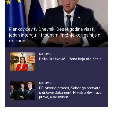
Plenkovićev tv Dnevnik: Deset godina vlasti,
jedan intervju – i tsunami mržnje koji ga nije ni
okrznuo
KOLUMNE
Dalija Orešković – žena koja nije čitala
KOLUMNE
DP otvorio proces, Sabor ga pretvara
u državni dokument: Hrvati u BiH traže
prava, a ne milost