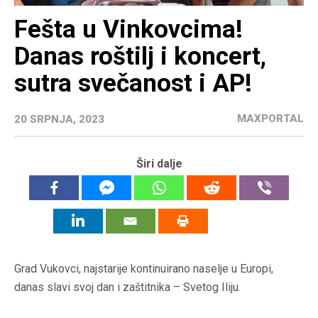
Fešta u Vinkovcima!
Danas roštilj i koncert,
sutra svečanost i AP!
MAXPORTAL
20 SRPNJA, 2023
Širi dalje
Grad Vukovci, najstarije kontinuirano naselje u Europi,
danas slavi svoj dan i zaštitnika – Svetog Iliju.