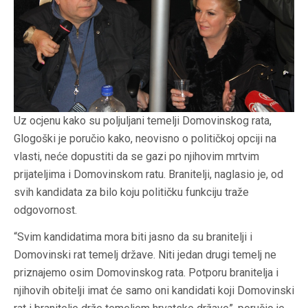
Uz ocjenu kako su poljuljani temelji Domovinskog rata,
Glogoški je poručio kako, neovisno o političkoj opciji na
vlasti, neće dopustiti da se gazi po njihovim mrtvim
prijateljima i Domovinskom ratu. Branitelji, naglasio je, od
svih kandidata za bilo koju političku funkciju traže
odgovornost.
“Svim kandidatima mora biti jasno da su branitelji i
Domovinski rat temelj države. Niti jedan drugi temelj ne
priznajemo osim Domovinskog rata. Potporu branitelja i
njihovih obitelji imat će samo oni kandidati koji Domovinski