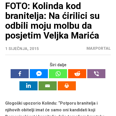
FOTO: Kolinda kod
branitelja: Na ćirilici su
odbili moju molbu da
posjetim Veljka Marića
MAXPORTAL
1 SIJEČNJA, 2015
Širi dalje
Glogoški upozorio Kolindu: “Potporu branitelja i
njihovih obitelji imat će samo oni kandidati koji