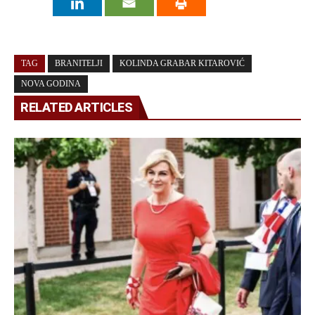
TAG
BRANITELJI
KOLINDA GRABAR KITAROVIĆ
NOVA GODINA
RELATED ARTICLES