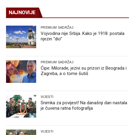
NAJNOVIJE
PREMIUM SADRŽAJ
Vojvodina nije Srbija. Kako je 1918. postala
njezin “dio”
PREMIUM SADRŽAJ
Ćipe: Milorade, jezivi su prizori iz Beograda i
Zagreba, a o tome šutiš
VIJESTI
Snimka za povijest! Na današnji dan nastala
je čuvena ratna fotografija
VIJESTI