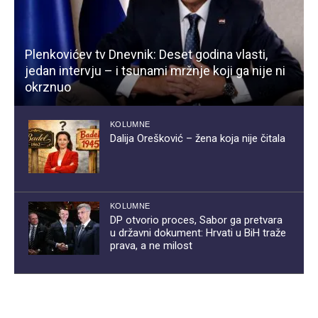
Plenkovićev tv Dnevnik: Deset godina vlasti,
jedan intervju – i tsunami mržnje koji ga nije ni
okrznuo
KOLUMNE
Dalija Orešković – žena koja nije čitala
KOLUMNE
DP otvorio proces, Sabor ga pretvara
u državni dokument: Hrvati u BiH traže
prava, a ne milost