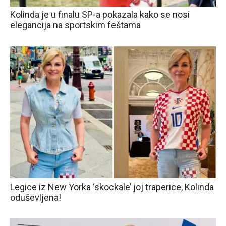
Kolinda je u finalu SP-a pokazala kako se nosi
elegancija na sportskim feštama
Legice iz New Yorka ‘skockale’ joj traperice, Kolinda
oduševljena!