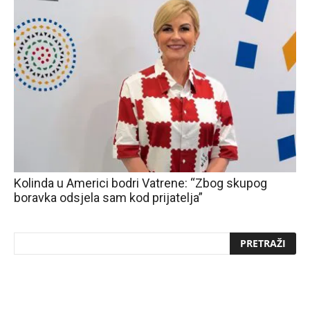
Kolinda u Americi bodri Vatrene: “Zbog skupog
boravka odsjela sam kod prijatelja”