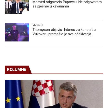
Medved odgovorio Pupovcu: Ne odgovaram
za pjesme u kavanama
VIJESTI
Thompson objavio: Interes za koncert u
Vukovaru premašio je sva očekivanja
KOLUMNE