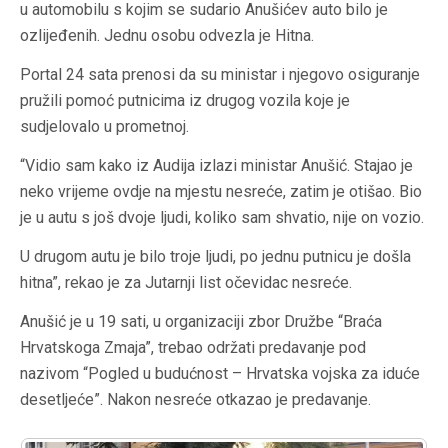
u automobilu s kojim se sudario Anušićev auto bilo je
ozlijeđenih. Jednu osobu odvezla je Hitna.
Portal 24 sata prenosi da su ministar i njegovo osiguranje
pružili pomoć putnicima iz drugog vozila koje je
sudjelovalo u prometnoj.
“Vidio sam kako iz Audija izlazi ministar Anušić. Stajao je
neko vrijeme ovdje na mjestu nesreće, zatim je otišao. Bio
je u autu s još dvoje ljudi, koliko sam shvatio, nije on vozio.
U drugom autu je bilo troje ljudi, po jednu putnicu je došla
hitna”, rekao je za Jutarnji list očevidac nesreće.
Anušić je u 19 sati, u organizaciji zbor Družbe “Braća
Hrvatskoga Zmaja”, trebao održati predavanje pod
nazivom “Pogled u budućnost – Hrvatska vojska za iduće
desetljeće”. Nakon nesreće otkazao je predavanje.