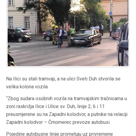
Na Ilici su stali tramvaji, a na ulici Sveti Duh stvorila se
velika kolona vozila.
“Zbog sudara osobnih vozila na tramvajskim tračnicama u
zoni raskrižja Ilice i Ulice sv. Duh, linije 2, 6 i 11
preusmjerene su na Zapadni kolodvor, a putnike na relaciji
Zapadni kolodvor – Črnomerec prevoze autobusi.
Pojedine autobusne linije prometuju uz privremene