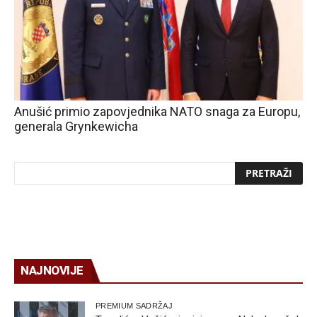
Anušić primio zapovjednika NATO snaga za Europu,
generala Grynkewicha
NAJNOVIJE
PREMIUM SADRŽAJ