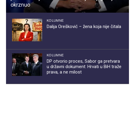
okrznuo
KOLUMNE
Dalija Orešković – žena koja nije čitala
KOLUMNE
DP otvorio proces, Sabor ga pretvara
u državni dokument: Hrvati u BiH traže
prava, a ne milost