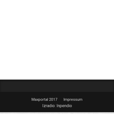
Maxportal 2017
Impressum
Izradio:
Inpendio