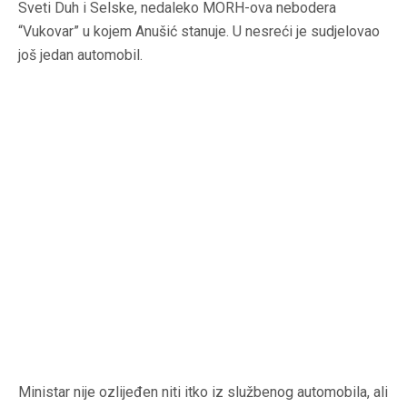
Sveti Duh i Selske, nedaleko MORH-ova nebodera
“Vukovar” u kojem Anušić stanuje. U nesreći je sudjelovao
još jedan automobil.
Ministar nije ozlijeđen niti itko iz službenog automobila, ali