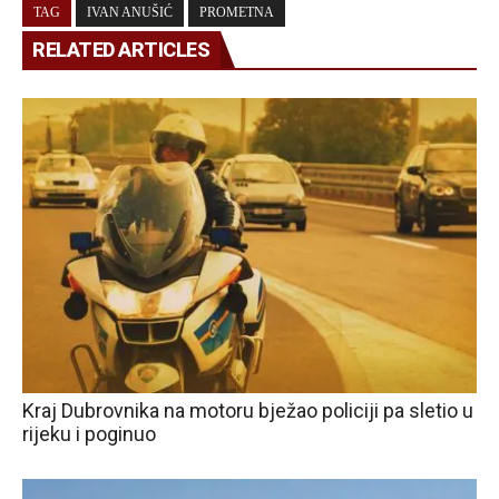
TAG
IVAN ANUŠIĆ
PROMETNA
RELATED ARTICLES
Kraj Dubrovnika na motoru bježao policiji pa sletio u
rijeku i poginuo