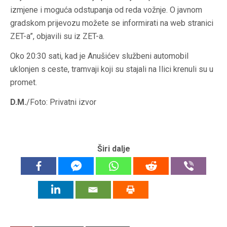
izmjene i moguća odstupanja od reda vožnje. O javnom
gradskom prijevozu možete se informirati na web stranici
ZET-a”, objavili su iz ZET-a.
Oko 20:30 sati, kad je Anušićev službeni automobil
uklonjen s ceste, tramvaji koji su stajali na Ilici krenuli su u
promet.
D.M.
/Foto: Privatni izvor
Širi dalje