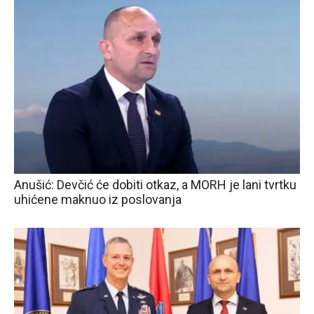
Anušić: Devčić će dobiti otkaz, a MORH je lani tvrtku
uhićene maknuo iz poslovanja