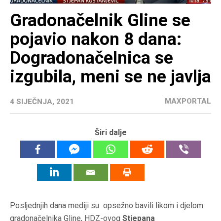
Gradonačelnik Gline se
pojavio nakon 8 dana:
Dogradonačelnica se
izgubila, meni se ne javlja
MAXPORTAL
4 SIJEČNJA, 2021
Širi dalje
Posljednjih dana mediji su opsežno bavili likom i djelom
gradonačelnika Gline, HDZ-ovog
Stjepana