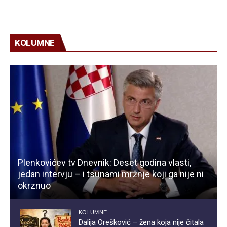
KOLUMNE
Plenkovićev tv Dnevnik: Deset godina vlasti,
jedan intervju – i tsunami mržnje koji ga nije ni
okrznuo
KOLUMNE
Dalija Orešković – žena koja nije čitala