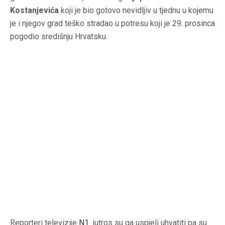
Kostanjevića
koji je bio gotovo nevidljiv u tjednu u kojemu
je i njegov grad teško stradao u potresu koji je 29. prosinca
pogodio središnju Hrvatsku.
Reporteri televizije
N1
jutros su ga uspjeli uhvatiti pa su