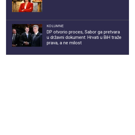
KOLUMNE
DP otvorio proces, Sabor ga pretvara
u državni dokument: Hrvati u BiH traže
prava, a ne milost