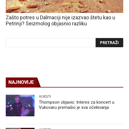
Zašto potres u Dalmaciji nije izazvao štetu kao u
Petrinji? Seizmolog objasnio razliku
NAJNOVIJE
VIJESTI
Thompson objavio: Interes za koncert u
Vukovaru premašio je sva očekivanja