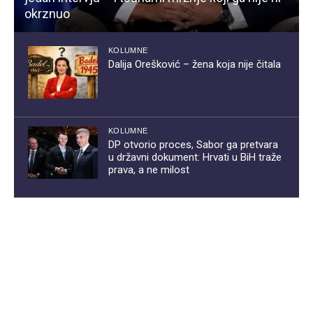
okrznuo
KOLUMNE
Dalija Orešković – žena koja nije čitala
KOLUMNE
DP otvorio proces, Sabor ga pretvara
u državni dokument: Hrvati u BiH traže
prava, a ne milost