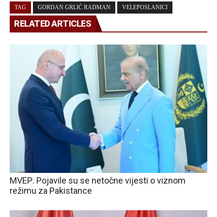
TAG
GORDAN GRLIĆ RADMAN
VELEPOSLANICI
RELATED ARTICLES
MVEP: Pojavile su se netočne vijesti o viznom
režimu za Pakistance