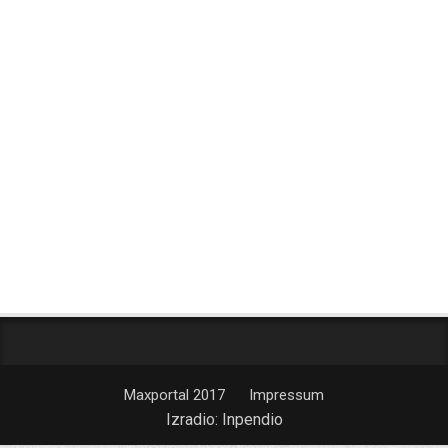
Maxportal 2017
Impressum
Izradio:
Inpendio