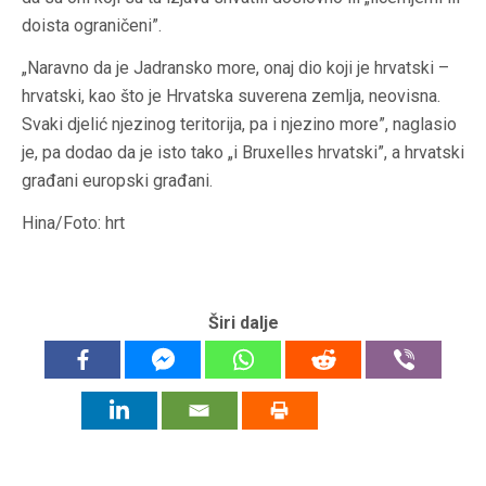
doista ograničeni”.
„Naravno da je Jadransko more, onaj dio koji je hrvatski –
hrvatski, kao što je Hrvatska suverena zemlja, neovisna.
Svaki djelić njezinog teritorija, pa i njezino more”, naglasio
je, pa dodao da je isto tako „i Bruxelles hrvatski”, a hrvatski
građani europski građani.
Hina/Foto: hrt
Širi dalje