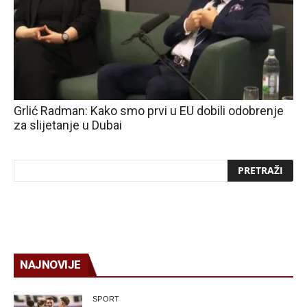
Grlić Radman: Kako smo prvi u EU dobili odobrenje
za slijetanje u Dubai
NAJNOVIJE
SPORT