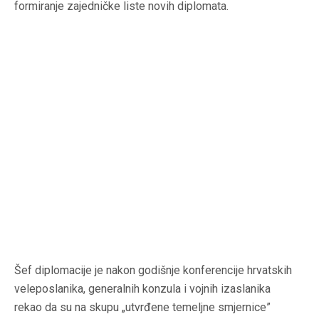
formiranje zajedničke liste novih diplomata.
Šef diplomacije je nakon godišnje konferencije hrvatskih
veleposlanika, generalnih konzula i vojnih izaslanika
rekao da su na skupu „utvrđene temeljne smjernice”