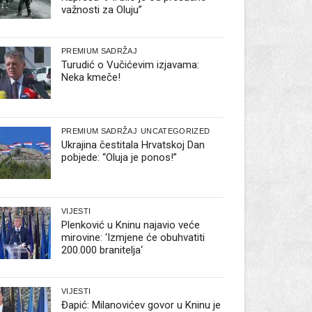
važnosti za Oluju”
PREMIUM SADRŽAJ
Turudić o Vučićevim izjavama:
Neka kmeče!
PREMIUM SADRŽAJ
UNCATEGORIZED
Ukrajina čestitala Hrvatskoj Dan
pobjede: “Oluja je ponos!”
VIJESTI
Plenković u Kninu najavio veće
mirovine: ‘Izmjene će obuhvatiti
200.000 branitelja‘
VIJESTI
Đapić: Milanovićev govor u Kninu je