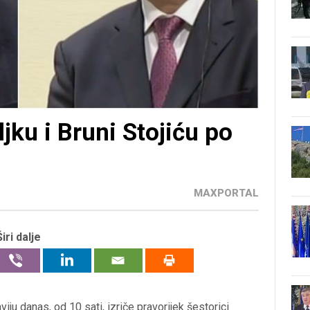
ku i Bruni Stojiću po
MAXPORTAL
Širi dalje
 danas, od 10 sati, izriče pravorijek šestorici