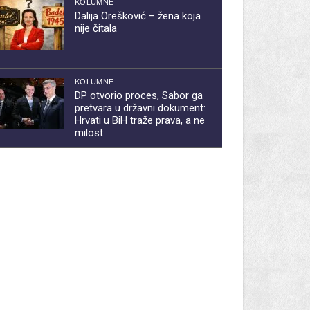
KOLUMNE
Dalija Orešković – žena koja
nije čitala
KOLUMNE
DP otvorio proces, Sabor ga
pretvara u državni dokument:
Hrvati u BiH traže prava, a ne
milost